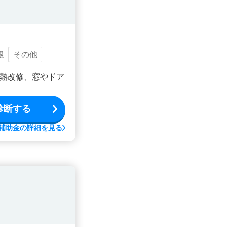
根
その他
熱改修、窓やドア
診断する
補助金の詳細を見る