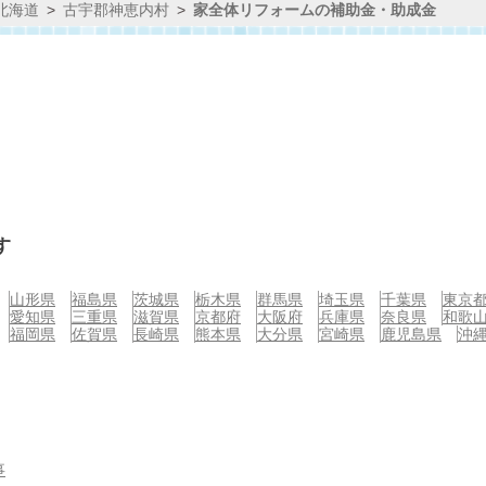
北海道
古宇郡神恵内村
家全体リフォームの補助金・助成金
す
山形県
福島県
茨城県
栃木県
群馬県
埼玉県
千葉県
東京
愛知県
三重県
滋賀県
京都府
大阪府
兵庫県
奈良県
和歌
福岡県
佐賀県
長崎県
熊本県
大分県
宮崎県
鹿児島県
沖
事