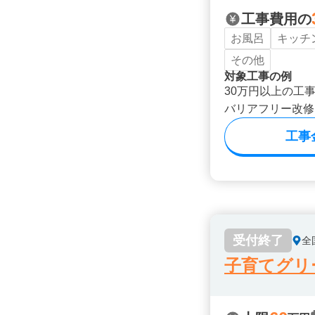
工事費用の
お風呂
キッチ
その他
対象工事の例
30万円以上の工
バリアフリー改修
工事
受付終了
全
子育てグリ