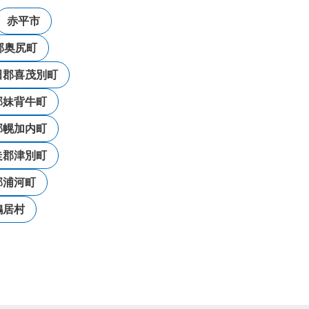
赤平市
郡奥尻町
田郡喜茂別町
郡妹背牛町
郡幌加内町
走郡津別町
郡浦河町
鶴居村