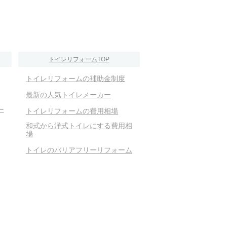
トイレリフォームTOP
トイレリフォームの補助金制度
最新の人気トイレメーカー
ー
トイレリフォームの費用相場
和式から洋式トイレにする費用相
場
トイレのバリアフリーリフォーム