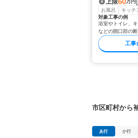
60
上限
万円
お風呂
キッチ
対象工事の例
浴室やトイレ、キ
などの開口部の断
工事
市区町村から
あ行
か行