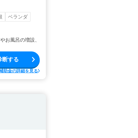
根
ベランダ
ンやお風呂の増設、
診断する
補助金の詳細を見る