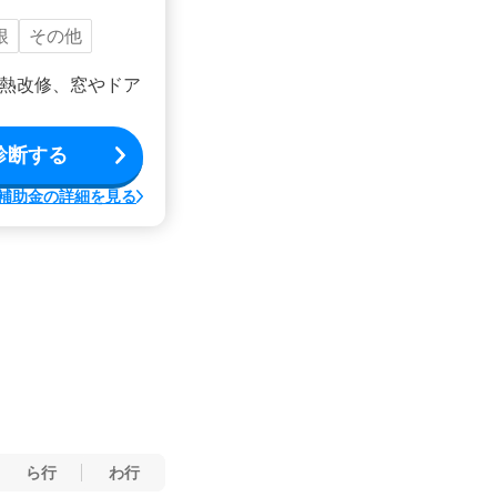
根
その他
熱改修、窓やドア
診断する
補助金の詳細を見る
ら行
わ行