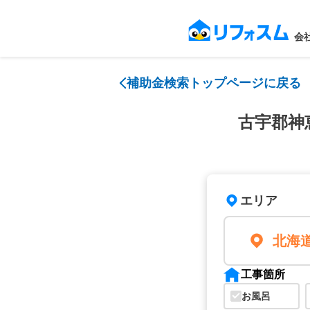
会
補助金検索トップページに戻る
古宇郡神
エリア
北海
工事箇所
お風呂