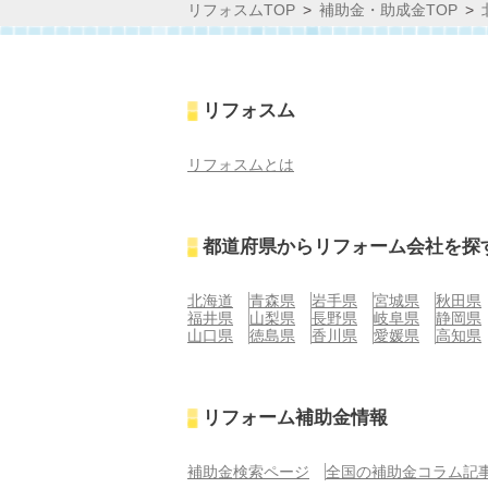
リフォスムTOP
補助金・助成金TOP
リフォスム
リフォスムとは
都道府県からリフォーム会社を探
北海道
青森県
岩手県
宮城県
秋田県
福井県
山梨県
長野県
岐阜県
静岡県
山口県
徳島県
香川県
愛媛県
高知県
リフォーム補助金情報
補助金検索ページ
全国の補助金コラム記