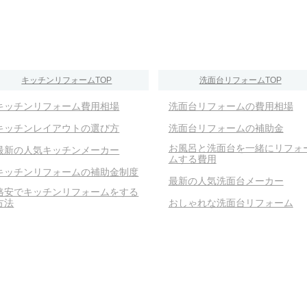
キッチンリフォームTOP
洗面台リフォームTOP
キッチンリフォーム費用相場
洗面台リフォームの費用相場
キッチンレイアウトの選び方
洗面台リフォームの補助金
お風呂と洗面台を一緒にリフォ
最新の人気キッチンメーカー
ムする費用
キッチンリフォームの補助金制度
最新の人気洗面台メーカー
格安でキッチンリフォームをする
方法
おしゃれな洗面台リフォーム