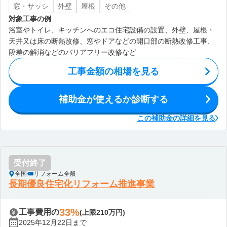
窓・サッシ
外壁
屋根
その他
対象工事の例
浴室やトイレ、キッチンへのエコ住宅設備の設置、外壁、屋根・
天井又は床の断熱改修、窓やドアなどの開口部の断熱改修工事、
段差の解消などのバリアフリー改修など
工事金額の相場を見る
補助金が使えるか診断する
この補助金の詳細を見る
受付終了
全国
リフォーム全般
長期優良住宅化リフォーム推進事業
33%
工事費用の
(上限210万円)
2025年12月22日まで