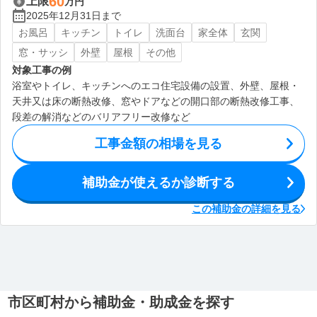
60
上限
万円
2025年12月31日まで
お風呂
キッチン
トイレ
洗面台
家全体
玄関
窓・サッシ
外壁
屋根
その他
対象工事の例
浴室やトイレ、キッチンへのエコ住宅設備の設置、外壁、屋根・
天井又は床の断熱改修、窓やドアなどの開口部の断熱改修工事、
段差の解消などのバリアフリー改修など
工事金額の相場を見る
補助金が使えるか診断する
この補助金の詳細を見る
市区町村から補助金・助成金を探す