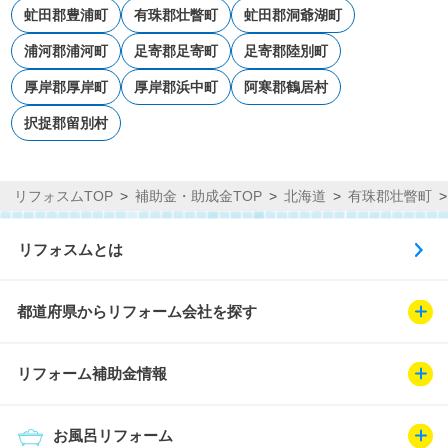
虻田郡豊浦町
有珠郡壮瞥町
虻田郡洞爺湖町
浦河郡浦河町
足寄郡足寄町
足寄郡陸別町
厚岸郡厚岸町
厚岸郡浜中町
阿寒郡鶴居村
択捉郡留別村
リフォスムTOP
補助金・助成金TOP
北海道
有珠郡壮瞥町
リフォスムとは
都道府県からリフォーム会社を探す
リフォーム補助金情報
お風呂リフォーム