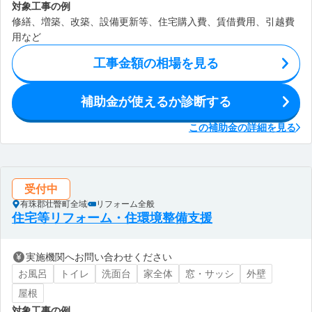
対象工事の例
修繕、増築、改築、設備更新等、住宅購入費、賃借費用、引越費
用など
工事金額の相場を見る
補助金が使えるか診断する
この補助金の詳細を見る
受付中
有珠郡壮瞥町全域
リフォーム全般
住宅等リフォーム・住環境整備支援
実施機関へお問い合わせください
お風呂
トイレ
洗面台
家全体
窓・サッシ
外壁
屋根
対象工事の例