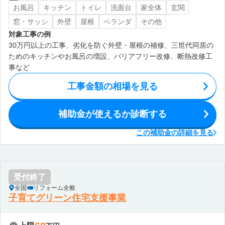
お風呂
キッチン
トイレ
洗面台
家全体
玄関
窓・サッシ
外壁
屋根
ベランダ
その他
対象工事の例
30万円以上の工事、劣化を防ぐ外壁・屋根の補修、三世代同居の
ためのキッチンやお風呂の増設、バリアフリー改修、断熱改修工
事など
工事金額の相場を見る
補助金が使えるか診断する
この補助金の詳細を見る
受付終了
全国
リフォーム全般
子育てグリーン住宅支援事業