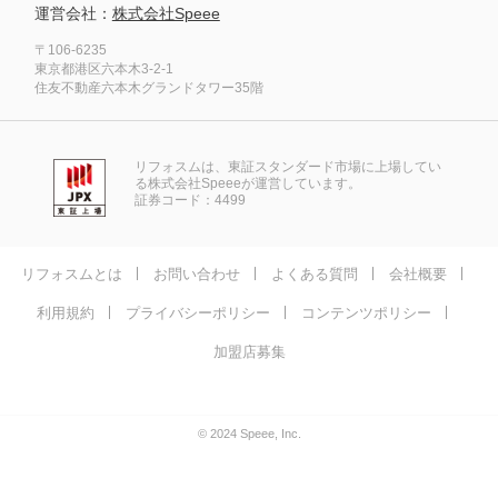
運営会社：
株式会社Speee
〒106-6235
東京都港区六本木3-2-1
住友不動産六本木グランドタワー35階
リフォスムは、東証スタンダード市場に上場してい
る株式会社Speeeが運営しています。
証券コード：4499
リフォスムとは
お問い合わせ
よくある質問
会社概要
利用規約
プライバシーポリシー
コンテンツポリシー
加盟店募集
© 2024 Speee, Inc.