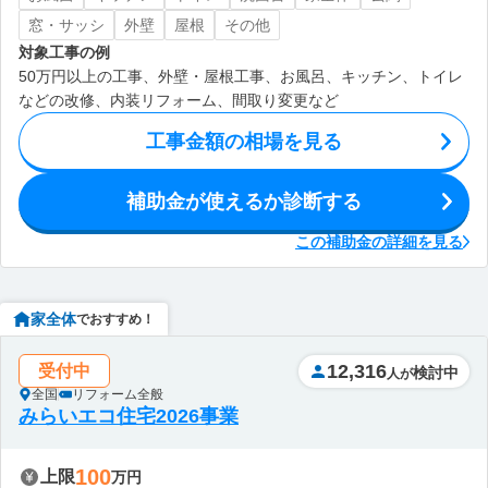
窓・サッシ
外壁
屋根
その他
対象工事の例
50万円以上の工事、外壁・屋根工事、お風呂、キッチン、トイレ
などの改修、内装リフォーム、間取り変更など
工事金額の相場を見る
補助金が使えるか診断する
この補助金の詳細を見る
家全体
でおすすめ！
12,316
受付中
検討中
人が
全国
リフォーム全般
みらいエコ住宅2026事業
100
上限
万円