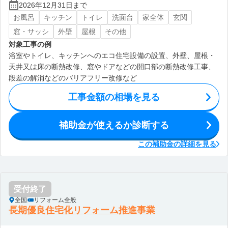
2026年12月31日まで
お風呂
キッチン
トイレ
洗面台
家全体
玄関
窓・サッシ
外壁
屋根
その他
対象工事の例
浴室やトイレ、キッチンへのエコ住宅設備の設置、外壁、屋根・
天井又は床の断熱改修、窓やドアなどの開口部の断熱改修工事、
段差の解消などのバリアフリー改修など
工事金額の相場を見る
補助金が使えるか診断する
この補助金の詳細を見る
受付終了
全国
リフォーム全般
長期優良住宅化リフォーム推進事業