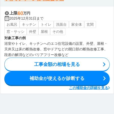
60
上限
万円
2025年12月31日まで
お風呂
キッチン
トイレ
洗面台
家全体
玄関
窓・サッシ
外壁
屋根
その他
対象工事の例
浴室やトイレ、キッチンへのエコ住宅設備の設置、外壁、屋根・
天井又は床の断熱改修、窓やドアなどの開口部の断熱改修工事、
段差の解消などのバリアフリー改修など
工事金額の相場を見る
補助金が使えるか診断する
この補助金の詳細を見る