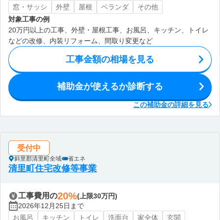
窓・サッシ
外壁
屋根
ベランダ
その他
対象工事の例
20万円以上の工事、外壁・屋根工事、お風呂、キッチン、トイレ
などの改修、内装リフォーム、間取り変更など
工事金額の相場を見る
補助金が使えるか診断する
この補助金の詳細を見る
受付中
斜里郡清里町全域
省エネ
清里町住宅改修等事業
20%
工事費用の
(上限30万円)
2026年12月25日まで
お風呂
キッチン
トイレ
洗面台
家全体
玄関