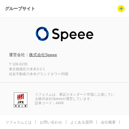
グループサイト
運営会社：
株式会社Speee
〒106-6235
東京都港区六本木3-2-1
住友不動産六本木グランドタワー35階
リフォスムは、東証スタンダード市場に上場してい
る株式会社Speeeが運営しています。
証券コード：4499
リフォスムとは
お問い合わせ
よくある質問
会社概要