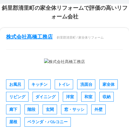
斜里郡清里町の家全体リフォームで評価の高いリフ
ォーム会社
株式会社髙橋工務店
斜里郡清里町 / 家全体リフォーム
お風呂
キッチン
トイレ
洗面台
家全体
リビング
ダイニング
洋室
和室
収納
廊下
階段
玄関
窓・サッシ
外壁
屋根
ベランダ・バルコニー