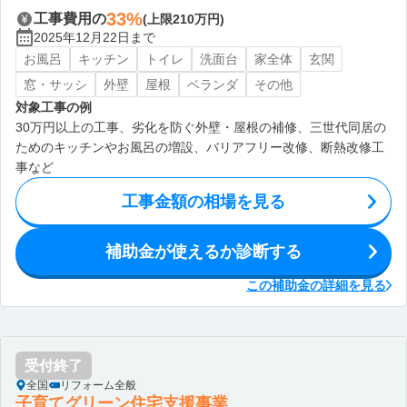
33%
工事費用の
(上限210万円)
2025年12月22日まで
お風呂
キッチン
トイレ
洗面台
家全体
玄関
窓・サッシ
外壁
屋根
ベランダ
その他
対象工事の例
30万円以上の工事、劣化を防ぐ外壁・屋根の補修、三世代同居の
ためのキッチンやお風呂の増設、バリアフリー改修、断熱改修工
事など
工事金額の相場を見る
補助金が使えるか診断する
この補助金の詳細を見る
受付終了
全国
リフォーム全般
子育てグリーン住宅支援事業