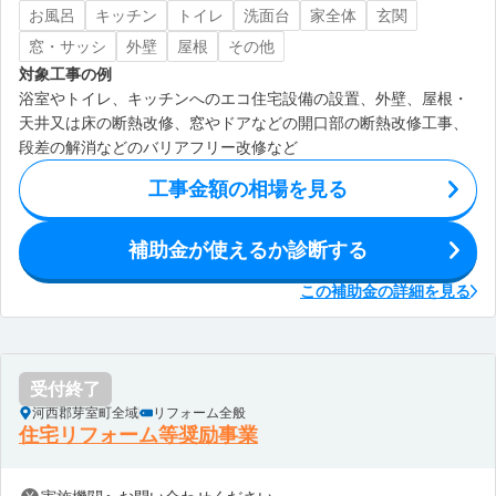
お風呂
キッチン
トイレ
洗面台
家全体
玄関
窓・サッシ
外壁
屋根
その他
対象工事の例
浴室やトイレ、キッチンへのエコ住宅設備の設置、外壁、屋根・
天井又は床の断熱改修、窓やドアなどの開口部の断熱改修工事、
段差の解消などのバリアフリー改修など
工事金額の相場を見る
補助金が使えるか診断する
この補助金の詳細を見る
受付終了
河西郡芽室町全域
リフォーム全般
住宅リフォーム等奨励事業