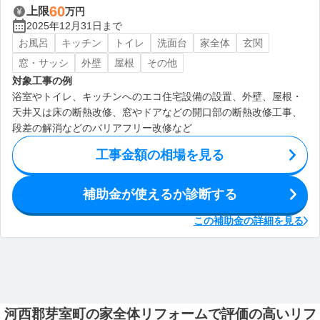
60
上限
万円
2025年12月31日まで
お風呂
キッチン
トイレ
洗面台
家全体
玄関
窓・サッシ
外壁
屋根
その他
対象工事の例
浴室やトイレ、キッチンへのエコ住宅設備の設置、外壁、屋根・
天井又は床の断熱改修、窓やドアなどの開口部の断熱改修工事、
段差の解消などのバリアフリー改修など
工事金額の相場を見る
補助金が使えるか診断する
この補助金の詳細を見る
河西郡芽室町の家全体リフォームで評価の高いリフ