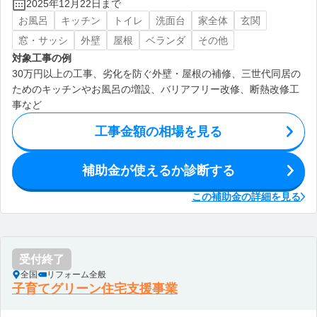
2025年12月22日まで
お風呂
キッチン
トイレ
洗面台
家全体
玄関
窓・サッシ
外壁
屋根
ベランダ
その他
対象工事の例
30万円以上の工事、劣化を防ぐ外壁・屋根の補修、三世代同居の
ためのキッチンやお風呂の増設、バリアフリー改修、断熱改修工
事など
工事金額の相場を見る
補助金が使えるか診断する
この補助金の詳細を見る
受付終了
全国
リフォーム全般
子育てグリーン住宅支援事業