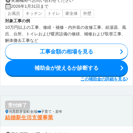
実施機関へお問い合わせください
2026年1月31日まで
お風呂
キッチン
トイレ
家全体
外壁
対象工事の例
10万円以上の工事、修繕・補修・内外装の改修工事、給湯器、風
呂、台所、トイレおよび暖房設備の修繕、補修および取替工事、
解体撤去工事など
工事金額の相場を見る
補助金が使えるか診断する
この補助金の詳細を見る
受付終了
河西郡芽室町全域
子育て・若年
結婚新生活支援事業