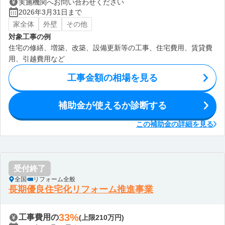
実施機関へお問い合わせください
2026年3月31日まで
家全体
外壁
その他
対象工事の例
住宅の修繕、増築、改築、設備更新等の工事、住宅費用、賃貸費
用、引越費用など
工事金額の相場を見る
補助金が使えるか診断する
この補助金の詳細を見る
受付終了
全国
リフォーム全般
長期優良住宅化リフォーム推進事業
33%
工事費用の
(上限210万円)