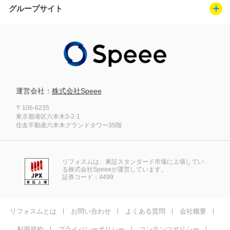
グループサイト
運営会社：
株式会社Speee
〒106-6235
東京都港区六本木3-2-1
住友不動産六本木グランドタワー35階
リフォスムは、東証スタンダード市場に上場してい
る株式会社Speeeが運営しています。
証券コード：4499
リフォスムとは
お問い合わせ
よくある質問
会社概要
利用規約
プライバシーポリシー
コンテンツポリシー