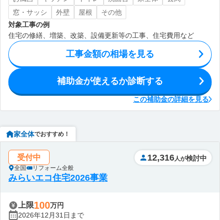
窓・サッシ
外壁
屋根
その他
対象工事の例
住宅の修繕、増築、改築、設備更新等の工事、住宅費用など
工事金額の相場を見る
補助金が使えるか診断する
この補助金の詳細を見る
家全体
でおすすめ！
12,316
受付中
検討中
人が
全国
リフォーム全般
みらいエコ住宅2026事業
100
上限
万円
2026年12月31日まで