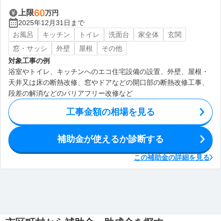
60
上限
万円
2025年12月31日まで
お風呂
キッチン
トイレ
洗面台
家全体
玄関
窓・サッシ
外壁
屋根
その他
対象工事の例
浴室やトイレ、キッチンへのエコ住宅設備の設置、外壁、屋根・
天井又は床の断熱改修、窓やドアなどの開口部の断熱改修工事、
段差の解消などのバリアフリー改修など
工事金額の相場を見る
補助金が使えるか診断する
この補助金の詳細を見る