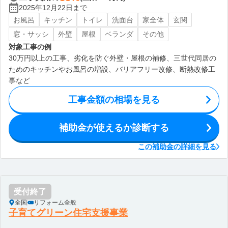
2025年12月22日まで
お風呂
キッチン
トイレ
洗面台
家全体
玄関
窓・サッシ
外壁
屋根
ベランダ
その他
対象工事の例
30万円以上の工事、劣化を防ぐ外壁・屋根の補修、三世代同居の
ためのキッチンやお風呂の増設、バリアフリー改修、断熱改修工
事など
工事金額の相場を見る
補助金が使えるか診断する
この補助金の詳細を見る
受付終了
全国
リフォーム全般
子育てグリーン住宅支援事業