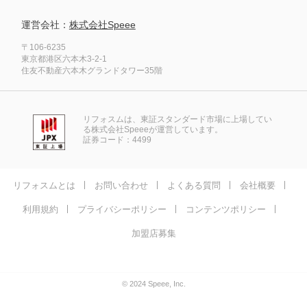
運営会社：
株式会社Speee
〒106-6235
東京都港区六本木3-2-1
住友不動産六本木グランドタワー35階
リフォスムは、東証スタンダード市場に上場してい
る株式会社Speeeが運営しています。
証券コード：4499
リフォスムとは
お問い合わせ
よくある質問
会社概要
利用規約
プライバシーポリシー
コンテンツポリシー
加盟店募集
© 2024 Speee, Inc.