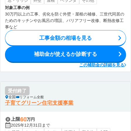
窓・サッシ
外壁
屋根
ベランダ
その他
対象工事の例
30万円以上の工事、劣化を防ぐ外壁・屋根の補修、三世代同居の
ためのキッチンやお風呂の増設、バリアフリー改修、断熱改修工
事など
工事金額の相場を見る
補助金が使えるか診断する
この補助金の詳細を見る
受付終了
全国
リフォーム全般
子育てグリーン住宅支援事業
60
上限
万円
2025年12月31日まで