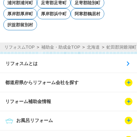
浦河郡浦河町
足寄郡足寄町
足寄郡陸別町
厚岸郡厚岸町
厚岸郡浜中町
阿寒郡鶴居村
択捉郡留別村
リフォスムTOP
補助金・助成金TOP
北海道
虻田郡洞爺湖町
リフォスムとは
都道府県からリフォーム会社を探す
リフォーム補助金情報
お風呂リフォーム