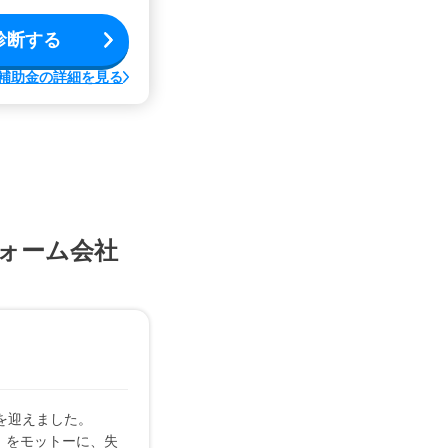
診断する
補助金の詳細を見る
ォーム会社
を迎えました。
」をモットーに、失