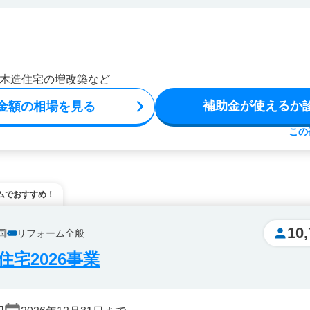
木造住宅の増改築など
補助金が使えるか
金額の相場を見る
この
ムでおすすめ！
10,
国
リフォーム全般
宅2026事業