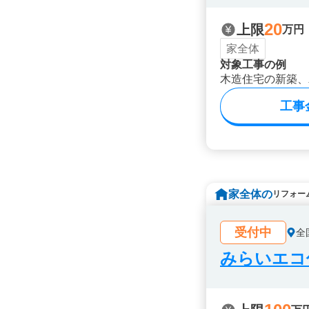
20
上限
万円
家全体
対象工事の例
木造住宅の新築、
工事
家全体の
リフォー
受付中
全
みらいエコ住