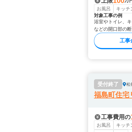
100
上限
万
お風呂
キッチ
対象工事の例
浴室やトイレ、キ
などの開口部の断
工事
受付終了
松
福島町住宅
工事費用の
お風呂
キッチ