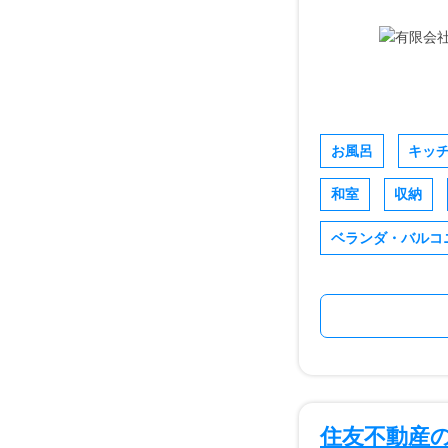
お風呂
キッ
和室
収納
ベランダ・バルコ
住友不動産