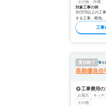
その他
外構
対象工事の例
30万円以上の工
する工事、断熱、
工事
受付終了
全
長期優良住
工事費用の
お風呂
キッチ
その他