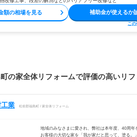
熱改修工事、段差の解消などのバリアフリー改修など
補助金が使えるか
金額の相場を見る
この
島町の家全体リフォームで評価の高いリフ
村工業
松前郡福島町 / 家全体リフォーム
地域のみなさまに愛され、弊社は本年度、40周年
お客様の大切な家を「我が家だと思って、塗る。