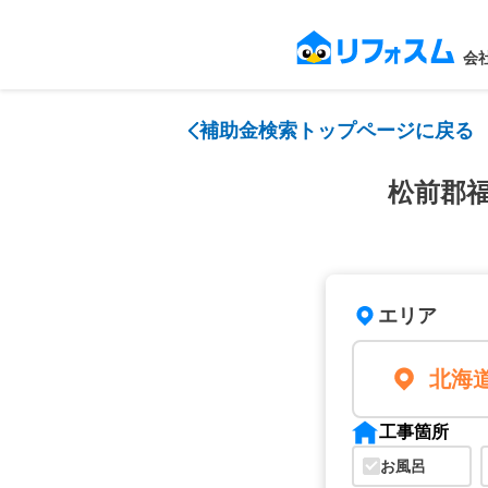
会
補助金検索トップページに戻る
松前郡
エリア
北海
工事箇所
お風呂