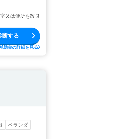
浴室又は便所を改良
診断する
補助金の詳細を見る
根
ベランダ