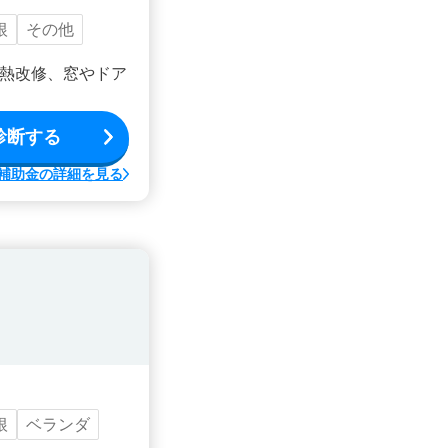
根
その他
熱改修、窓やドア
診断する
補助金の詳細を見る
根
ベランダ