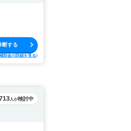
診断する
補助金の詳細を見る
713
検討中
人が