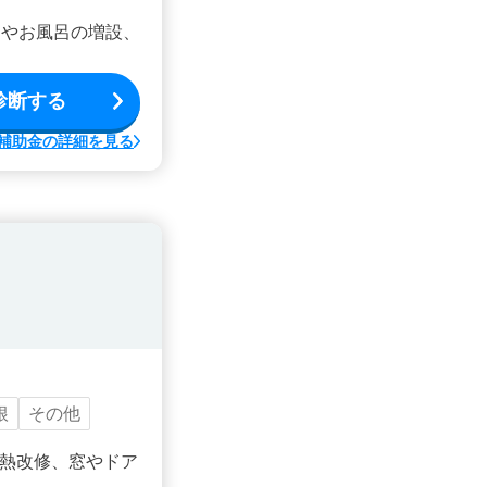
ンやお風呂の増設、
診断する
補助金の詳細を見る
根
その他
熱改修、窓やドア