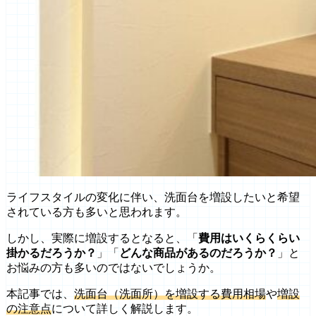
ライフスタイルの変化に伴い、洗面台を増設したいと希望
されている方も多いと思われます。
しかし、実際に増設するとなると、「
費用はいくらくらい
掛かるだろうか？
」「
どんな商品があるのだろうか？
」と
お悩みの方も多いのではないでしょうか。
本記事では、
洗面台（洗面所）を増設する費用相場
や
増設
の注意点
について詳しく解説します。