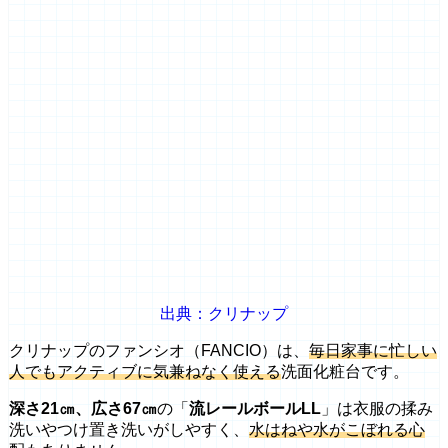
出典：クリナップ
クリナップのファンシオ（FANCIO）は、
毎日家事に忙しい
人でもアクティブに気兼ねなく使える
洗面化粧台です。
深さ21㎝、広さ67㎝
の「
流レールボールLL
」は衣服の揉み
洗いやつけ置き洗いがしやすく、
水はねや水がこぼれる心