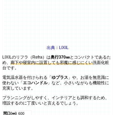
出典：LIXIL
LIXILのリフラ（Refra）は
奥行370㎜
とコンパクトであるた
め、
廊下や寝室内に設置しても邪魔に感じにくい
洗面化粧
台です。
電気温水器を付けられる「
ゆプラス
」や、お湯を無意識に
使わない「
エコハンドル
」など、小さいながらも機能性に
充実しています。
プランニングがしやすく、インテリアとも調和するため、
増設するのに丁度いいと言えるでしょう。
間口(㎜)
600