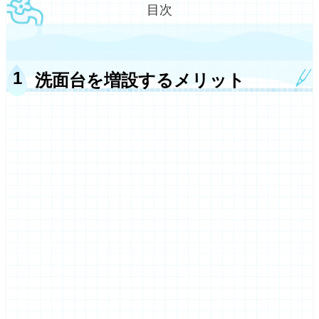
目次
洗面台を増設するメリット