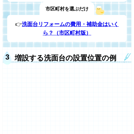
市区町村を選ぶだけ
👉
洗面台リフォームの費用・補助金はいく
ら？（市区町村版）
増設する洗面台の設置位置の例