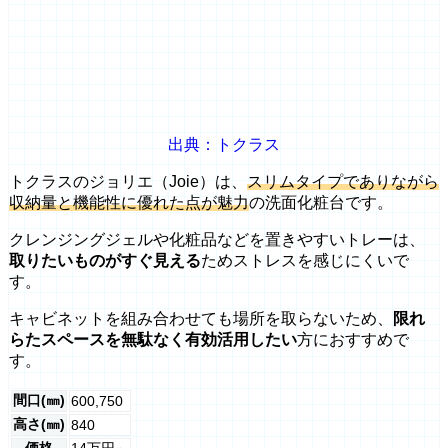
出典：トクラス
トクラスのジョリエ（Joie）は、
スリムタイプでありながら
収納量と機能性に優れた点が魅力
の洗面化粧台です。
クレンジングジェルや化粧品などを置きやすいトレーは、
取りたいものがすぐ見える
ためストレスを感じにくいで
す。
キャビネットを組み合わせても場所を取らないため、
限れ
らたスペースを無駄なく有効活用したい
方におすすめで
す。
間口(㎜)
600,750
高さ(㎜)
840
価格
14万円～