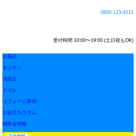
0800-123-4215
受付時間 10:00〜19:00 (土日祝もOK)
お風呂
キッチン
洗面台
トイレ
リフォーム事例
お役立ちコラム
補助金情報
完全無料