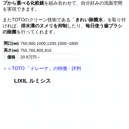
プから選べる化粧鏡
を組み合わせて、自分好みの洗面空間
を実現できます。
またTOTOのクリーン技術である「
きれい除菌水
」を取り付
ければ、
排水溝のヌメリを抑制
したり、
毎日使う歯ブラシ
の除菌
を行ってくれます。
間口(㎜)
750,900,1000,1200,1000~1800
高さ(㎜)
755,765,805,815
価格
20.8万円～
＞＞TOTO 「ドレーナ」の特徴・評判
LIXIL ルミシス