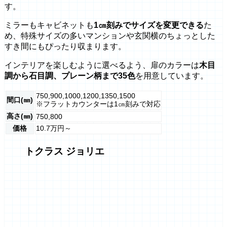
す。
ミラーもキャビネットも
1㎝刻みでサイズを変更できる
た
め、特殊サイズの多いマンションや玄関横のちょっとした
すき間にもぴったり収まります。
インテリアを楽しむように選べるよう、扉のカラーは
木目
調から石目調、プレーン柄まで35色
を用意しています。
750,900,1000,1200,1350,1500
間口(㎜)
※フラットカウンターは1㎝刻みで対応
高さ(㎜)
750,800
価格
10.7万円～
トクラス ジョリエ