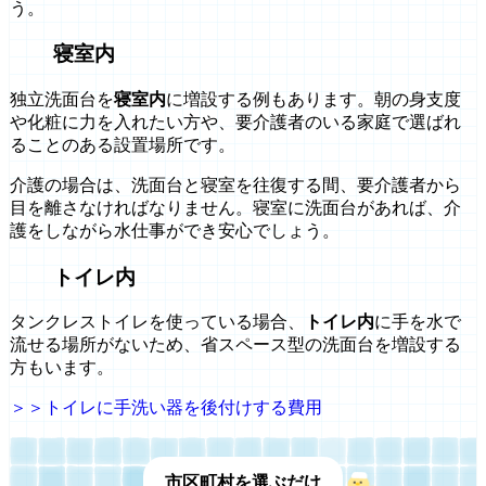
う。
寝室内
独立洗面台を
寝室内
に増設する例もあります。朝の身支度
や化粧に力を入れたい方や、要介護者のいる家庭で選ばれ
ることのある設置場所です。
介護の場合は、洗面台と寝室を往復する間、要介護者から
目を離さなければなりません。寝室に洗面台があれば、介
護をしながら水仕事ができ安心でしょう。
トイレ内
タンクレストイレを使っている場合、
トイレ内
に手を水で
流せる場所がないため、省スペース型の洗面台を増設する
方もいます。
＞＞トイレに手洗い器を後付けする費用
市区町村を選ぶだけ