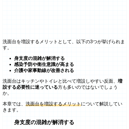
洗面台を増設するメリットとして、以下の3つが挙げられま
す。
身支度の混雑が解消する
感染予防や衛生意識が高まる
介護や家事動線が改善される
洗面台はキッチンやトイレと比べて増設しやすい反面、
増
設する必要性に迷っている
方も多いのではないでしょう
か。
本章では、
洗面台を増設するメリット
について解説してい
きます。
身支度の混雑が解消する