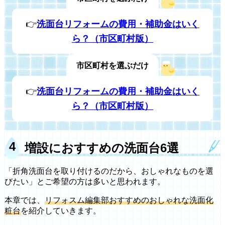
👉
洗面台リフォームの費用・補助金はいく
ら？（市区町村版）
市区町村を選ぶだけ
👉
洗面台リフォームの費用・補助金はいく
ら？（市区町村版）
増設におすすめの洗面台6選
「折角洗面台を取り付けるのだから、おしゃれなものを選
びたい」とご希望の方は多いと思われます。
本章では、
リフォスム編集部おすすめのおしゃれな洗面化
粧台
を紹介していきます。