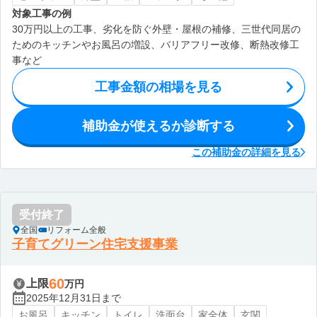
対象工事の例
30万円以上の工事、劣化を防ぐ外壁・屋根の補修、三世代同居の
ためのキッチンやお風呂の増設、バリアフリー改修、断熱改修工
事など
工事金額の相場を見る
補助金が使えるか診断する
この補助金の詳細を見る
受付終了
全国
リフォーム全般
子育てグリーン住宅支援事業
60
上限
万円
2025年12月31日まで
お風呂
キッチン
トイレ
洗面台
家全体
玄関