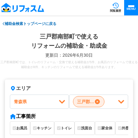
MENU
閲覧履歴
補助金検索トップページに戻る
三戸郡南部町で使える
リフォームの補助金・助成金
更新日：2026年6月30日
三戸郡南部町では、トイレのリフォーム・交換で使える補助金が5件、お風呂のリフォームで使える
補助金が8件、キッチンのリフォームで使える補助金が5件あります。
エリア
青森県
三戸郡南部町
工事箇所
お風呂
キッチン
トイレ
洗面台
家全体
外壁