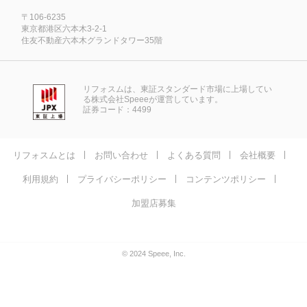
〒106-6235
東京都港区六本木3-2-1
住友不動産六本木グランドタワー35階
リフォスムは、東証スタンダード市場に上場してい
る株式会社Speeeが運営しています。
証券コード：4499
リフォスムとは
お問い合わせ
よくある質問
会社概要
利用規約
プライバシーポリシー
コンテンツポリシー
加盟店募集
© 2024 Speee, Inc.