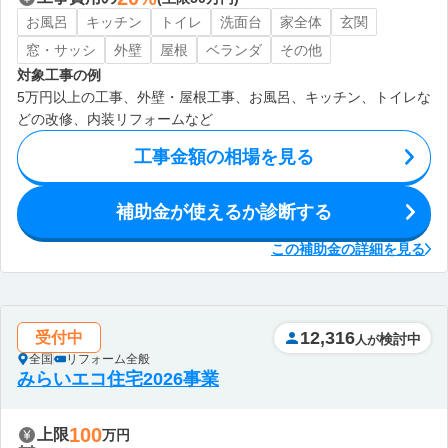
お風呂
キッチン
トイレ
洗面台
家全体
玄関
窓・サッシ
外壁
屋根
ベランダ
その他
対象工事の例
5万円以上の工事、外壁・屋根工事、お風呂、キッチン、トイレな
どの改修、内装リフォームなど
工事金額の相場を見る
補助金が使えるか診断する
この補助金の詳細を見る
12,316
受付中
検討中
人が
全国
リフォーム全般
みらいエコ住宅2026事業
100
上限
万円