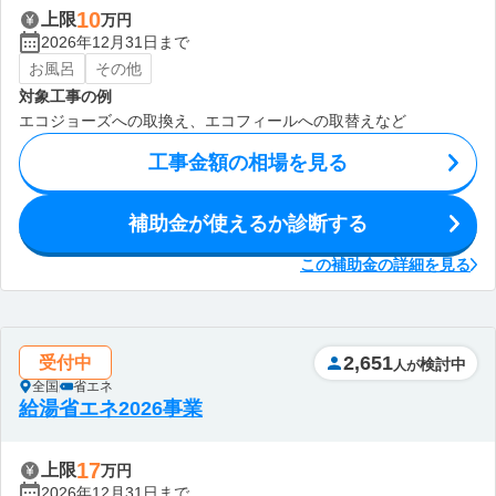
10
上限
万円
2026年12月31日まで
お風呂
その他
対象工事の例
エコジョーズへの取換え、エコフィールへの取替えなど
工事金額の相場を見る
補助金が使えるか診断する
この補助金の詳細を見る
2,651
受付中
検討中
人が
全国
省エネ
給湯省エネ2026事業
17
上限
万円
2026年12月31日まで