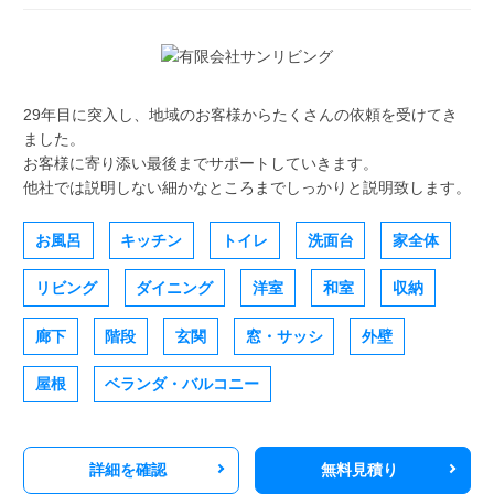
29年目に突入し、地域のお客様からたくさんの依頼を受けてき
ました。
お客様に寄り添い最後までサポートしていきます。
他社では説明しない細かなところまでしっかりと説明致します。
お風呂
キッチン
トイレ
洗面台
家全体
リビング
ダイニング
洋室
和室
収納
廊下
階段
玄関
窓・サッシ
外壁
屋根
ベランダ・バルコニー
詳細を確認
無料見積り