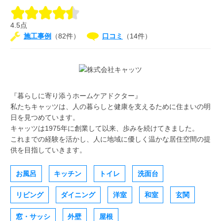
4.5点
施工事例
（82件）
口コミ
（14件）
『暮らしに寄り添うホームケアドクター』
私たちキャッツは、人の暮らしと健康を支えるために住まいの明
日を見つめています。
キャッツは1975年に創業して以来、歩みを続けてきました。
これまでの経験を活かし、人に地域に優しく温かな居住空間の提
供を目指していきます。
お風呂
キッチン
トイレ
洗面台
リビング
ダイニング
洋室
和室
玄関
窓・サッシ
外壁
屋根