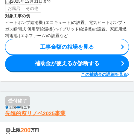
2025年12月31日まで
お風呂
その他
対象工事の例
ヒートポンプ給湯機 (エコキュート)の設置、電気ヒートポンプ・
ガス瞬間式 併用型給湯機(ハイブリッド給湯機)の設置、家庭用燃
料電池 (エネファーム)の設置など
工事金額の相場を見る
補助金が使えるか診断する
この補助金の詳細を見る
受付終了
全国
省エネ
先進的窓リノベ2025事業
200
上限
万円