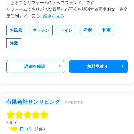
「まるごとリフォームのトップブランド」です。
リフォームでありがちな費用への不安を解消する画期的な「完全
定価制」※、安心...
続きを見る
お風呂
キッチン
トイレ
洋室
和室
外壁
詳細を確認
無料見積り
有限会社サンリビング
三戸郡南部町
4.8点
口コミ
（1件）