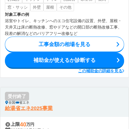
窓・サッシ
外壁
屋根
その他
対象工事の例
浴室やトイレ、キッチンへのエコ住宅設備の設置、外壁、屋根・
天井又は床の断熱改修、窓やドアなどの開口部の断熱改修工事、
段差の解消などのバリアフリー改修など
工事金額の相場を見る
補助金が使えるか診断する
この補助金の詳細を見る
受付終了
全国
省エネ
給湯省エネ2025事業
40
上限
万円