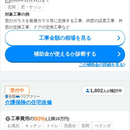
2026年12月31日まで
玄関
窓・サッシ
対象工事の例
窓のガラスを複層ガラス等に交換する工事、内窓の設置工事、外
窓の交換工事、ドアの交換工事など
工事金額の相場を見る
補助金が使えるか診断する
この補助金の詳細を見る
1,802
受付中
検討中
人が
全国
バリアフリー
介護保険の住宅改修
90%
工事費用の
(上限18万円)
お風呂
キッチン
トイレ
洗面台
玄関
ベランダ