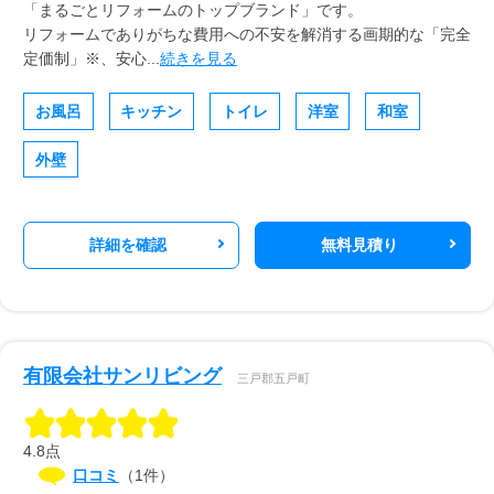
「まるごとリフォームのトップブランド」です。
リフォームでありがちな費用への不安を解消する画期的な「完全
定価制」※、安心...
続きを見る
お風呂
キッチン
トイレ
洋室
和室
外壁
詳細を確認
無料見積り
有限会社サンリビング
三戸郡五戸町
4.8点
口コミ
（1件）