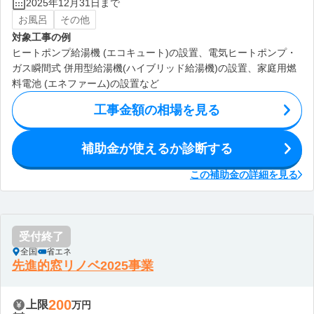
2025年12月31日まで
お風呂
その他
対象工事の例
ヒートポンプ給湯機 (エコキュート)の設置、電気ヒートポンプ・
ガス瞬間式 併用型給湯機(ハイブリッド給湯機)の設置、家庭用燃
料電池 (エネファーム)の設置など
工事金額の相場を見る
補助金が使えるか診断する
この補助金の詳細を見る
受付終了
全国
省エネ
先進的窓リノベ2025事業
200
上限
万円