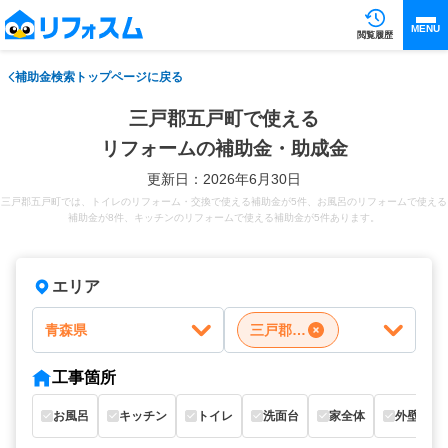
MENU
閲覧履歴
補助金検索トップページに戻る
三戸郡五戸町で使える
リフォームの補助金・助成金
更新日：2026年6月30日
三戸郡五戸町では、トイレのリフォーム・交換で使える補助金が5件、お風呂のリフォームで使える
補助金が8件、キッチンのリフォームで使える補助金が5件あります。
エリア
青森県
三戸郡五戸町
工事箇所
お風呂
キッチン
トイレ
洗面台
家全体
外壁