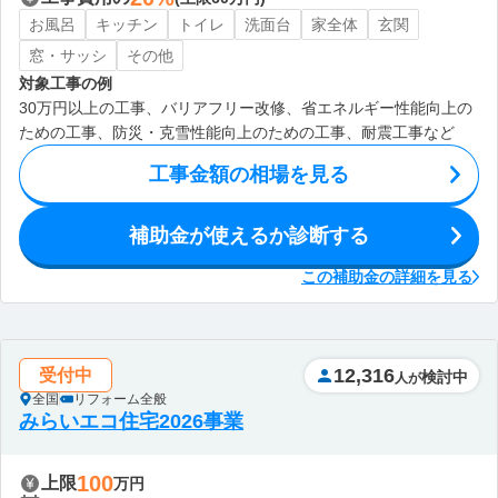
お風呂
キッチン
トイレ
洗面台
家全体
玄関
窓・サッシ
その他
対象工事の例
30万円以上の工事、バリアフリー改修、省エネルギー性能向上の
ための工事、防災・克雪性能向上のための工事、耐震工事など
工事金額の相場を見る
補助金が使えるか診断する
この補助金の詳細を見る
12,316
受付中
検討中
人が
全国
リフォーム全般
みらいエコ住宅2026事業
100
上限
万円