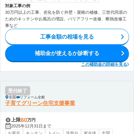
対象工事の例
30万円以上の工事、劣化を防ぐ外壁・屋根の補修、三世代同居の
ためのキッチンやお風呂の増設、バリアフリー改修、断熱改修工
事など
工事金額の相場を見る
補助金が使えるか診断する
この補助金の詳細を見る
受付終了
全国
リフォーム全般
子育てグリーン住宅支援事業
60
上限
万円
2025年12月31日まで
お風呂
キッチン
トイレ
洗面台
家全体
玄関