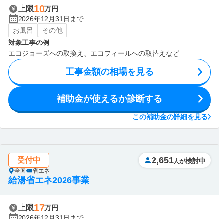
10
上限
万円
2026年12月31日まで
お風呂
その他
対象工事の例
エコジョーズへの取換え、エコフィールへの取替えなど
工事金額の相場を見る
補助金が使えるか診断する
この補助金の詳細を見る
2,651
受付中
検討中
人が
全国
省エネ
給湯省エネ2026事業
17
上限
万円
2026年12月31日まで