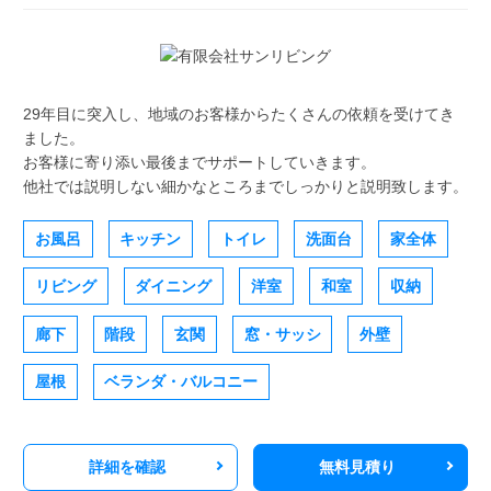
29年目に突入し、地域のお客様からたくさんの依頼を受けてき
ました。
お客様に寄り添い最後までサポートしていきます。
他社では説明しない細かなところまでしっかりと説明致します。
お風呂
キッチン
トイレ
洗面台
家全体
リビング
ダイニング
洋室
和室
収納
廊下
階段
玄関
窓・サッシ
外壁
屋根
ベランダ・バルコニー
詳細を確認
無料見積り