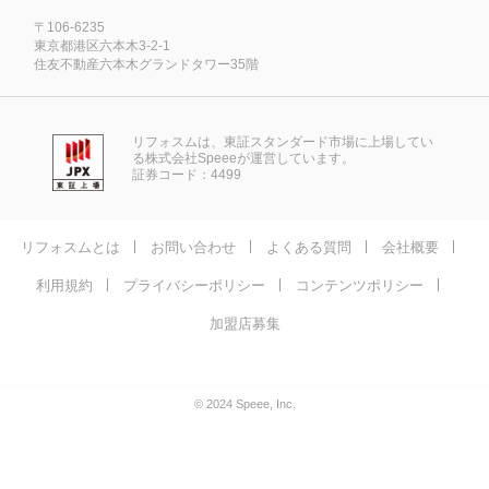
〒106-6235
東京都港区六本木3-2-1
住友不動産六本木グランドタワー35階
リフォスムは、東証スタンダード市場に上場してい
る株式会社Speeeが運営しています。
証券コード：4499
リフォスムとは
お問い合わせ
よくある質問
会社概要
利用規約
プライバシーポリシー
コンテンツポリシー
加盟店募集
© 2024 Speee, Inc.