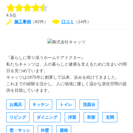
4.5点
施工事例
（82件）
口コミ
（14件）
『暮らしに寄り添うホームケアドクター』
私たちキャッツは、人の暮らしと健康を支えるために住まいの明
日を見つめています。
キャッツは1975年に創業して以来、歩みを続けてきました。
これまでの経験を活かし、人に地域に優しく温かな居住空間の提
供を目指していきます。
お風呂
キッチン
トイレ
洗面台
リビング
ダイニング
洋室
和室
玄関
窓・サッシ
外壁
屋根