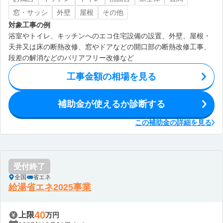
窓・サッシ
外壁
屋根
その他
対象工事の例
浴室やトイレ、キッチンへのエコ住宅設備の設置、外壁、屋根・
天井又は床の断熱改修、窓やドアなどの開口部の断熱改修工事、
段差の解消などのバリアフリー改修など
工事金額の相場を見る
補助金が使えるか診断する
この補助金の詳細を見る
受付終了
全国
省エネ
給湯省エネ2025事業
40
上限
万円