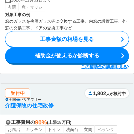
2026年12月31日まで
玄関
窓・サッシ
対象工事の例
窓のガラスを複層ガラス等に交換する工事、内窓の設置工事、外
窓の交換工事、ドアの交換工事など
工事金額の相場を見る
補助金が使えるか診断する
この補助金の詳細を見る
1,802
受付中
検討中
人が
全国
バリアフリー
介護保険の住宅改修
90%
工事費用の
(上限18万円)
お風呂
キッチン
トイレ
洗面台
玄関
ベランダ