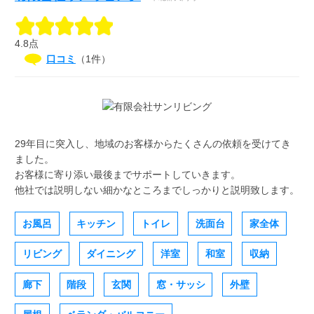
4.8点
口コミ
（1件）
29年目に突入し、地域のお客様からたくさんの依頼を受けてき
ました。
お客様に寄り添い最後までサポートしていきます。
他社では説明しない細かなところまでしっかりと説明致します。
お風呂
キッチン
トイレ
洗面台
家全体
リビング
ダイニング
洋室
和室
収納
廊下
階段
玄関
窓・サッシ
外壁