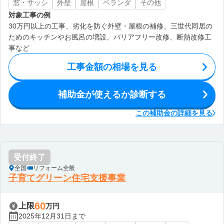
窓・サッシ
外壁
屋根
ベランダ
その他
対象工事の例
30万円以上の工事、劣化を防ぐ外壁・屋根の補修、三世代同居の
ためのキッチンやお風呂の増設、バリアフリー改修、断熱改修工
事など
工事金額の相場を見る
補助金が使えるか診断する
この補助金の詳細を見る
受付終了
全国
リフォーム全般
子育てグリーン住宅支援事業
60
上限
万円
2025年12月31日まで