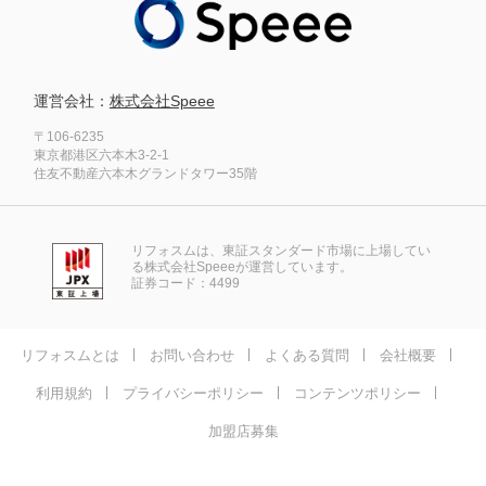
運営会社：
株式会社Speee
〒106-6235
東京都港区六本木3-2-1
住友不動産六本木グランドタワー35階
リフォスムは、東証スタンダード市場に上場してい
る株式会社Speeeが運営しています。
証券コード：4499
リフォスムとは
お問い合わせ
よくある質問
会社概要
利用規約
プライバシーポリシー
コンテンツポリシー
加盟店募集