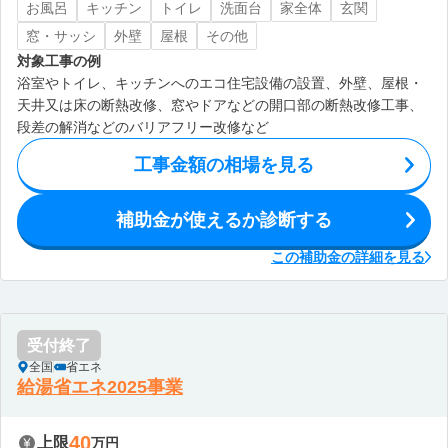
お風呂
キッチン
トイレ
洗面台
家全体
玄関
窓・サッシ
外壁
屋根
その他
対象工事の例
浴室やトイレ、キッチンへのエコ住宅設備の設置、外壁、屋根・
天井又は床の断熱改修、窓やドアなどの開口部の断熱改修工事、
段差の解消などのバリアフリー改修など
工事金額の相場を見る
補助金が使えるか診断する
この補助金の詳細を見る
受付終了
全国
省エネ
給湯省エネ2025事業
40
上限
万円