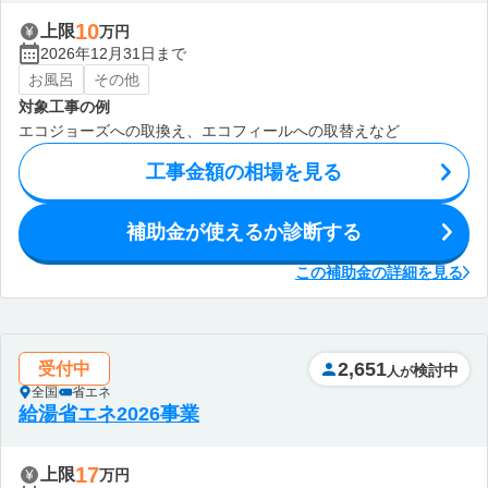
10
上限
万円
2026年12月31日まで
お風呂
その他
対象工事の例
エコジョーズへの取換え、エコフィールへの取替えなど
工事金額の相場を見る
補助金が使えるか診断する
この補助金の詳細を見る
2,651
受付中
検討中
人が
全国
省エネ
給湯省エネ2026事業
17
上限
万円