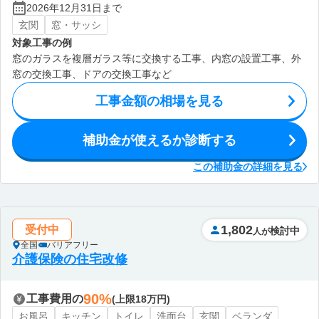
2026年12月31日まで
玄関
窓・サッシ
対象工事の例
窓のガラスを複層ガラス等に交換する工事、内窓の設置工事、外
窓の交換工事、ドアの交換工事など
工事金額の相場を見る
補助金が使えるか診断する
この補助金の詳細を見る
1,802
受付中
検討中
人が
全国
バリアフリー
介護保険の住宅改修
90%
工事費用の
(上限18万円)
お風呂
キッチン
トイレ
洗面台
玄関
ベランダ