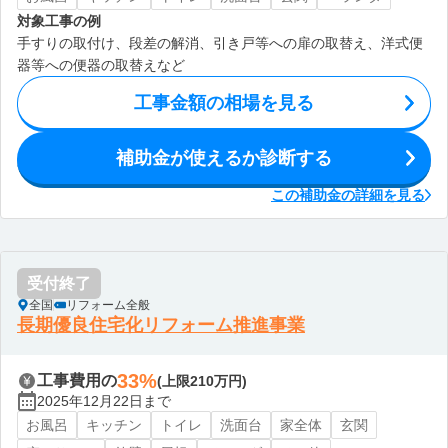
対象工事の例
手すりの取付け、段差の解消、引き戸等への扉の取替え、洋式便
器等への便器の取替えなど
工事金額の相場を見る
補助金が使えるか診断する
この補助金の詳細を見る
受付終了
全国
リフォーム全般
長期優良住宅化リフォーム推進事業
33%
工事費用の
(上限210万円)
2025年12月22日まで
お風呂
キッチン
トイレ
洗面台
家全体
玄関