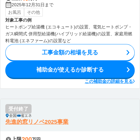
2025年12月31日まで
お風呂
その他
対象工事の例
ヒートポンプ給湯機 (エコキュート)の設置、電気ヒートポンプ・
ガス瞬間式 併用型給湯機(ハイブリッド給湯機)の設置、家庭用燃
料電池 (エネファーム)の設置など
工事金額の相場を見る
補助金が使えるか診断する
この補助金の詳細を見る
受付終了
全国
省エネ
先進的窓リノベ2025事業
200
上限
万円