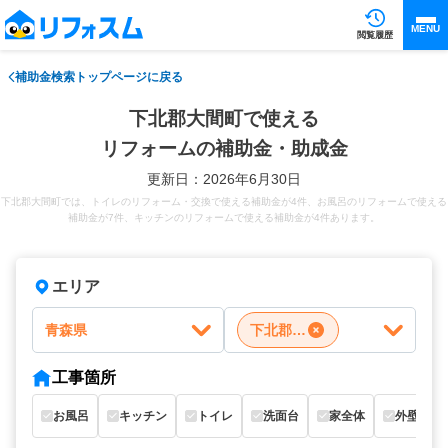
MENU
閲覧履歴
補助金検索トップページに戻る
下北郡大間町で使える
リフォームの補助金・助成金
更新日：2026年6月30日
下北郡大間町では、トイレのリフォーム・交換で使える補助金が4件、お風呂のリフォームで使える
補助金が7件、キッチンのリフォームで使える補助金が4件あります。
エリア
青森県
下北郡大間町
工事箇所
お風呂
キッチン
トイレ
洗面台
家全体
外壁