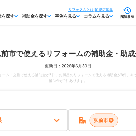
リフォスムとは
|
加盟店募集
社を探す
補助金を探す
事例を見る
コラムを見る
閲覧履歴
弘前市で使える
リフォームの補助金・助成
更新日：2026年6月30日
ォーム・交換で使える補助金が5件、お風呂のリフォームで使える補助金が8件、キ
補助金が4件あります。
県
弘前市