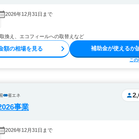
2026年12月31日まで
取換え、エコフィールへの取替えなど
補助金が使えるか
金額の相場を見る
この
2
国
省エネ
026事業
2026年12月31日まで