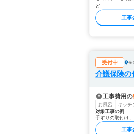
ど
工事
受付中
全
介護保険の
工事費用の
お風呂
キッチ
対象工事の例
手すりの取付け、
工事