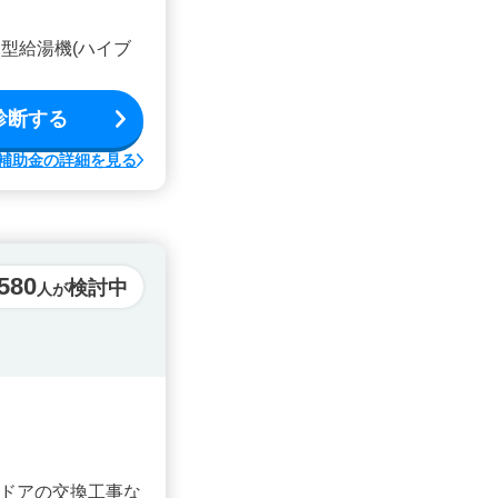
型給湯機(ハイブ
診断する
補助金の詳細を見る
,580
検討中
人が
ドアの交換工事な