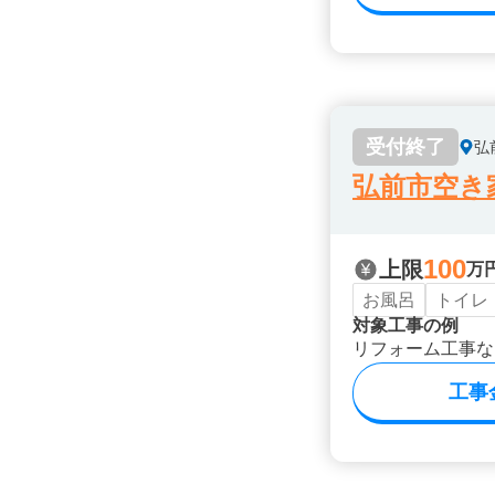
受付終了
弘
弘前市空き
100
上限
万
お風呂
トイレ
対象工事の例
リフォーム工事な
工事