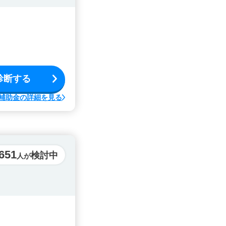
診断する
補助金の詳細を見る
,651
検討中
人が