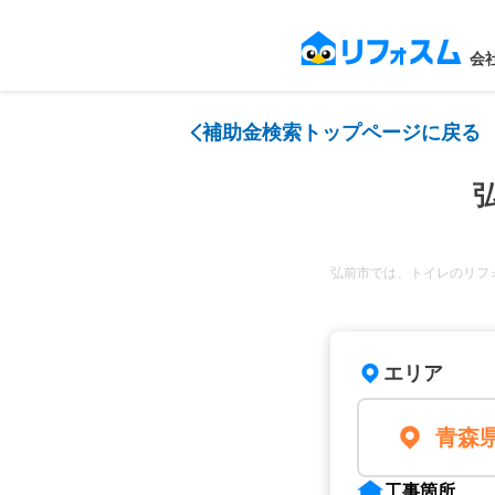
会
補助金検索トップページに戻る
弘前市では、トイレのリフ
エリア
青森
工事箇所