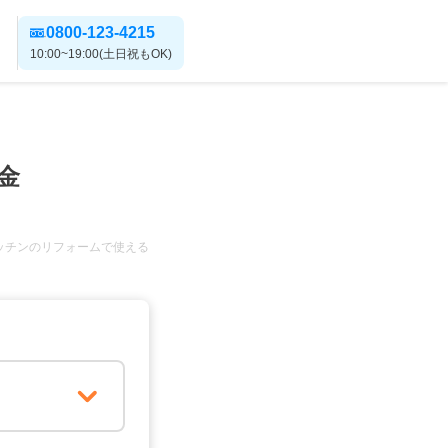
0800-123-4215
10:00~19:00(土日祝もOK)
金
ッチンのリフォームで使える