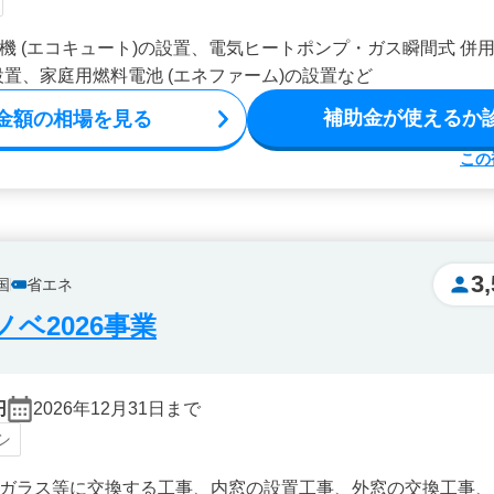
機 (エコキュート)の設置、電気ヒートポンプ・ガス瞬間式 併用
設置、家庭用燃料電池 (エネファーム)の設置など
補助金が使えるか
金額の相場を見る
この
3
国
省エネ
ベ2026事業
円
2026年12月31日まで
シ
ガラス等に交換する工事、内窓の設置工事、外窓の交換工事、