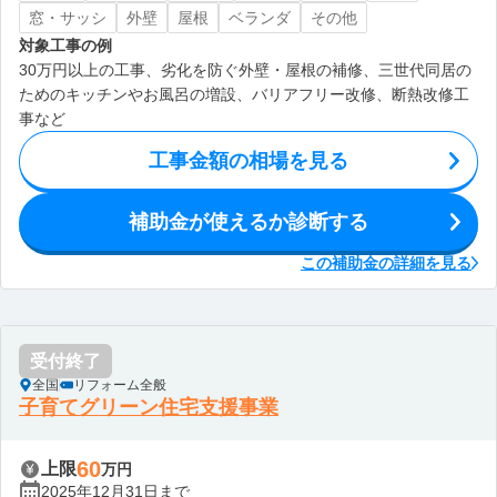
窓・サッシ
外壁
屋根
ベランダ
その他
対象工事の例
30万円以上の工事、劣化を防ぐ外壁・屋根の補修、三世代同居の
ためのキッチンやお風呂の増設、バリアフリー改修、断熱改修工
事など
工事金額の相場を見る
補助金が使えるか診断する
この補助金の詳細を見る
受付終了
全国
リフォーム全般
子育てグリーン住宅支援事業
60
上限
万円
2025年12月31日まで