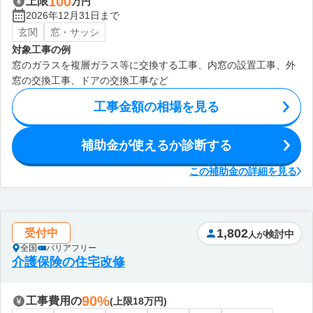
100
上限
万円
2026年12月31日まで
玄関
窓・サッシ
対象工事の例
窓のガラスを複層ガラス等に交換する工事、内窓の設置工事、外
窓の交換工事、ドアの交換工事など
工事金額の相場を見る
補助金が使えるか診断する
この補助金の詳細を見る
1,802
受付中
検討中
人が
全国
バリアフリー
介護保険の住宅改修
90%
工事費用の
(上限18万円)