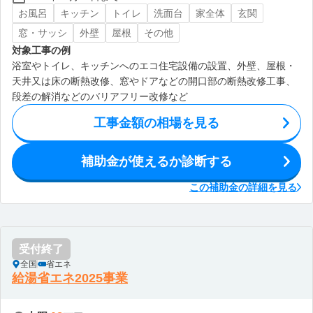
お風呂
キッチン
トイレ
洗面台
家全体
玄関
窓・サッシ
外壁
屋根
その他
対象工事の例
浴室やトイレ、キッチンへのエコ住宅設備の設置、外壁、屋根・
天井又は床の断熱改修、窓やドアなどの開口部の断熱改修工事、
段差の解消などのバリアフリー改修など
工事金額の相場を見る
補助金が使えるか診断する
この補助金の詳細を見る
受付終了
全国
省エネ
給湯省エネ2025事業