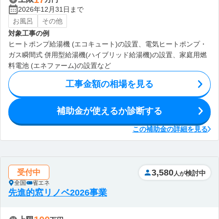
2026年12月31日まで
お風呂
その他
対象工事の例
ヒートポンプ給湯機 (エコキュート)の設置、電気ヒートポンプ・
ガス瞬間式 併用型給湯機(ハイブリッド給湯機)の設置、家庭用燃
料電池 (エネファーム)の設置など
工事金額の相場を見る
補助金が使えるか診断する
この補助金の詳細を見る
3,580
受付中
検討中
人が
全国
省エネ
先進的窓リノベ2026事業