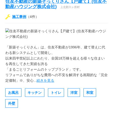
住友不動産の新築そっくりさん【戸建て】(住友不
動産ハウジング株式会社)
上北郡六ヶ所村
施工事例
（4件）
「新築そっくりさん」は、住友不動産が1996年、建て替えに代
わる新システムとして開発し、
以来四半世紀以上にわたり、全国18万棟を超える様々な住まい
を再生してきた実績を誇る
「まるごとリフォームのトップブランド」です。
リフォームでありがちな費用への不安を解消する画期的な「完全
定価制」※、安心...
続きを見る
お風呂
キッチン
トイレ
洋室
和室
外壁