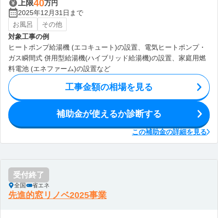
40
上限
万円
2025年12月31日まで
お風呂
その他
対象工事の例
ヒートポンプ給湯機 (エコキュート)の設置、電気ヒートポンプ・
ガス瞬間式 併用型給湯機(ハイブリッド給湯機)の設置、家庭用燃
料電池 (エネファーム)の設置など
工事金額の相場を見る
補助金が使えるか診断する
この補助金の詳細を見る
受付終了
全国
省エネ
先進的窓リノベ2025事業