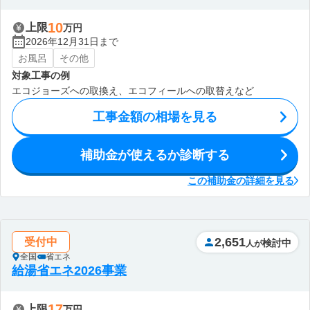
10
上限
万円
2026年12月31日まで
お風呂
その他
対象工事の例
エコジョーズへの取換え、エコフィールへの取替えなど
工事金額の相場を見る
補助金が使えるか診断する
この補助金の詳細を見る
2,651
受付中
検討中
人が
全国
省エネ
給湯省エネ2026事業
17
上限
万円