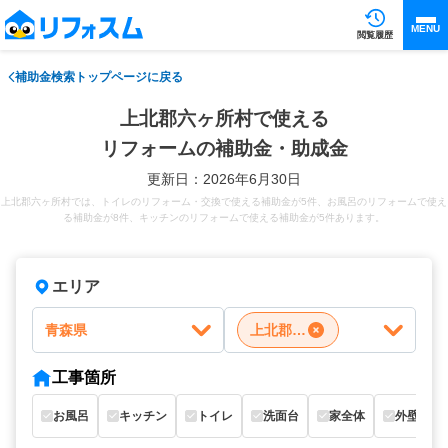
MENU
閲覧履歴
補助金検索トップページに戻る
上北郡六ヶ所村で使える
リフォームの補助金・助成金
更新日：2026年6月30日
上北郡六ヶ所村では、トイレのリフォーム・交換で使える補助金が5件、お風呂のリフォームで使え
る補助金が8件、キッチンのリフォームで使える補助金が5件あります。
エリア
青森県
上北郡六ヶ所村
工事箇所
お風呂
キッチン
トイレ
洗面台
家全体
外壁