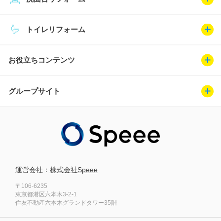
トイレリフォーム
お役立ちコンテンツ
グループサイト
運営会社：
株式会社Speee
〒106-6235
東京都港区六本木3-2-1
住友不動産六本木グランドタワー35階