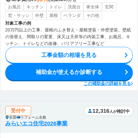
お風呂
キッチン
トイレ
洗面台
家全体
玄関
窓・サッシ
外壁
屋根
ベランダ
その他
対象工事の例
20万円以上の工事、屋根のふき替え・屋根塗装・外壁塗装、壁紙
の張替え、間取りの変更、床又は天井等の内装工事、お風呂、キ
ッチン、トイレなどの改修、バリアフリー工事など
工事金額の相場を見る
補助金が使えるか診断する
この補助金の詳細を見る
12,316
受付中
検討中
人が
全国
リフォーム全般
みらいエコ住宅2026事業