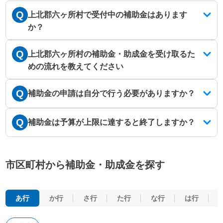
Q
上北郡六ヶ所村で受付中の補助金はあります
か？
Q
上北郡六ヶ所村の補助金・助成金を受け取るた
めの流れを教えてください
Q
補助金の申請は自分で行う必要がありますか？
Q
補助金は予算が上限に達すると終了しますか？
市区町村から補助金・助成金を探す
あ行
か行
さ行
た行
な行
は行