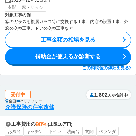
2026年12月31日まで
玄関
窓・サッシ
対象工事の例
窓のガラスを複層ガラス等に交換する工事、内窓の設置工事、外
窓の交換工事、ドアの交換工事など
工事金額の相場を見る
補助金が使えるか診断する
この補助金の詳細を見る
1,802
受付中
検討中
人が
全国
バリアフリー
介護保険の住宅改修
90%
工事費用の
(上限18万円)
お風呂
キッチン
トイレ
洗面台
玄関
ベランダ