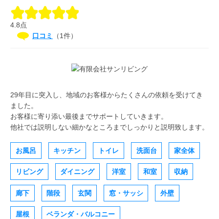
4.8点
口コミ
（1件）
29年目に突入し、地域のお客様からたくさんの依頼を受けてき
ました。
お客様に寄り添い最後までサポートしていきます。
他社では説明しない細かなところまでしっかりと説明致します。
お風呂
キッチン
トイレ
洗面台
家全体
リビング
ダイニング
洋室
和室
収納
廊下
階段
玄関
窓・サッシ
外壁
屋根
ベランダ・バルコニー