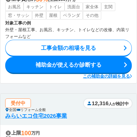
お風呂
キッチン
トイレ
洗面台
家全体
玄関
窓・サッシ
外壁
屋根
ベランダ
その他
対象工事の例
外壁・屋根工事、お風呂、キッチン、トイレなどの改修、内装リ
フォームなど
工事金額の相場を見る
補助金が使えるか診断する
この補助金の詳細を見る
12,316
受付中
検討中
人が
全国
リフォーム全般
みらいエコ住宅2026事業
100
上限
万円