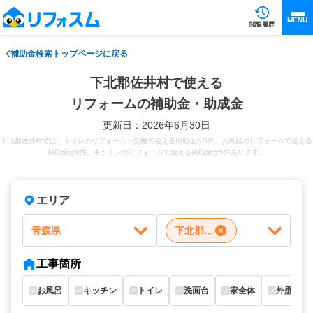
MENU
閲覧履歴
補助金検索トップページに戻る
下北郡佐井村で使える
リフォームの補助金・助成金
更新日：2026年6月30日
下北郡佐井村では、トイレのリフォーム・交換で使える補助金が5件、お風呂のリフォームで使える
補助金が8件、キッチンのリフォームで使える補助金が5件あります。
エリア
青森県
下北郡佐井村
工事箇所
お風呂
キッチン
トイレ
洗面台
家全体
外壁