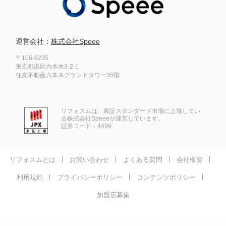
運営会社：
株式会社Speee
〒106-6235
東京都港区六本木3-2-1
住友不動産六本木グランドタワー35階
リフォスムは、東証スタンダード市場に上場してい
る株式会社Speeeが運営しています。
証券コード：4499
リフォスムとは
お問い合わせ
よくある質問
会社概要
利用規約
プライバシーポリシー
コンテンツポリシー
加盟店募集