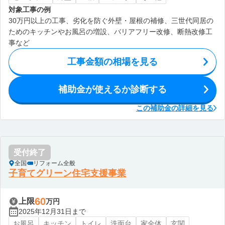
対象工事の例
30万円以上の工事、劣化を防ぐ外壁・屋根の補修、三世代同居の
ためのキッチンやお風呂の増設、バリアフリー改修、断熱改修工
事など
工事金額の相場を見る
補助金が使えるか診断する
この補助金の詳細を見る
受付終了
全国
リフォーム全般
子育てグリーン住宅支援事業
60
上限
万円
2025年12月31日まで
お風呂
キッチン
トイレ
洗面台
家全体
玄関