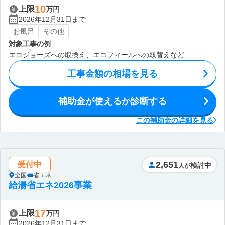
10
上限
万円
2026年12月31日まで
お風呂
その他
対象工事の例
エコジョーズへの取換え、エコフィールへの取替えなど
工事金額の相場を見る
補助金が使えるか診断する
この補助金の詳細を見る
2,651
受付中
検討中
人が
全国
省エネ
給湯省エネ2026事業
17
上限
万円
2026年12月31日まで