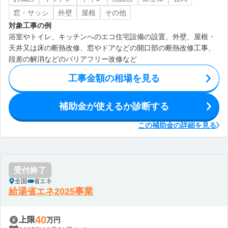
窓・サッシ
外壁
屋根
その他
対象工事の例
浴室やトイレ、キッチンへのエコ住宅設備の設置、外壁、屋根・
天井又は床の断熱改修、窓やドアなどの開口部の断熱改修工事、
段差の解消などのバリアフリー改修など
工事金額の相場を見る
補助金が使えるか診断する
この補助金の詳細を見る
受付終了
全国
省エネ
給湯省エネ2025事業
40
上限
万円