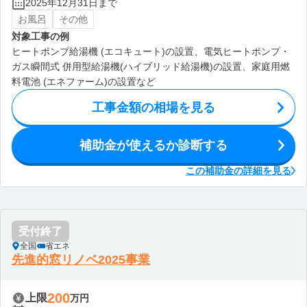
2025年12月31日まで
お風呂
その他
対象工事の例
ヒートポンプ給湯機 (エコキュート)の設置、電気ヒートポンプ・
ガス瞬間式 併用型給湯機(ハイブリッド給湯機)の設置、家庭用燃
料電池 (エネファーム)の設置など
工事金額の相場を見る
補助金が使えるか診断する
この補助金の詳細を見る
受付終了
全国
省エネ
先進的窓リノベ2025事業
200
上限
万円