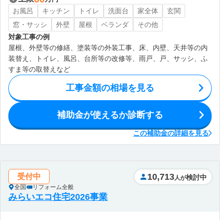
お風呂
キッチン
トイレ
洗面台
家全体
玄関
窓・サッシ
外壁
屋根
ベランダ
その他
対象工事の例
屋根、外壁等の修繕、塗装等の外装工事、床、内壁、天井等の内
装替え、トイレ、風呂、台所等の改修等、雨戸、戸、サッシ、ふ
すま等の取替えなど
工事金額の相場を見る
補助金が使えるか診断する
この補助金の詳細を見る
10,713
受付中
検討中
人が
全国
リフォーム全般
みらいエコ住宅2026事業