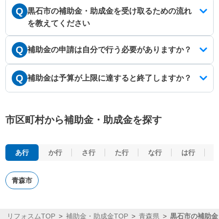
Q
黒石市の補助金・助成金を受け取るための流れ
を教えてください
Q
補助金の申請は自分で行う必要がありますか？
Q
補助金は予算が上限に達すると終了しますか？
市区町村から補助金・助成金を探す
あ行
か行
さ行
た行
な行
は行
青森市
リフォスムTOP
補助金・助成金TOP
青森県
黒石市の補助金