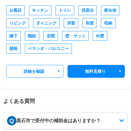
お風呂
キッチン
トイレ
洗面台
家全体
リビング
ダイニング
洋室
和室
収納
廊下
階段
玄関
窓・サッシ
外壁
屋根
ベランダ・バルコニー
詳細を確認
無料見積り
よくある質問
Q
黒石市で受付中の補助金はありますか？