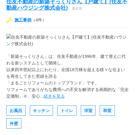
住友不動産の新築そっくりさん【戸建て】(住友不
動産ハウジング株式会社)
黒石市
施工事例
（4件）
「新築そっくりさん」は、住友不動産が1996年、建て替えに代
わる新システムとして開発し、
以来四半世紀以上にわたり、全国18万棟を超える様々な住まい
を再生してきた実績を誇る
「まるごとリフォームのトップブランド」です。
リフォームでありがちな費用への不安を解消する画期的な「完全
定価制」※、安心...
続きを見る
お風呂
キッチン
トイレ
洋室
和室
外壁