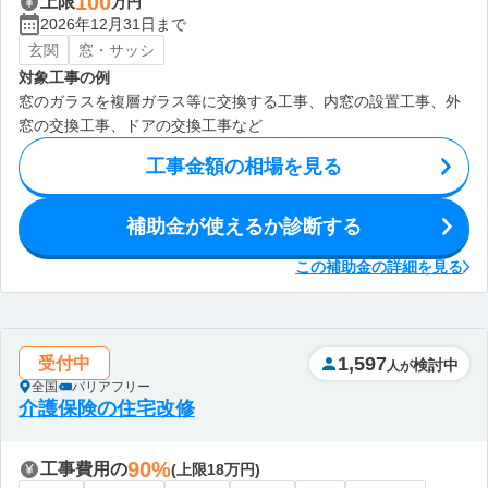
100
上限
万円
2026年12月31日まで
玄関
窓・サッシ
対象工事の例
窓のガラスを複層ガラス等に交換する工事、内窓の設置工事、外
窓の交換工事、ドアの交換工事など
工事金額の相場を見る
補助金が使えるか診断する
この補助金の詳細を見る
1,597
受付中
検討中
人が
全国
バリアフリー
介護保険の住宅改修
90%
工事費用の
(上限18万円)