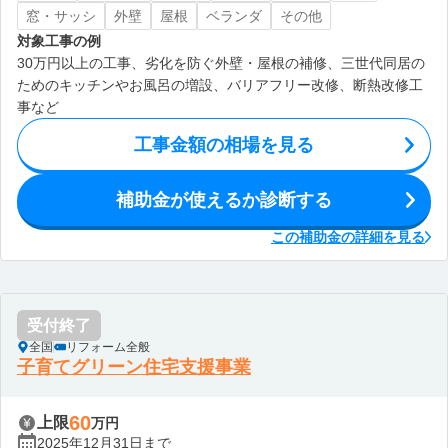
窓・サッシ
外壁
屋根
ベランダ
その他
対象工事の例
30万円以上の工事、劣化を防ぐ外壁・屋根の補修、三世代同居の
ためのキッチンやお風呂の増設、バリアフリー改修、断熱改修工
事など
工事金額の相場を見る
補助金が使えるか診断する
この補助金の詳細を見る
受付終了
全国
リフォーム全般
子育てグリーン住宅支援事業
60
上限
万円
2025年12月31日まで