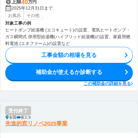
40
上限
万円
2025年12月31日まで
お風呂
その他
対象工事の例
ヒートポンプ給湯機 (エコキュート)の設置、電気ヒートポンプ・
ガス瞬間式 併用型給湯機(ハイブリッド給湯機)の設置、家庭用燃
料電池 (エネファーム)の設置など
工事金額の相場を見る
補助金が使えるか診断する
この補助金の詳細を見る
受付終了
全国
省エネ
先進的窓リノベ2025事業