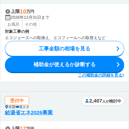
10
上限
万円
2026年12月31日まで
お風呂
その他
対象工事の例
エコジョーズへの取換え、エコフィールへの取替えなど
工事金額の相場を見る
補助金が使えるか診断する
この補助金の詳細を見る
2,407
受付中
検討中
人が
全国
省エネ
給湯省エネ2026事業
17
上限
万円