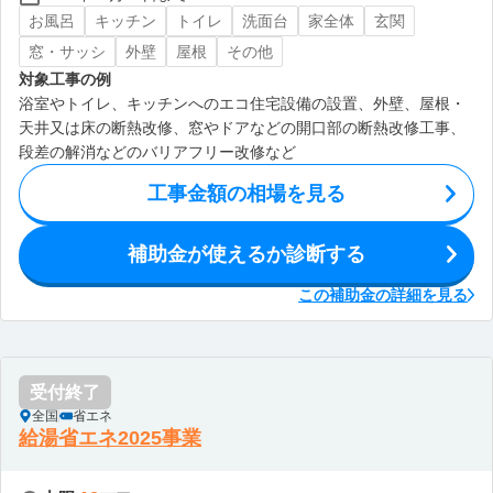
お風呂
キッチン
トイレ
洗面台
家全体
玄関
窓・サッシ
外壁
屋根
その他
対象工事の例
浴室やトイレ、キッチンへのエコ住宅設備の設置、外壁、屋根・
天井又は床の断熱改修、窓やドアなどの開口部の断熱改修工事、
段差の解消などのバリアフリー改修など
工事金額の相場を見る
補助金が使えるか診断する
この補助金の詳細を見る
受付終了
全国
省エネ
給湯省エネ2025事業