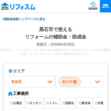
MENU
閲覧履歴
補助金検索トップページに戻る
黒石市で使える
リフォームの補助金・助成金
更新日：2026年6月30日
黒石市では、トイレのリフォーム・交換で使える補助金が5件、お風呂のリフォームで使える補助金
が8件、キッチンのリフォームで使える補助金が5件あります。
エリア
青森県
黒石市
工事箇所
お風呂
キッチン
トイレ
洗面台
家全体
外壁