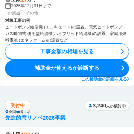
2026年12月31日まで
お風呂
その他
対象工事の例
ヒートポンプ給湯機 (エコキュート)の設置、電気ヒートポンプ・
ガス瞬間式 併用型給湯機(ハイブリッド給湯機)の設置、家庭用燃
料電池 (エネファーム)の設置など
工事金額の相場を見る
補助金が使えるか診断する
この補助金の詳細を見る
3,240
受付中
検討中
人が
全国
省エネ
先進的窓リノベ2026事業