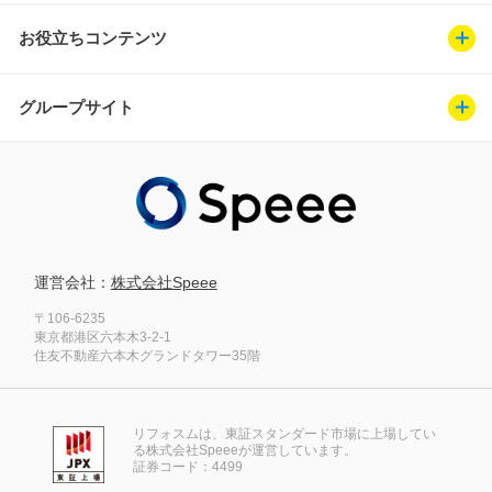
お役立ちコンテンツ
グループサイト
運営会社：
株式会社Speee
〒106-6235
東京都港区六本木3-2-1
住友不動産六本木グランドタワー35階
リフォスムは、東証スタンダード市場に上場してい
る株式会社Speeeが運営しています。
証券コード：4499