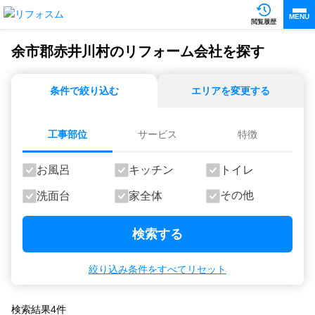
MENU
閲覧履歴
余市郡赤井川村のリフォーム会社を探す
条件で絞り込む
エリアを変更する
工事部位
サービス
特徴
お風呂
キッチン
トイレ
その他
洗面台
家全体
検索する
絞り込み条件をすべてリセット
検索結果
4
件