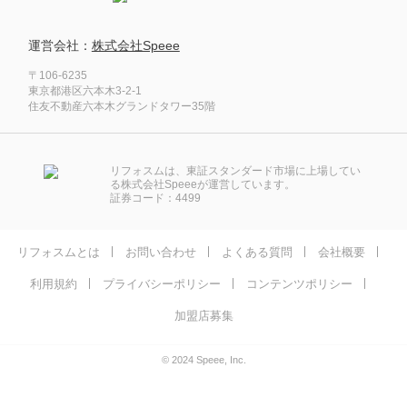
運営会社：
株式会社Speee
〒106-6235
東京都港区六本木3-2-1
住友不動産六本木グランドタワー35階
リフォスムは、東証スタンダード市場に上場してい
る株式会社Speeeが運営しています。
証券コード：4499
リフォスムとは
お問い合わせ
よくある質問
会社概要
利用規約
プライバシーポリシー
コンテンツポリシー
加盟店募集
© 2024 Speee, Inc.