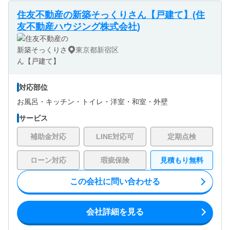
住友不動産の新築そっくりさん【戸建て】(住
友不動産ハウジング株式会社)
東京都新宿区
対応部位
お風呂・
キッチン・
トイレ・
洋室・
和室・
外壁
サービス
補助金対応
LINE対応可
定期点検
ローン対応
瑕疵保険
見積もり無料
この会社に問い合わせる
会社詳細を見る