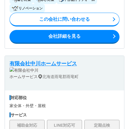
リノベーション
この会社に問い合わせる
会社詳細を見る
有限会社中川ホームサービス
北海道雨竜郡雨竜町
対応部位
家全体・
外壁・
屋根
サービス
補助金対応
LINE対応可
定期点検