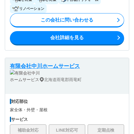
リノベーション
この会社に問い合わせる
会社詳細を見る
有限会社中川ホームサービス
北海道雨竜郡雨竜町
対応部位
家全体・
外壁・
屋根
サービス
補助金対応
LINE対応可
定期点検