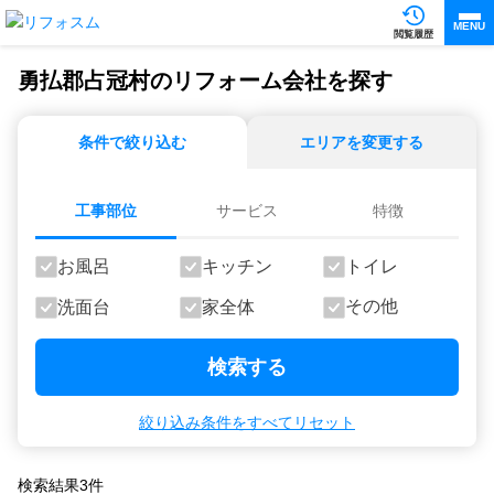
MENU
閲覧履歴
勇払郡占冠村のリフォーム会社を探す
条件で絞り込む
エリアを変更する
工事部位
サービス
特徴
お風呂
キッチン
トイレ
その他
洗面台
家全体
検索する
絞り込み条件をすべてリセット
検索結果
3
件