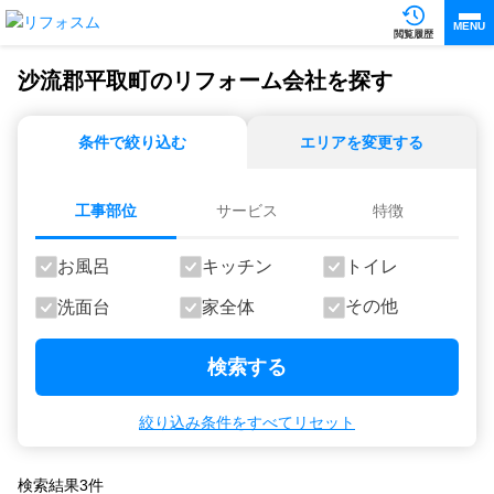
MENU
閲覧履歴
沙流郡平取町のリフォーム会社を探す
条件で絞り込む
エリアを変更する
工事部位
サービス
特徴
お風呂
キッチン
トイレ
その他
洗面台
家全体
検索する
絞り込み条件をすべてリセット
検索結果
3
件