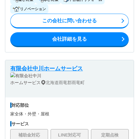
リノベーション
この会社に問い合わせる
会社詳細を見る
有限会社中川ホームサービス
北海道雨竜郡雨竜町
対応部位
家全体・
外壁・
屋根
サービス
補助金対応
LINE対応可
定期点検