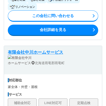
リノベーション
この会社に問い合わせる
会社詳細を見る
有限会社中川ホームサービス
北海道雨竜郡雨竜町
対応部位
家全体・
外壁・
屋根
サービス
補助金対応
LINE対応可
定期点検