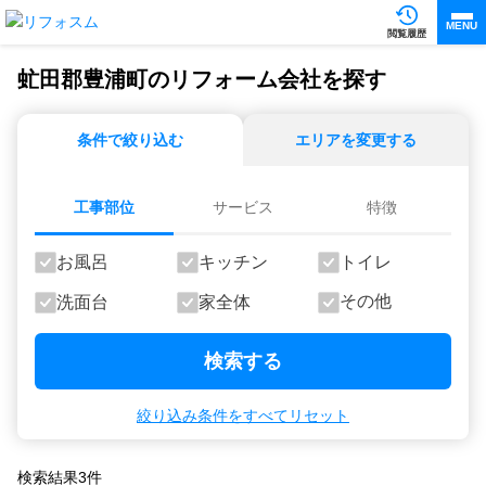
MENU
閲覧履歴
虻田郡豊浦町のリフォーム会社を探す
条件で絞り込む
エリアを変更する
工事部位
サービス
特徴
お風呂
キッチン
トイレ
その他
洗面台
家全体
検索する
絞り込み条件をすべてリセット
検索結果
3
件