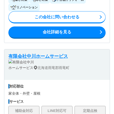
リノベーション
この会社に問い合わせる
会社詳細を見る
有限会社中川ホームサービス
北海道雨竜郡雨竜町
対応部位
家全体・
外壁・
屋根
サービス
補助金対応
LINE対応可
定期点検