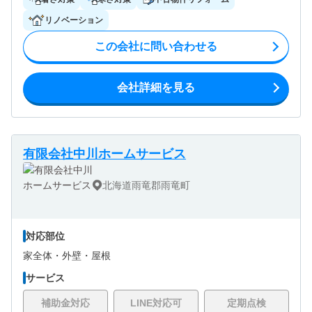
リノベーション
この会社に問い合わせる
会社詳細を見る
有限会社中川ホームサービス
北海道雨竜郡雨竜町
対応部位
家全体・
外壁・
屋根
サービス
補助金対応
LINE対応可
定期点検