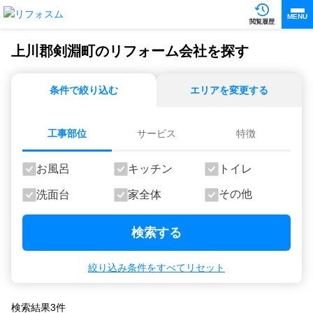
MENU
閲覧履歴
上川郡剣淵町のリフォーム会社を探す
条件で絞り込む
エリアを変更する
工事部位
サービス
特徴
お風呂
キッチン
トイレ
その他
洗面台
家全体
検索する
絞り込み条件をすべてリセット
検索結果
3
件