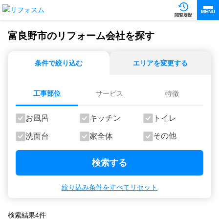
MENU
閲覧履歴
富良野市のリフォーム会社を探す
条件で絞り込む
エリアを変更する
工事部位
サービス
特徴
お風呂
キッチン
トイレ
その他
洗面台
家全体
検索する
絞り込み条件をすべてリセット
検索結果
4
件