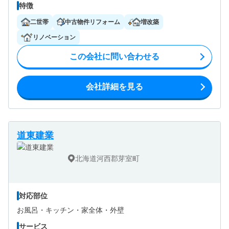
特徴
二世帯
中古物件リフォーム
増改築
リノベーション
この会社に問い合わせる
会社詳細を見る
道東建業
北海道河西郡芽室町
対応部位
お風呂・
キッチン・
家全体・
外壁
サービス