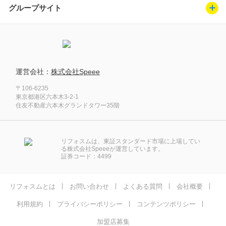
グループサイト
運営会社：
株式会社Speee
〒106-6235
東京都港区六本木3-2-1
住友不動産六本木グランドタワー35階
リフォスムは、東証スタンダード市場に上場してい
る株式会社Speeeが運営しています。
証券コード：4499
リフォスムとは
お問い合わせ
よくある質問
会社概要
利用規約
プライバシーポリシー
コンテンツポリシー
加盟店募集