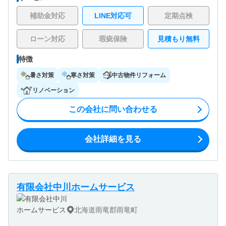
補助金対応
LINE対応可
定期点検
ローン対応
瑕疵保険
見積もり無料
特徴
暑さ対策
寒さ対策
中古物件リフォーム
リノベーション
この会社に問い合わせる
会社詳細を見る
有限会社中川ホームサービス
北海道雨竜郡雨竜町