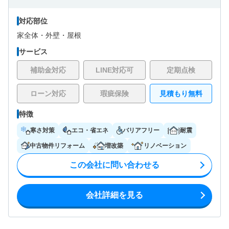
対応部位
家全体・
外壁・
屋根
サービス
補助金対応
LINE対応可
定期点検
ローン対応
瑕疵保険
見積もり無料
特徴
寒さ対策
エコ・省エネ
バリアフリー
耐震
中古物件リフォーム
増改築
リノベーション
この会社に問い合わせる
会社詳細を見る