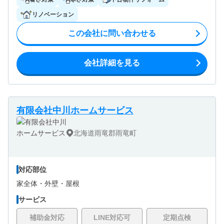
リノベーション
この会社に問い合わせる
会社詳細を見る
有限会社中川ホームサービス
北海道雨竜郡雨竜町
対応部位
家全体・
外壁・
屋根
サービス
補助金対応
LINE対応可
定期点検