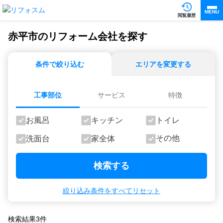
MENU
閲覧履歴
赤平市のリフォーム会社を探す
条件で絞り込む
エリアを変更する
工事部位
サービス
特徴
お風呂
キッチン
トイレ
その他
洗面台
家全体
検索する
絞り込み条件をすべてリセット
検索結果
3
件