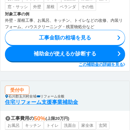
窓・サッシ
外壁
屋根
ベランダ
その他
対象工事の例
外壁・屋根工事、お風呂、キッチン、トイレなどの改修、内装リ
フォーム、ハウスクリーニング・残置物処分など
工事金額の相場を見る
補助金が使えるか診断する
この補助金の詳細を見る
受付中
石川郡玉川村全域
リフォーム全般
住宅リフォーム支援事業補助金
50%
工事費用の
(上限20万円)
お風呂
キッチン
トイレ
洗面台
家全体
玄関