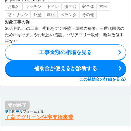
お風呂
キッチン
トイレ
洗面台
家全体
玄関
窓・サッシ
外壁
屋根
ベランダ
その他
対象工事の例
30万円以上の工事、劣化を防ぐ外壁・屋根の補修、三世代同居の
ためのキッチンやお風呂の増設、バリアフリー改修、断熱改修工
事など
工事金額の相場を見る
補助金が使えるか診断する
この補助金の詳細を見る
受付終了
全国
リフォーム全般
子育てグリーン住宅支援事業