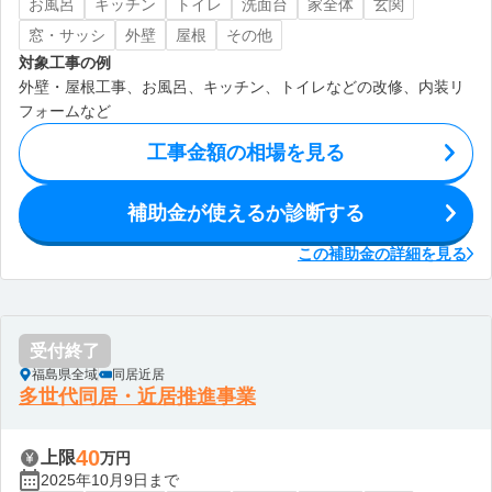
お風呂
キッチン
トイレ
洗面台
家全体
玄関
窓・サッシ
外壁
屋根
その他
対象工事の例
外壁・屋根工事、お風呂、キッチン、トイレなどの改修、内装リ
フォームなど
工事金額の相場を見る
補助金が使えるか診断する
この補助金の詳細を見る
受付終了
福島県全域
同居近居
多世代同居・近居推進事業
40
上限
万円
2025年10月9日まで