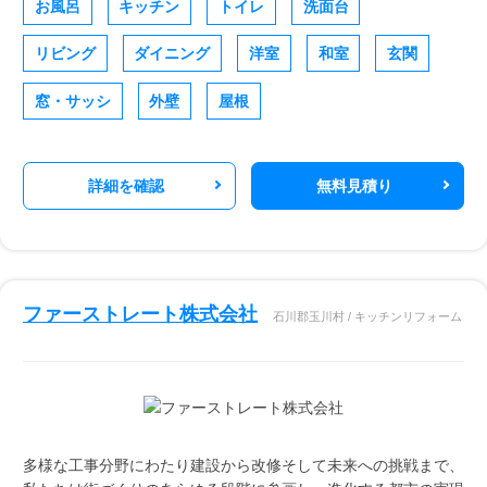
お風呂
キッチン
トイレ
洗面台
リビング
ダイニング
洋室
和室
玄関
窓・サッシ
外壁
屋根
詳細を確認
無料見積り
ファーストレート株式会社
石川郡玉川村 / キッチンリフォーム
多様な工事分野にわたり建設から改修そして未来への挑戦まで、