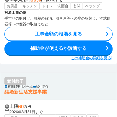
お風呂
キッチン
トイレ
洗面台
玄関
ベランダ
対象工事の例
手すりの取付け、段差の解消、引き戸等への扉の取替え、洋式便
器等への便器の取替えなど
工事金額の相場を見る
補助金が使えるか診断する
この補助金の詳細を見る
受付終了
石川郡玉川村全域
移住定住
結婚新生活支援事業
60
上限
万円
2026年3月31日まで