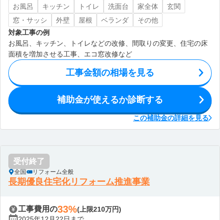
お風呂
キッチン
トイレ
洗面台
家全体
玄関
窓・サッシ
外壁
屋根
ベランダ
その他
対象工事の例
お風呂、キッチン、トイレなどの改修、間取りの変更、住宅の床
面積を増加させる工事、エコ窓改修など
工事金額の相場を見る
補助金が使えるか診断する
この補助金の詳細を見る
受付終了
全国
リフォーム全般
長期優良住宅化リフォーム推進事業
33%
工事費用の
(上限210万円)
2025年12月22日まで