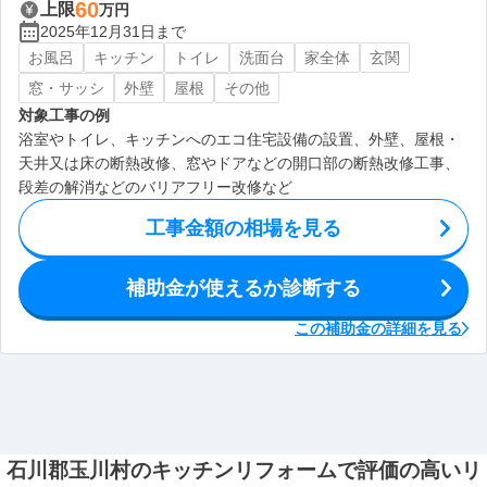
60
上限
万円
2025年12月31日まで
お風呂
キッチン
トイレ
洗面台
家全体
玄関
窓・サッシ
外壁
屋根
その他
対象工事の例
浴室やトイレ、キッチンへのエコ住宅設備の設置、外壁、屋根・
天井又は床の断熱改修、窓やドアなどの開口部の断熱改修工事、
段差の解消などのバリアフリー改修など
工事金額の相場を見る
補助金が使えるか診断する
この補助金の詳細を見る
石川郡玉川村のキッチンリフォームで評価の高いリ