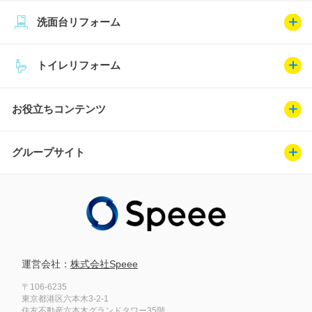
洗面台リフォーム
トイレリフォーム
お役立ちコンテンツ
グループサイト
運営会社：
株式会社Speee
〒106-6235
東京都港区六本木3-2-1
住友不動産六本木グランドタワー35階