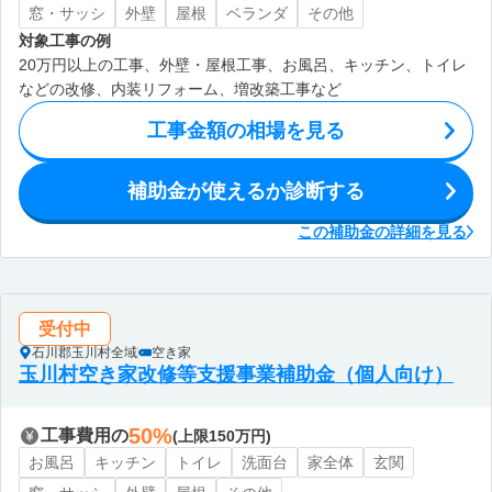
窓・サッシ
外壁
屋根
ベランダ
その他
対象工事の例
20万円以上の工事、外壁・屋根工事、お風呂、キッチン、トイレ
などの改修、内装リフォーム、増改築工事など
工事金額の相場を見る
補助金が使えるか診断する
この補助金の詳細を見る
受付中
石川郡玉川村全域
空き家
玉川村空き家改修等支援事業補助金（個人向け）
50%
工事費用の
(上限150万円)
お風呂
キッチン
トイレ
洗面台
家全体
玄関