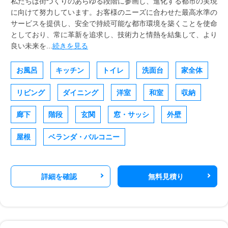
私たちは街づくりのあらゆる段階に参画し、進化する都市の実現
に向けて努力しています。お客様のニーズに合わせた最高水準の
サービスを提供し、安全で持続可能な都市環境を築くことを使命
としており、常に革新を追求し、技術力と情熱を結集して、より
良い未来を...
続きを見る
お風呂
キッチン
トイレ
洗面台
家全体
リビング
ダイニング
洋室
和室
収納
廊下
階段
玄関
窓・サッシ
外壁
屋根
ベランダ・バルコニー
詳細を確認
無料見積り