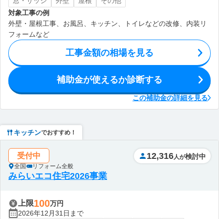
窓・サッシ
外壁
屋根
その他
対象工事の例
外壁・屋根工事、お風呂、キッチン、トイレなどの改修、内装リ
フォームなど
工事金額の相場を見る
補助金が使えるか診断する
この補助金の詳細を見る
キッチン
でおすすめ！
12,316
受付中
検討中
人が
全国
リフォーム全般
みらいエコ住宅2026事業
100
上限
万円
2026年12月31日まで