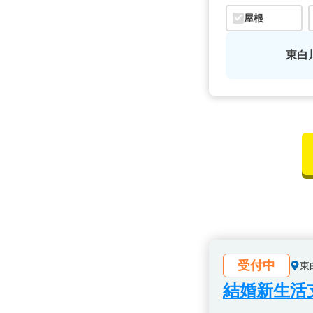
屋根
東白
受付中
東
結婚新生活