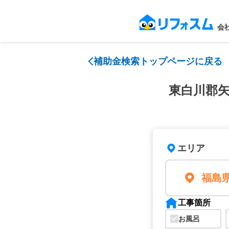
会
補助金検索トップページに戻る
東白川郡
エリア
福島
工事箇所
お風呂