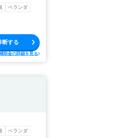
根
ベランダ
診断する
補助金の詳細を見る
根
ベランダ