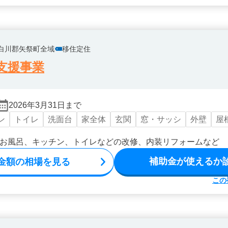
白川郡矢祭町全域
移住定住
支援事業
2026年3月31日まで
ン
トイレ
洗面台
家全体
玄関
窓・サッシ
外壁
屋
お風呂、キッチン、トイレなどの改修、内装リフォームなど
補助金が使えるか
金額の相場を見る
この