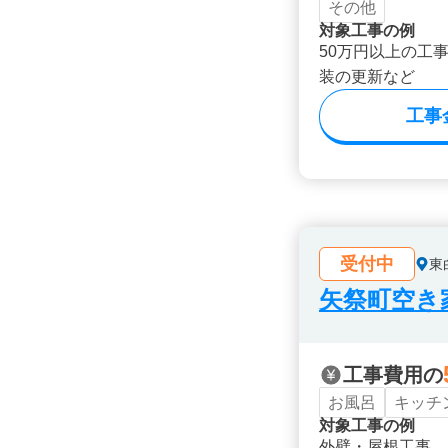
その他
対象工事の例
50万円以上の工
装の更新など
工事
受付中
東
矢祭町空き
工事費用の
お風呂
キッチ
対象工事の例
外壁・屋根工事、