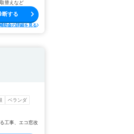
取替えなど
診断する
補助金の詳細を見る
根
ベランダ
る工事、エコ窓改