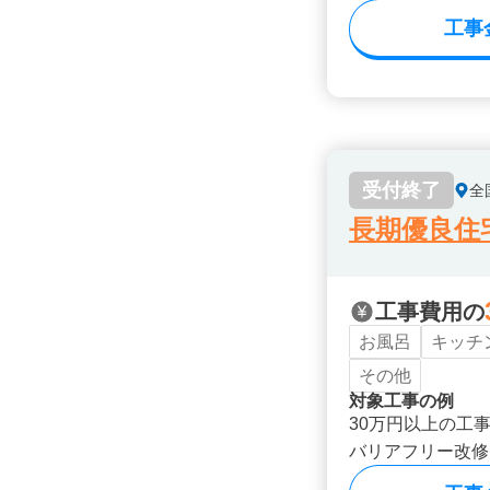
工事
受付終了
全
長期優良住
工事費用の
お風呂
キッチ
その他
対象工事の例
30万円以上の工
バリアフリー改修