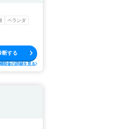
根
ベランダ
診断する
補助金の詳細を見る