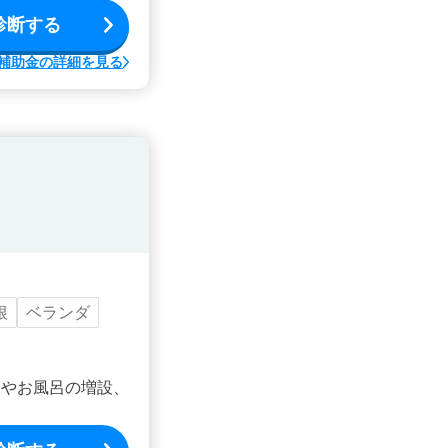
診断する
補助金の詳細を見る
根
ベランダ
ンやお風呂の増設、