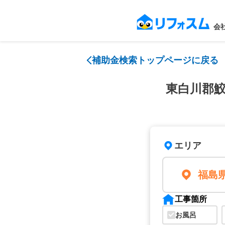
会
補助金検索トップページに戻る
東白川郡
エリア
福島
工事箇所
お風呂