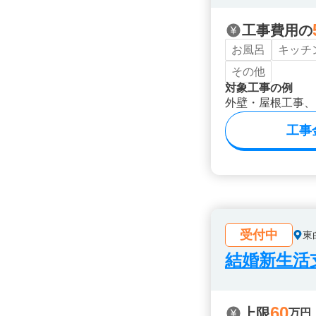
工事費用の
お風呂
キッチ
その他
対象工事の例
外壁・屋根工事、
工事
受付中
東
結婚新生活
60
上限
万円