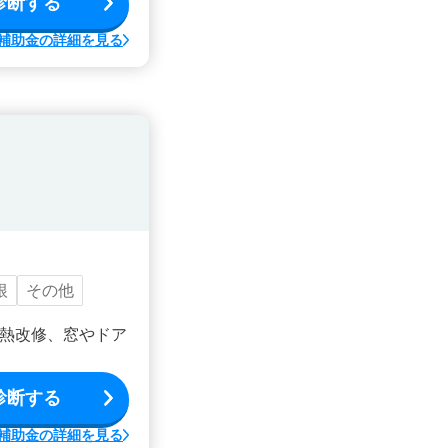
診断する
補助金の詳細を見る
根
その他
熱改修、窓やドア
診断する
補助金の詳細を見る