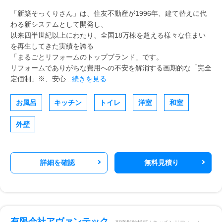
「新築そっくりさん」は、住友不動産が1996年、建て替えに代
わる新システムとして開発し、
以来四半世紀以上にわたり、全国18万棟を超える様々な住まい
を再生してきた実績を誇る
「まるごとリフォームのトップブランド」です。
リフォームでありがちな費用への不安を解消する画期的な「完全
定価制」※、安心...
続きを見る
お風呂
キッチン
トイレ
洋室
和室
外壁
詳細を確認
無料見積り
有限会社アヴァンテック