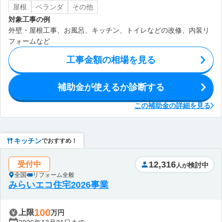
屋根
ベランダ
その他
対象工事の例
外壁・屋根工事、お風呂、キッチン、トイレなどの改修、内装リ
フォームなど
工事金額の相場を見る
補助金が使えるか診断する
この補助金の詳細を見る
キッチン
でおすすめ！
12,316
受付中
検討中
人が
全国
リフォーム全般
みらいエコ住宅2026事業
100
上限
万円