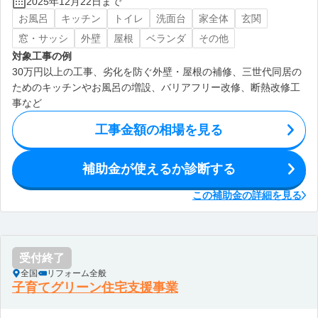
2025年12月22日まで
お風呂
キッチン
トイレ
洗面台
家全体
玄関
窓・サッシ
外壁
屋根
ベランダ
その他
対象工事の例
30万円以上の工事、劣化を防ぐ外壁・屋根の補修、三世代同居の
ためのキッチンやお風呂の増設、バリアフリー改修、断熱改修工
事など
工事金額の相場を見る
補助金が使えるか診断する
この補助金の詳細を見る
受付終了
全国
リフォーム全般
子育てグリーン住宅支援事業