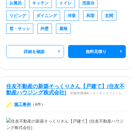
お風呂
キッチン
トイレ
洗面台
リビング
ダイニング
洋室
和室
玄関
窓・サッシ
外壁
屋根
詳細を確認
無料見積り
住友不動産の新築そっくりさん【戸建て】(住友不
動産ハウジング株式会社)
耶麻郡磐梯町 / キッチンリフォーム
施工事例
（4件）