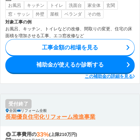
お風呂
キッチン
トイレ
洗面台
家全体
玄関
窓・サッシ
外壁
屋根
ベランダ
その他
対象工事の例
お風呂、キッチン、トイレなどの改修、間取りの変更、住宅の床
面積を増加させる工事、エコ窓改修など
工事金額の相場を見る
補助金が使えるか診断する
この補助金の詳細を見る
受付終了
全国
リフォーム全般
長期優良住宅化リフォーム推進事業
33%
工事費用の
(上限210万円)