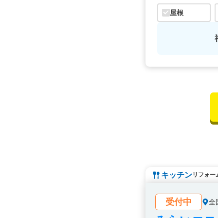
屋根
キッチン
リフォー
受付中
全