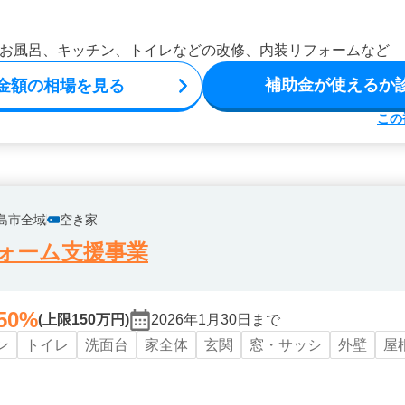
お風呂、キッチン、トイレなどの改修、内装リフォームなど
補助金が使えるか
金額の相場を見る
この
島市全域
空き家
ォーム支援事業
50%
(上限150万円)
2026年1月30日まで
ン
トイレ
洗面台
家全体
玄関
窓・サッシ
外壁
屋