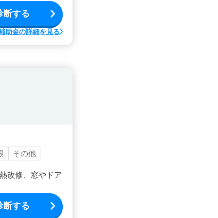
診断する
補助金の詳細を見る
根
その他
熱改修、窓やドア
診断する