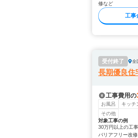
修など
工事
受付終了
全
長期優良住
工事費用の
お風呂
キッチ
その他
対象工事の例
30万円以上の工
バリアフリー改修