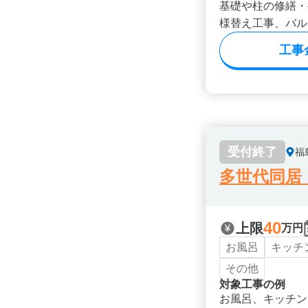
基礎や柱の修繕・
様替え工事、バル
工事
受付終了
福
多世代同居
40
上限
万円
お風呂
キッチ
その他
対象工事の例
お風呂、キッチン