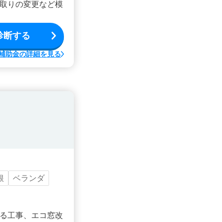
取りの変更など模
診断する
補助金の詳細を見る
根
ベランダ
る工事、エコ窓改