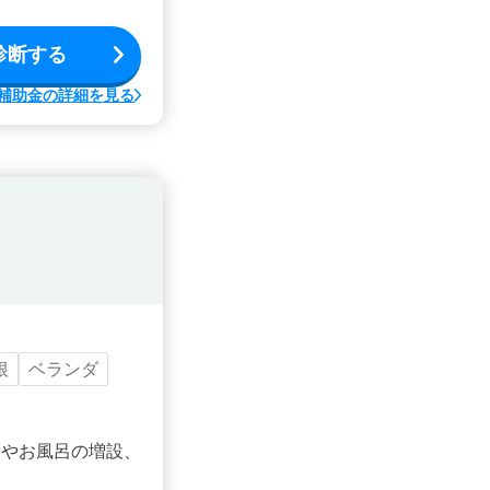
診断する
補助金の詳細を見る
根
ベランダ
ンやお風呂の増設、