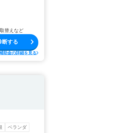
取替えなど
診断する
補助金の詳細を見る
根
ベランダ