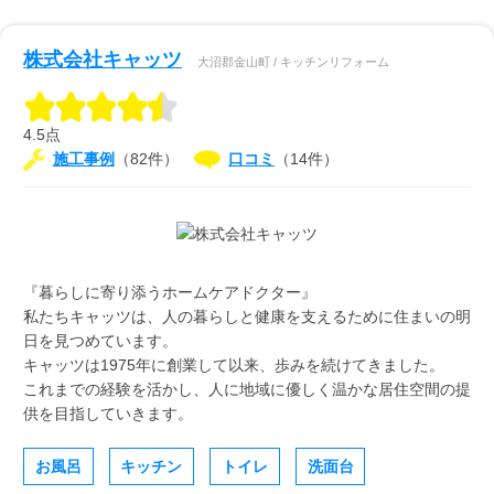
株式会社キャッツ
大沼郡金山町 / キッチンリフォーム
4.5点
施工事例
（82件）
口コミ
（14件）
『暮らしに寄り添うホームケアドクター』
私たちキャッツは、人の暮らしと健康を支えるために住まいの明
日を見つめています。
キャッツは1975年に創業して以来、歩みを続けてきました。
これまでの経験を活かし、人に地域に優しく温かな居住空間の提
供を目指していきます。
お風呂
キッチン
トイレ
洗面台