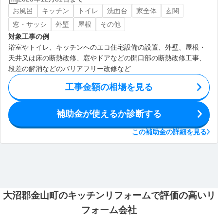
お風呂
キッチン
トイレ
洗面台
家全体
玄関
窓・サッシ
外壁
屋根
その他
対象工事の例
浴室やトイレ、キッチンへのエコ住宅設備の設置、外壁、屋根・
天井又は床の断熱改修、窓やドアなどの開口部の断熱改修工事、
段差の解消などのバリアフリー改修など
工事金額の相場を見る
補助金が使えるか診断する
この補助金の詳細を見る
大沼郡金山町のキッチンリフォームで評価の高いリ
フォーム会社