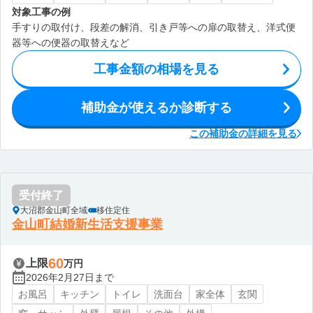
対象工事の例
手すりの取付け、段差の解消、引き戸等への扉の取替え、洋式便
器等への便器の取替えなど
工事金額の相場を見る
補助金が使えるか診断する
この補助金の詳細を見る
受付終了
大沼郡金山町全域
移住定住
金山町結婚新生活支援事業
60
上限
万円
2026年2月27日まで
お風呂
キッチン
トイレ
洗面台
家全体
玄関