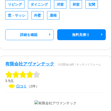
リビング
ダイニング
洋室
和室
玄関
窓・サッシ
外壁
屋根
詳細を確認
無料見積り
有限会社アヴァンテック
大沼郡金山町 / キッチンリフォーム
3.9点
口コミ
（2件）