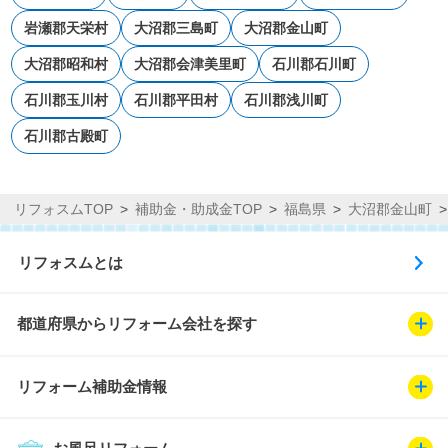
岩瀬郡天栄村
大沼郡三島町
大沼郡金山町
大沼郡昭和村
大沼郡会津美里町
石川郡石川町
石川郡玉川村
石川郡平田村
石川郡浅川町
石川郡古殿町
リフォスムTOP
補助金・助成金TOP
福島県
大沼郡金山町
リフォスムとは
都道府県からリフォーム会社を探す
リフォーム補助金情報