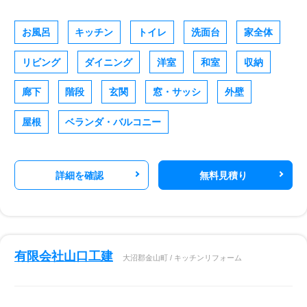
お風呂
キッチン
トイレ
洗面台
家全体
リビング
ダイニング
洋室
和室
収納
廊下
階段
玄関
窓・サッシ
外壁
屋根
ベランダ・バルコニー
詳細を確認
無料見積り
有限会社山口工建
大沼郡金山町 / キッチンリフォーム