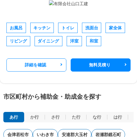
お風呂
キッチン
トイレ
洗面台
家全体
リビング
ダイニング
洋室
和室
詳細を確認
無料見積り
市区町村から補助金・助成金を探す
あ行
か行
さ行
た行
な行
は行
会津若松市
いわき市
安達郡大玉村
岩瀬郡鏡石町