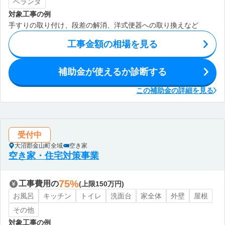
ベランダ
対象工事の例
手すりの取り付け、段差の解消、洋式便器への取り換えなど
工事金額の相場を見る
補助金が使えるか診断する
この補助金の詳細を見る
受付中
大沼郡金山町全域
空き家
空き家・住宅対策事業
75%
工事費用の
(上限150万円)
お風呂
キッチン
トイレ
洗面台
家全体
外壁
屋根
その他
対象工事の例