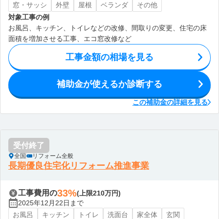
窓・サッシ
外壁
屋根
ベランダ
その他
対象工事の例
お風呂、キッチン、トイレなどの改修、間取りの変更、住宅の床
面積を増加させる工事、エコ窓改修など
工事金額の相場を見る
補助金が使えるか診断する
この補助金の詳細を見る
受付終了
全国
リフォーム全般
長期優良住宅化リフォーム推進事業
33%
工事費用の
(上限210万円)
2025年12月22日まで
お風呂
キッチン
トイレ
洗面台
家全体
玄関