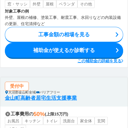
窓・サッシ
外壁
屋根
ベランダ
その他
対象工事の例
外壁、屋根の補修、塗装工事、耐震工事、水回りなどの内装設備
の更新、住宅清掃など
工事金額の相場を見る
補助金が使えるか診断する
この補助金の詳細を見る
受付中
大沼郡金山町全域
バリアフリー
金山町高齢者居宅生活支援事業
50%
工事費用の
(上限15万円)
お風呂
キッチン
トイレ
洗面台
家全体
玄関