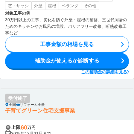
窓・サッシ
外壁
屋根
ベランダ
その他
対象工事の例
30万円以上の工事、劣化を防ぐ外壁・屋根の補修、三世代同居の
ためのキッチンやお風呂の増設、バリアフリー改修、断熱改修工
事など
工事金額の相場を見る
補助金が使えるか診断する
この補助金の詳細を見る
受付終了
全国
リフォーム全般
子育てグリーン住宅支援事業
60
上限
万円
2025年12月31日まで