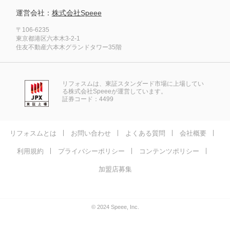
運営会社：
株式会社Speee
〒106-6235
東京都港区六本木3-2-1
住友不動産六本木グランドタワー35階
リフォスムは、東証スタンダード市場に上場してい
る株式会社Speeeが運営しています。
証券コード：4499
リフォスムとは
お問い合わせ
よくある質問
会社概要
利用規約
プライバシーポリシー
コンテンツポリシー
加盟店募集
© 2024 Speee, Inc.