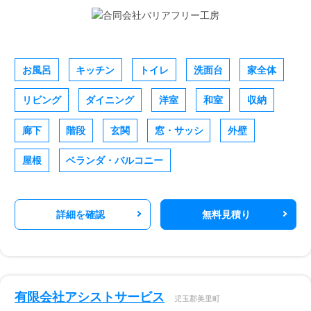
お風呂
キッチン
トイレ
洗面台
家全体
リビング
ダイニング
洋室
和室
収納
廊下
階段
玄関
窓・サッシ
外壁
屋根
ベランダ・バルコニー
詳細を確認
無料見積り
有限会社アシストサービス
児玉郡美里町