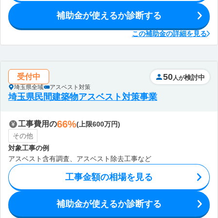
補助金が使えるか診断する
この補助金の詳細を見る
50
受付中
検討中
人が
埼玉県全域
アスベスト対策
埼玉県民間建築物アスベスト対策事業
66%
工事費用の
(上限600万円)
その他
対象工事の例
アスベスト含有調査、アスベスト除去工事など
工事金額の相場を見る
補助金が使えるか診断する