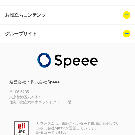
お役立ちコンテンツ
グループサイト
運営会社：
株式会社Speee
〒106-6235
東京都港区六本木3-2-1
住友不動産六本木グランドタワー35階
リフォスムは、東証スタンダード市場に上場してい
る株式会社Speeeが運営しています。
証券コード：4499