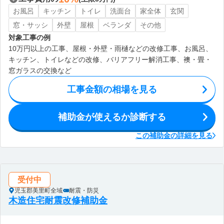
お風呂
キッチン
トイレ
洗面台
家全体
玄関
窓・サッシ
外壁
屋根
ベランダ
その他
対象工事の例
10万円以上の工事、屋根・外壁・雨樋などの改修工事、お風呂、
キッチン、トイレなどの改修、バリアフリー解消工事、襖・畳・
窓ガラスの交換など
工事金額の相場を見る
補助金が使えるか診断する
この補助金の詳細を見る
受付中
児玉郡美里町全域
耐震・防災
木造住宅耐震改修補助金