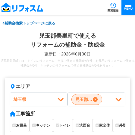
MENU
閲覧履歴
補助金検索トップページに戻る
児玉郡美里町で使える
リフォームの補助金・助成金
更新日：2026年6月30日
児玉郡美里町では、トイレのリフォーム・交換で使える補助金が6件、お風呂のリフォームで使える
補助金が9件、キッチンのリフォームで使える補助金が6件あります。
エリア
埼玉県
児玉郡美里町
工事箇所
お風呂
キッチン
トイレ
洗面台
家全体
外壁