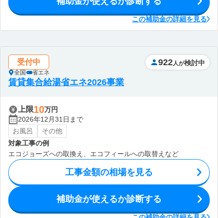
補助金が使えるか診断する
この補助金の詳細を見る
922
受付中
検討中
人が
全国
省エネ
賃貸集合給湯省エネ2026事業
10
上限
万円
2026年12月31日まで
お風呂
その他
対象工事の例
エコジョーズへの取換え、エコフィールへの取替えなど
工事金額の相場を見る
補助金が使えるか診断する
この補助金の詳細を見る