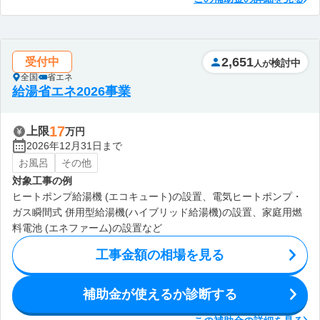
2,651
受付中
検討中
人が
全国
省エネ
給湯省エネ2026事業
17
上限
万円
2026年12月31日まで
お風呂
その他
対象工事の例
ヒートポンプ給湯機 (エコキュート)の設置、電気ヒートポンプ・
ガス瞬間式 併用型給湯機(ハイブリッド給湯機)の設置、家庭用燃
料電池 (エネファーム)の設置など
工事金額の相場を見る
補助金が使えるか診断する