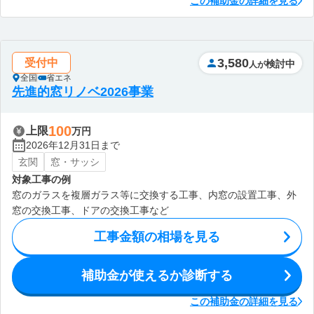
この補助金の詳細を見る
3,580
受付中
検討中
人が
全国
省エネ
先進的窓リノベ2026事業
100
上限
万円
2026年12月31日まで
玄関
窓・サッシ
対象工事の例
窓のガラスを複層ガラス等に交換する工事、内窓の設置工事、外
窓の交換工事、ドアの交換工事など
工事金額の相場を見る
補助金が使えるか診断する
この補助金の詳細を見る