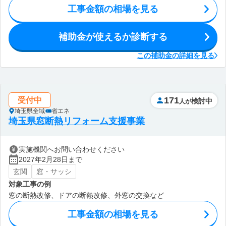
工事金額の相場を見る
補助金が使えるか診断する
この補助金の詳細を見る
171
受付中
検討中
人が
埼玉県全域
省エネ
埼玉県窓断熱リフォーム支援事業
実施機関へお問い合わせください
2027年2月28日まで
玄関
窓・サッシ
対象工事の例
窓の断熱改修、ドアの断熱改修、外窓の交換など
工事金額の相場を見る