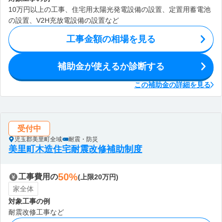
10万円以上の工事、住宅用太陽光発電設備の設置、定置用蓄電池
の設置、V2H充放電設備の設置など
工事金額の相場を見る
補助金が使えるか診断する
この補助金の詳細を見る
受付中
児玉郡美里町全域
耐震・防災
美里町木造住宅耐震改修補助制度
50%
工事費用の
(上限20万円)
家全体
対象工事の例
耐震改修工事など