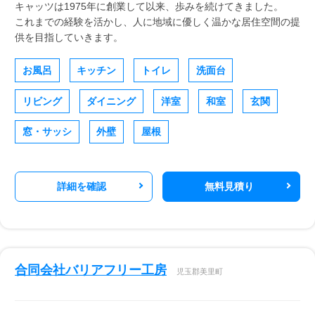
キャッツは1975年に創業して以来、歩みを続けてきました。
これまでの経験を活かし、人に地域に優しく温かな居住空間の提
供を目指していきます。
お風呂
キッチン
トイレ
洗面台
リビング
ダイニング
洋室
和室
玄関
窓・サッシ
外壁
屋根
詳細を確認
無料見積り
合同会社バリアフリー工房
児玉郡美里町