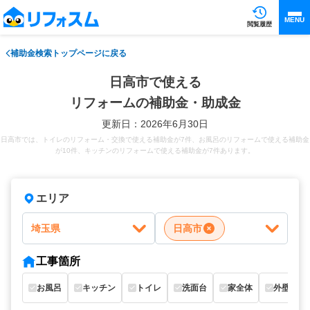
MENU
閲覧履歴
補助金検索トップページに戻る
日高市で使える
リフォームの補助金・助成金
更新日：2026年6月30日
日高市では、トイレのリフォーム・交換で使える補助金が7件、お風呂のリフォームで使える補助金
が10件、キッチンのリフォームで使える補助金が7件あります。
エリア
埼玉県
日高市
工事箇所
お風呂
キッチン
トイレ
洗面台
家全体
外壁