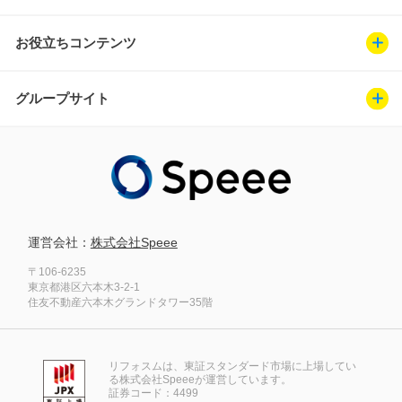
お役立ちコンテンツ
グループサイト
運営会社：
株式会社Speee
〒106-6235
東京都港区六本木3-2-1
住友不動産六本木グランドタワー35階
リフォスムは、東証スタンダード市場に上場してい
る株式会社Speeeが運営しています。
証券コード：4499