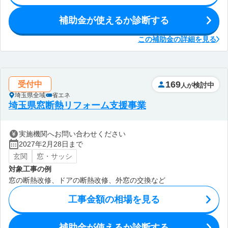
補助金が使えるか診断する
この補助金の詳細を見る
169
受付中
検討中
人が
埼玉県全域
省エネ
埼玉県窓断熱リフォーム支援事業
実施機関へお問い合わせください
2027年2月28日まで
玄関
窓・サッシ
対象工事の例
窓の断熱改修、ドアの断熱改修、外窓の交換など
工事金額の相場を見る
補助金が使えるか診断する