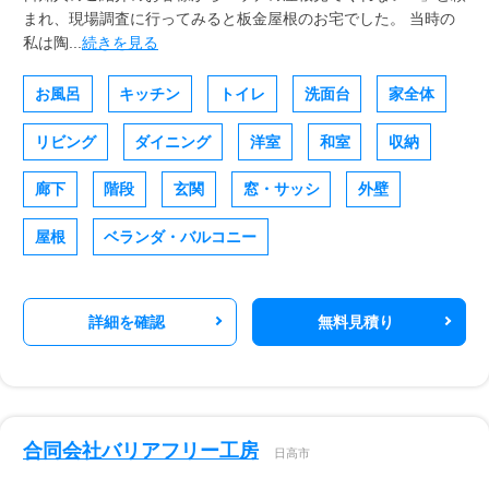
まれ、現場調査に行ってみると板金屋根のお宅でした。 当時の
私は陶...
続きを見る
お風呂
キッチン
トイレ
洗面台
家全体
リビング
ダイニング
洋室
和室
収納
廊下
階段
玄関
窓・サッシ
外壁
屋根
ベランダ・バルコニー
詳細を確認
無料見積り
合同会社バリアフリー工房
日高市