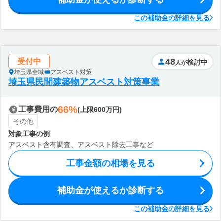
この補助金の詳細を見る
48
受付中
検討中
人が
埼玉県全域
アスベスト対策
埼玉県民間建築物アスベスト対策事業
66%
工事費用の
(上限600万円)
その他
対象工事の例
アスベスト含有調査、アスベスト除去工事など
工事金額の相場を見る
補助金が使えるか診断する
この補助金の詳細を見る