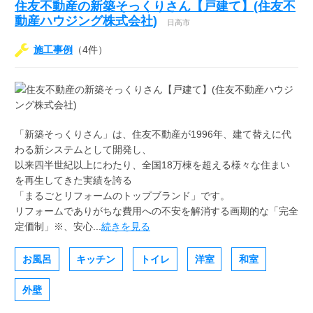
住友不動産の新築そっくりさん【戸建て】(住友不
動産ハウジング株式会社)
日高市
施工事例
（4件）
「新築そっくりさん」は、住友不動産が1996年、建て替えに代
わる新システムとして開発し、
以来四半世紀以上にわたり、全国18万棟を超える様々な住まい
を再生してきた実績を誇る
「まるごとリフォームのトップブランド」です。
リフォームでありがちな費用への不安を解消する画期的な「完全
定価制」※、安心...
続きを見る
お風呂
キッチン
トイレ
洋室
和室
外壁