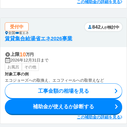
この補助金の詳細を見る
842
受付中
検討中
人が
全国
省エネ
賃貸集合給湯省エネ2026事業
10
上限
万円
2026年12月31日まで
お風呂
その他
対象工事の例
エコジョーズへの取換え、エコフィールへの取替えなど
工事金額の相場を見る
補助金が使えるか診断する
この補助金の詳細を見る