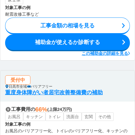
家全体
対象工事の例
耐震改修工事など
工事金額の相場を見る
補助金が使えるか診断する
この補助金の詳細を見る
受付中
日高市全域
バリアフリー
重度身体障がい者居宅改善整備費の補助
66%
工事費用の
(上限24万円)
お風呂
キッチン
トイレ
洗面台
玄関
その他
対象工事の例
お風呂のバリアフリー化、トイレのバリアフリー化、キッチンの