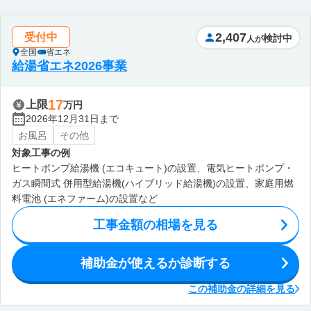
2,407
受付中
検討中
人が
全国
省エネ
給湯省エネ2026事業
17
上限
万円
2026年12月31日まで
お風呂
その他
対象工事の例
ヒートポンプ給湯機 (エコキュート)の設置、電気ヒートポンプ・
ガス瞬間式 併用型給湯機(ハイブリッド給湯機)の設置、家庭用燃
料電池 (エネファーム)の設置など
工事金額の相場を見る
補助金が使えるか診断する
この補助金の詳細を見る