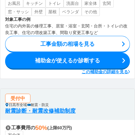
お風呂
キッチン
トイレ
洗面台
家全体
玄関
窓・サッシ
外壁
屋根
ベランダ
その他
対象工事の例
住宅の内外装の修理工事、居室・浴室・玄関・台所・トイレの改
良工事、住宅の増改築工事、間取り変更工事など
工事金額の相場を見る
補助金が使えるか診断する
この補助金の詳細を見る
受付中
日高市全域
耐震・防災
耐震診断・耐震改修補助制度
50%
工事費用の
(上限60万円)