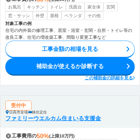
お風呂
キッチン
トイレ
洗面台
家全体
玄関
窓・サッシ
外壁
屋根
ベランダ
その他
対象工事の例
住宅の内外装の修理工事、居室・浴室・玄関・台所・トイレ等の
改良工事、住宅の増改築工事、間取り変更工事など
工事金額の相場を見る
補助金が使えるか診断する
この補助金の詳細を見る
受付中
日高市全域
移住定住
ファミリーウエルカム住まいる支援金
50%
工事費用の
(上限10万円)