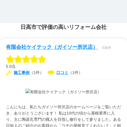
日高市で評価の高いリフォーム会社
有限会社ケイテック（ガイソー所沢店）
日高市
5.0点
施工事例
（1件）
口コミ
（1件）
こんにちは、私たちガイソー所沢店のホームページをご覧いただ
き、ありがとうございます！ 私は10代の頃から屋根業界に入
り、主に陶器瓦専門の職人を目指し修行をして参りました。ある
日知人のご紹介のお客様から「ウチの屋根見てくれない？」と頼