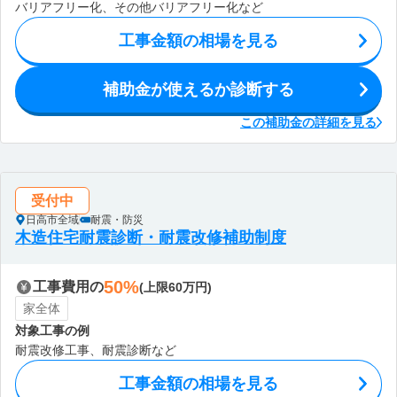
バリアフリー化、その他バリアフリー化など
工事金額の相場を見る
補助金が使えるか診断する
この補助金の詳細を見る
受付中
日高市全域
耐震・防災
木造住宅耐震診断・耐震改修補助制度
50%
工事費用の
(上限60万円)
家全体
対象工事の例
耐震改修工事、耐震診断など
工事金額の相場を見る