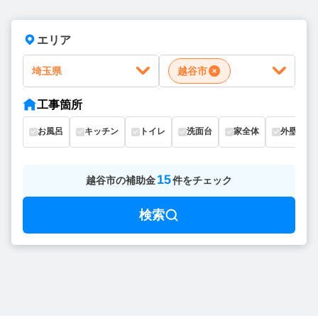
エリア
埼玉県
越谷市
工事箇所
お風呂
キッチン
トイレ
洗面台
家全体
外壁
15
越谷市
の
補助金
件をチェック
検索