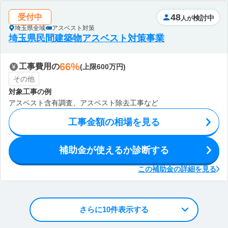
48
受付中
検討中
人が
埼玉県全域
アスベスト対策
埼玉県民間建築物アスベスト対策事業
66%
工事費用の
(上限600万円)
その他
対象工事の例
アスベスト含有調査、アスベスト除去工事など
工事金額の相場を見る
補助金が使えるか診断する
この補助金の詳細を見る
さらに10件表示する