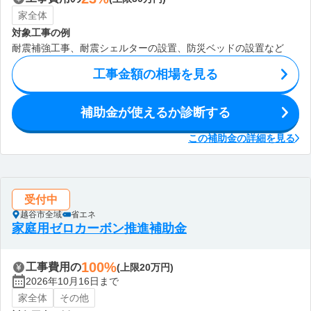
家全体
対象工事の例
耐震補強工事、耐震シェルターの設置、防災ベッドの設置など
工事金額の相場を見る
補助金が使えるか診断する
この補助金の詳細を見る
受付中
越谷市全域
省エネ
家庭用ゼロカーボン推進補助金
100%
工事費用の
(上限20万円)
2026年10月16日まで
家全体
その他