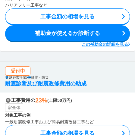
バリアフリー工事など
工事金額の相場を見る
補助金が使えるか診断する
この補助金の詳細を見る
受付中
越谷市全域
耐震・防災
耐震診断及び耐震改修費用の助成
23%
工事費用の
(上限50万円)
家全体
対象工事の例
一般耐震改修工事および簡易耐震改修工事など
工事金額の相場を見る