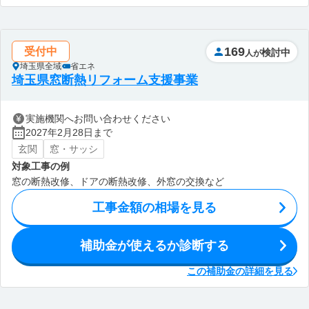
169
受付中
検討中
人が
埼玉県全域
省エネ
埼玉県窓断熱リフォーム支援事業
実施機関へお問い合わせください
2027年2月28日まで
玄関
窓・サッシ
対象工事の例
窓の断熱改修、ドアの断熱改修、外窓の交換など
工事金額の相場を見る
補助金が使えるか診断する
この補助金の詳細を見る