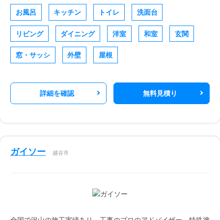
お風呂
キッチン
トイレ
洗面台
リビング
ダイニング
洋室
和室
玄関
窓・サッシ
外壁
屋根
詳細を確認
無料見積り
ガイソー
越谷市
全国で沢山の施工実績あり。工事のプロのアドバイザー。特殊塗