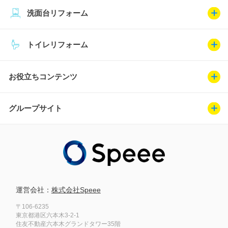
洗面台リフォーム
トイレリフォーム
お役立ちコンテンツ
グループサイト
運営会社：
株式会社Speee
〒106-6235
東京都港区六本木3-2-1
住友不動産六本木グランドタワー35階