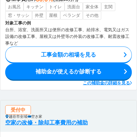
お風呂
キッチン
トイレ
洗面台
家全体
玄関
窓・サッシ
外壁
屋根
ベランダ
その他
対象工事の例
台所、浴室、洗面所又は便所の改修工事、給排水、電気又はガス
設備の改修工事、屋根又は外壁等の外装の改修工事、耐震改修工
事など
工事金額の相場を見る
補助金が使えるか診断する
この補助金の詳細を見る
受付中
越谷市全域
空き家
空家の改修・除却工事費用の補助