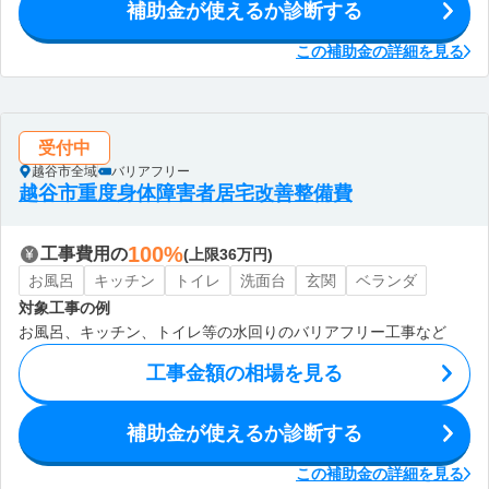
補助金が使えるか診断する
この補助金の詳細を見る
受付中
越谷市全域
バリアフリー
越谷市重度身体障害者居宅改善整備費
100%
工事費用の
(上限36万円)
お風呂
キッチン
トイレ
洗面台
玄関
ベランダ
対象工事の例
お風呂、キッチン、トイレ等の水回りのバリアフリー工事など
工事金額の相場を見る
補助金が使えるか診断する
この補助金の詳細を見る