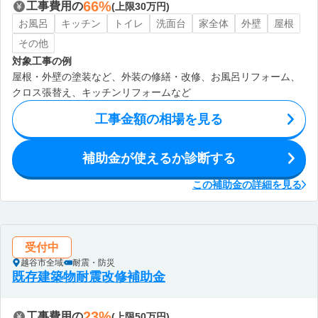
66%
工事費用の
(上限30万円)
お風呂
キッチン
トイレ
洗面台
家全体
外壁
屋根
その他
対象工事の例
屋根・外壁の塗装など、外装の修繕・改修、お風呂リフォーム、
クロス張替え、キッチンリフォームなど
工事金額の相場を見る
補助金が使えるか診断する
この補助金の詳細を見る
受付中
越谷市全域
耐震・防災
既存建築物耐震改修補助金
23%
工事費用の
(上限50万円)