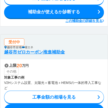
補助金が使えるか診断する
この補助金の詳細を見る
受付中
越谷市全域
省エネ
越谷市ゼロカーボン推進補助金
20
上限
万円
その他
対象工事の例
V2Hシステム設置、太陽光＋蓄電池＋HEMSの一体的導入工事な
ど
工事金額の相場を見る