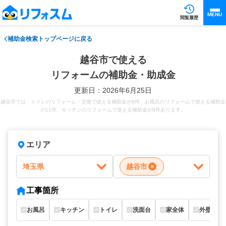
MENU
閲覧履歴
補助金検索トップページに戻る
越谷市で使える
リフォームの補助金・助成金
更新日：2026年6月25日
越谷市では、トイレのリフォーム・交換で使える補助金が8件、お風呂のリフォームで使える補助金
が11件、キッチンのリフォームで使える補助金が8件あります。
エリア
埼玉県
越谷市
工事箇所
お風呂
キッチン
トイレ
洗面台
家全体
外壁