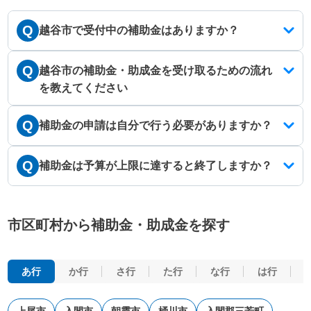
Q
越谷市で受付中の補助金はありますか？
Q
越谷市の補助金・助成金を受け取るための流れ
を教えてください
Q
補助金の申請は自分で行う必要がありますか？
Q
補助金は予算が上限に達すると終了しますか？
市区町村から補助金・助成金を探す
あ行
か行
さ行
た行
な行
は行
上尾市
入間市
朝霞市
桶川市
入間郡三芳町