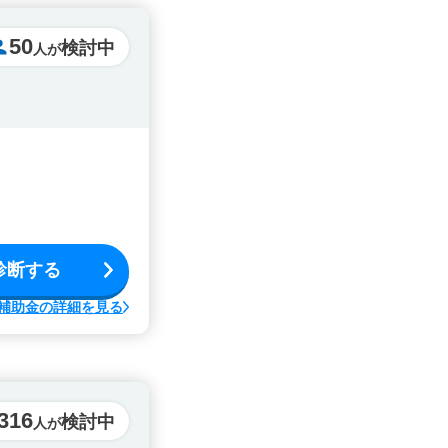
50
検討中
人が
診断する
補助金の詳細を見る
316
検討中
人が