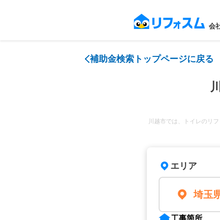
会
補助金検索トップページに戻る
川越市では、トイレのリフ
エリア
埼玉
工事箇所