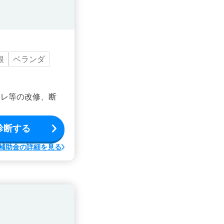
根
ベランダ
イレ等の改修、断
診断する
補助金の詳細を見る