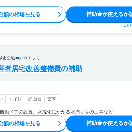
補助金が使えるか
金額の相場を見る
この
越市全域
バリアフリー
害者居宅改善整備費の補助
ン
トイレ
洗面台
玄関
自動ドアの設置、水洗化にかかる水周り等の工事など
補助金が使えるか
金額の相場を見る