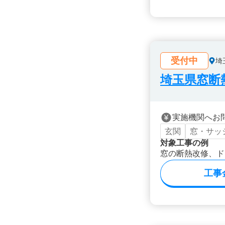
受付中
埼
埼玉県窓断
実施機関へお
玄関
窓・サッ
対象工事の例
窓の断熱改修、ド
工事