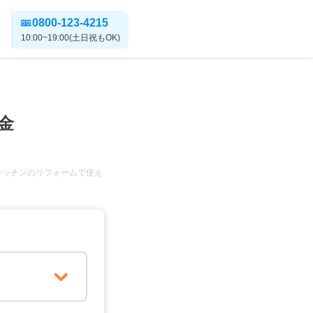
0800-123-4215
10:00~19:00(土日祝もOK)
金
キッチンのリフォームで使え