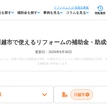
リフォスムとは
|
加盟店募集
社を探す
補助金を探す
事例を見る
コラムを見る
閲覧履歴
川越市で使える
リフォームの補助金・助成
更新日：2026年6月30日
ォーム・交換で使える補助金が9件、お風呂のリフォームで使える補助金が12件、
る補助金が9件あります。
県
川越市