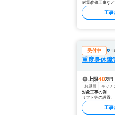
耐震改修工事など
工事
受付中
川
重度身体障
40
上限
万円
お風呂
キッチ
対象工事の例
リフト等の設置、
工事