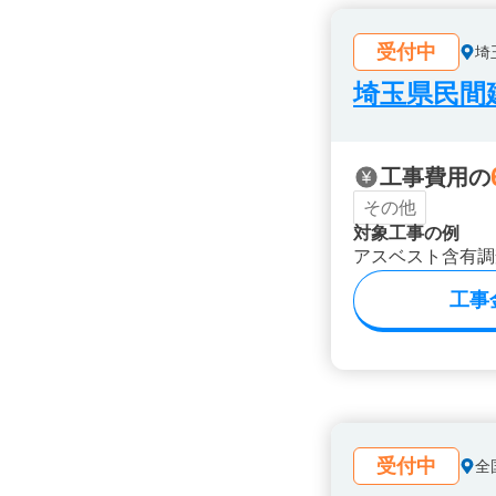
受付中
埼
埼玉県民間
工事費用の
その他
対象工事の例
アスベスト含有調
工事
受付中
全