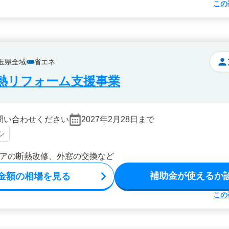
この
玉県全域
省エネ
熱リフォーム支援事業
問い合わせください
2027年2月28日まで
シ
アの断熱改修、外窓の交換など
補助金が使えるか
金額の相場を見る
この