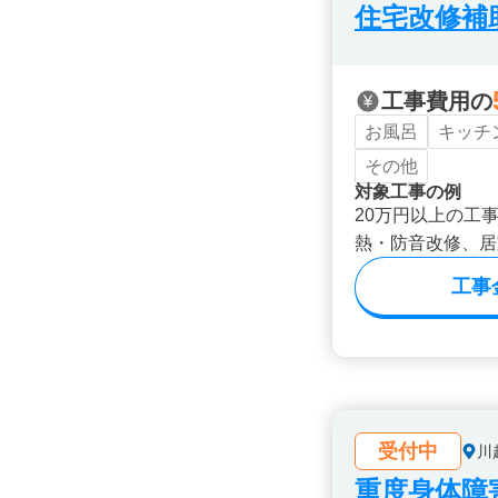
住宅改修補
工事費用の
お風呂
キッチ
その他
対象工事の例
20万円以上の工
熱・防音改修、居
工事
受付中
川
重度身体障