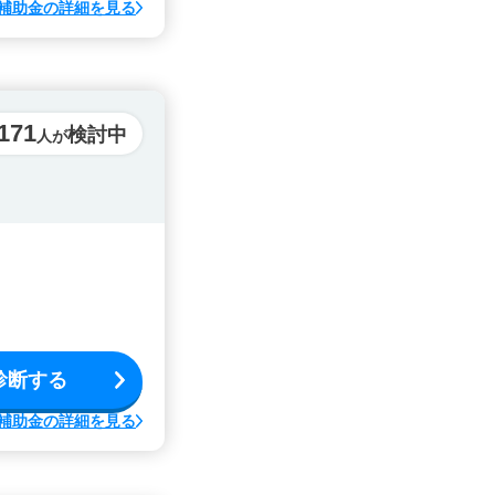
補助金の詳細を見る
171
検討中
人が
診断する
補助金の詳細を見る