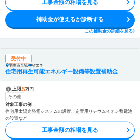
工事金額の相場を見る
補助金が使えるか診断する
この補助金の詳細を見る
受付中
羽生市全域
省エネ
住宅用再生可能エネルギー設備等設置補助金
5
上限
万円
その他
対象工事の例
住宅用太陽光発電システムの設置、定置用リチウムイオン蓄電池
の設置など
工事金額の相場を見る