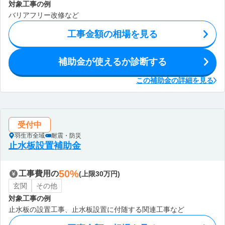
対象工事の例
バリアフリー改修など
工事金額の相場を見る
補助金が使えるか診断する
この補助金の詳細を見る
受付中
羽生市全域
耐震・防災
止水板設置補助金
50%
工事費用の
(上限30万円)
玄関
その他
対象工事の例
止水板の設置工事、止水板設置に付随する関連工事など