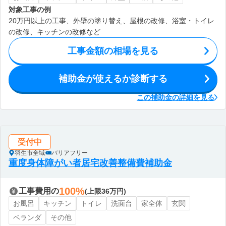
対象工事の例
20万円以上の工事、外壁の塗り替え、屋根の改修、浴室・トイレ
の改修、キッチンの改修など
工事金額の相場を見る
補助金が使えるか診断する
この補助金の詳細を見る
受付中
羽生市全域
バリアフリー
重度身体障がい者居宅改善整備費補助金
100%
工事費用の
(上限36万円)
お風呂
キッチン
トイレ
洗面台
家全体
玄関
ベランダ
その他