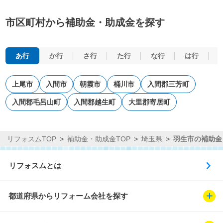
市区町村から補助金・助成金を探す
あ行
か行
さ行
た行
な行
は行
上尾市
入間市
朝霞市
桶川市
入間郡三芳町
入間郡毛呂山町
入間郡越生町
大里郡寄居町
リフォスムTOP
補助金・助成金TOP
埼玉県
羽生市の補助金
リフォスムとは
都道府県からリフォーム会社を探す