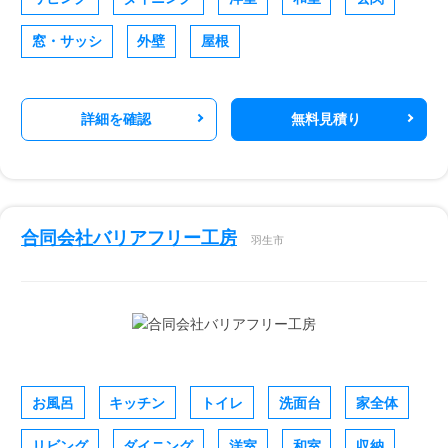
窓・サッシ
外壁
屋根
詳細を確認
無料見積り
合同会社バリアフリー工房
羽生市
お風呂
キッチン
トイレ
洗面台
家全体
リビング
ダイニング
洋室
和室
収納