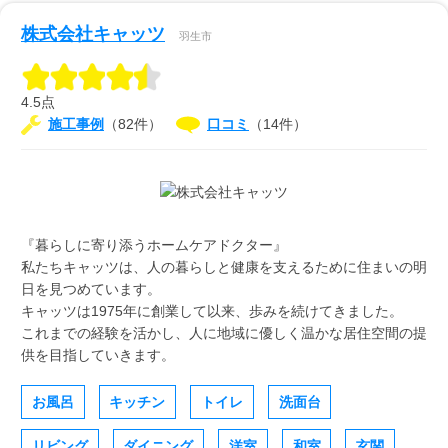
株式会社キャッツ
羽生市
4.5点
施工事例
（82件）
口コミ
（14件）
『暮らしに寄り添うホームケアドクター』
私たちキャッツは、人の暮らしと健康を支えるために住まいの明
日を見つめています。
キャッツは1975年に創業して以来、歩みを続けてきました。
これまでの経験を活かし、人に地域に優しく温かな居住空間の提
供を目指していきます。
お風呂
キッチン
トイレ
洗面台
リビング
ダイニング
洋室
和室
玄関