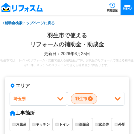
MENU
閲覧履歴
補助金検索トップページに戻る
羽生市で使える
リフォームの補助金・助成金
更新日：2026年6月25日
羽生市では、トイレのリフォーム・交換で使える補助金が7件、お風呂のリフォームで使える補助金
が10件、キッチンのリフォームで使える補助金が7件あります。
エリア
埼玉県
羽生市
工事箇所
お風呂
キッチン
トイレ
洗面台
家全体
外壁