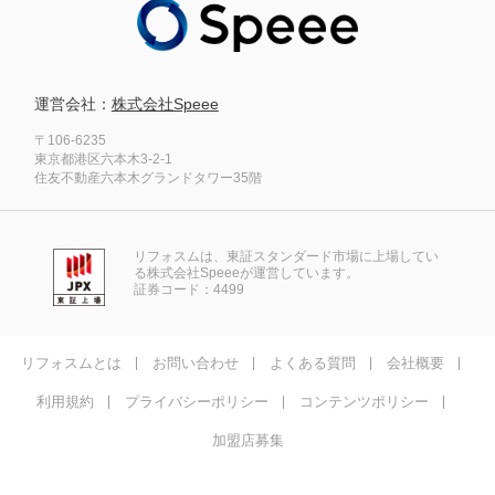
運営会社：
株式会社Speee
〒106-6235
東京都港区六本木3-2-1
住友不動産六本木グランドタワー35階
リフォスムは、東証スタンダード市場に上場してい
る株式会社Speeeが運営しています。
証券コード：4499
リフォスムとは
お問い合わせ
よくある質問
会社概要
利用規約
プライバシーポリシー
コンテンツポリシー
加盟店募集