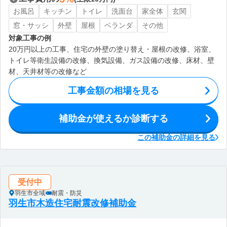
お風呂
キッチン
トイレ
洗面台
家全体
玄関
窓・サッシ
外壁
屋根
ベランダ
その他
対象工事の例
20万円以上の工事、住宅の外壁の塗り替え・屋根の改修、浴室、
トイレ等衛生設備の改修、換気設備、ガス設備の改修、床材、壁
材、天井材等の改修など
工事金額の相場を見る
補助金が使えるか診断する
この補助金の詳細を見る
受付中
羽生市全域
耐震・防災
羽生市木造住宅耐震改修補助金