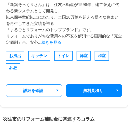
「新築そっくりさん」は、住友不動産が1996年、建て替えに代
わる新システムとして開発し、
以来四半世紀以上にわたり、全国18万棟を超える様々な住まい
を再生してきた実績を誇る
「まるごとリフォームのトップブランド」です。
リフォームでありがちな費用への不安を解消する画期的な「完全
定価制」※、安心...
続きを見る
お風呂
キッチン
トイレ
洋室
和室
外壁
詳細を確認
無料見積り
羽生市のリフォーム補助金に関連するコラム