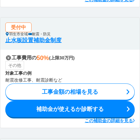
受付中
羽生市全域
耐震・防災
止水板設置補助金制度
50%
工事費用の
(上限30万円)
その他
対象工事の例
耐震改修工事、耐震診断など
工事金額の相場を見る
補助金が使えるか診断する
この補助金の詳細を見る