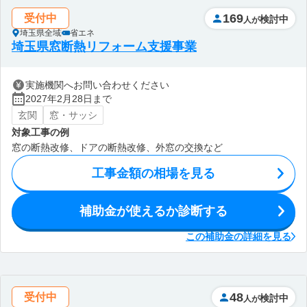
169
受付中
検討中
人が
埼玉県全域
省エネ
埼玉県窓断熱リフォーム支援事業
実施機関へお問い合わせください
2027年2月28日まで
玄関
窓・サッシ
対象工事の例
窓の断熱改修、ドアの断熱改修、外窓の交換など
工事金額の相場を見る
補助金が使えるか診断する
この補助金の詳細を見る
48
受付中
検討中
人が