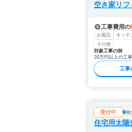
空き家リフ
工事費用の
お風呂
キッチ
その他
対象工事の例
20万円以上の工
工事
受付中
秩
住宅用太陽