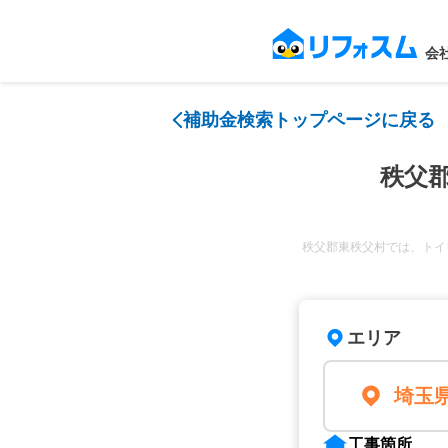
会
補助金検索トップページに戻る
秩父
秩父郡東秩父村では、トイ
エリア
埼玉
工事箇所