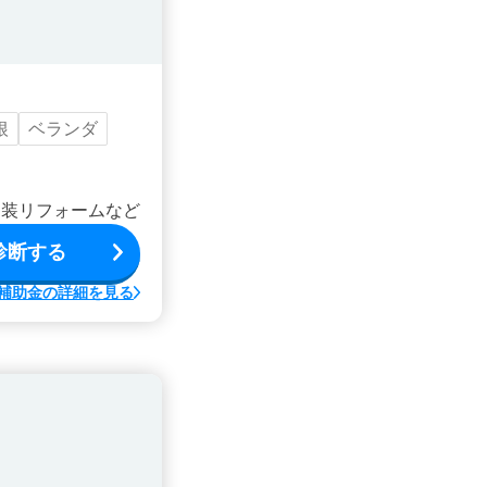
根
ベランダ
内装リフォームなど
診断する
補助金の詳細を見る