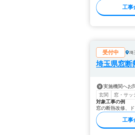
工事
受付中
埼
埼玉県窓断
実施機関へお
玄関
窓・サッ
対象工事の例
窓の断熱改修、ド
工事