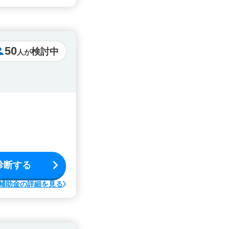
50
検討中
人が
診断する
補助金の詳細を見る