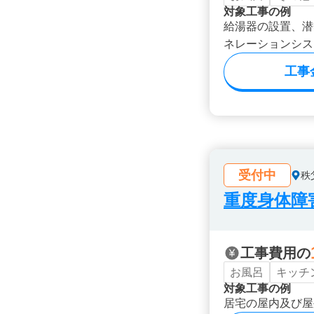
対象工事の例
給湯器の設置、潜
ネレーションシス
工事
受付中
秩
重度身体障
工事費用の
お風呂
キッチ
対象工事の例
居宅の屋内及び屋