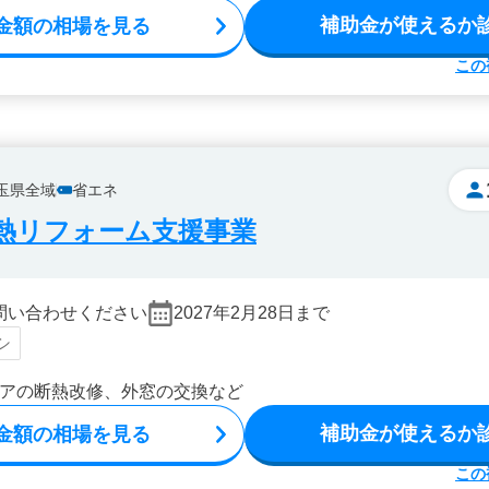
補助金が使えるか
金額の相場を見る
この
玉県全域
省エネ
熱リフォーム支援事業
問い合わせください
2027年2月28日まで
シ
アの断熱改修、外窓の交換など
補助金が使えるか
金額の相場を見る
この