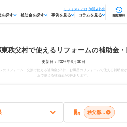
リフォスムとは
|
加盟店募集
社を探す
補助金を探す
事例を見る
コラムを見る
閲覧履歴
郡東秩父村で使える
リフォームの補助金・
更新日：2026年6月30日
レのリフォーム・交換で使える補助金が6件、お風呂のリフォームで使える補助金が
ムで使える補助金が6件あります。
県
秩父郡東秩父村