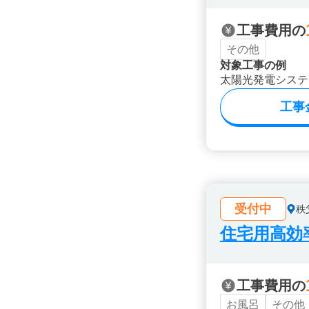
工事費用の
その他
対象工事の例
太陽光発電システ
工事
受付中
秩
住宅用高効
工事費用の
お風呂
その他