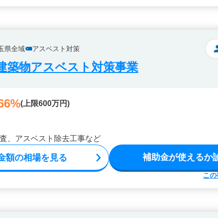
玉県全域
アスベスト対策
建築物アスベスト対策事業
66%
(上限600万円)
査、アスベスト除去工事など
補助金が使えるか
金額の相場を見る
この