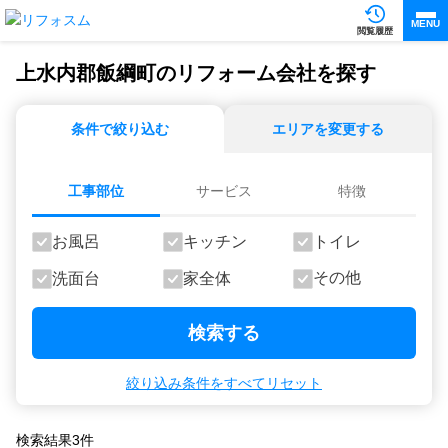
MENU
閲覧履歴
上水内郡飯綱町のリフォーム会社を探す
条件で絞り込む
エリアを変更する
工事部位
サービス
特徴
お風呂
キッチン
トイレ
その他
洗面台
家全体
検索する
絞り込み条件をすべてリセット
検索結果
3
件