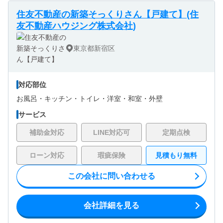
住友不動産の新築そっくりさん【戸建て】(住
友不動産ハウジング株式会社)
東京都新宿区
対応部位
お風呂・
キッチン・
トイレ・
洋室・
和室・
外壁
サービス
補助金対応
LINE対応可
定期点検
ローン対応
瑕疵保険
見積もり無料
この会社に問い合わせる
会社詳細を見る