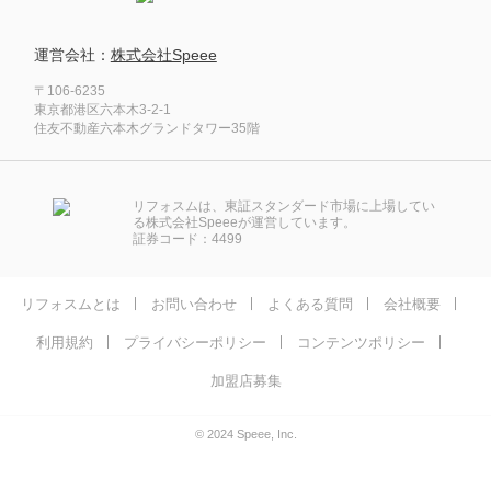
運営会社：
株式会社Speee
〒106-6235
東京都港区六本木3-2-1
住友不動産六本木グランドタワー35階
リフォスムは、東証スタンダード市場に上場してい
る株式会社Speeeが運営しています。
証券コード：4499
リフォスムとは
お問い合わせ
よくある質問
会社概要
利用規約
プライバシーポリシー
コンテンツポリシー
加盟店募集
© 2024 Speee, Inc.