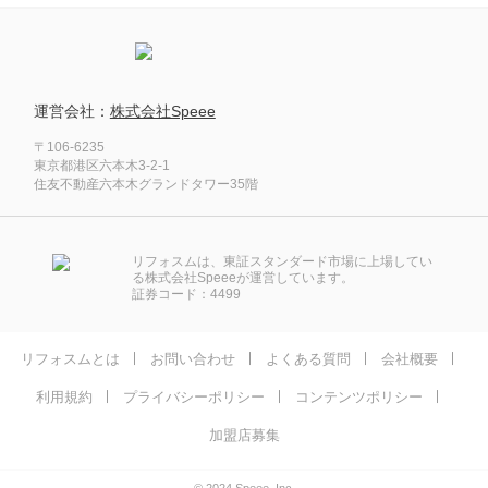
運営会社：
株式会社Speee
〒106-6235
東京都港区六本木3-2-1
住友不動産六本木グランドタワー35階
リフォスムは、東証スタンダード市場に上場してい
る株式会社Speeeが運営しています。
証券コード：4499
リフォスムとは
お問い合わせ
よくある質問
会社概要
利用規約
プライバシーポリシー
コンテンツポリシー
加盟店募集
© 2024 Speee, Inc.