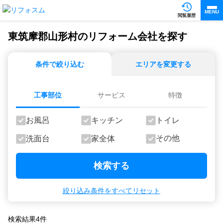
MENU
閲覧履歴
東筑摩郡山形村のリフォーム会社を探す
条件で絞り込む
エリアを変更する
工事部位
サービス
特徴
お風呂
キッチン
トイレ
その他
洗面台
家全体
検索する
絞り込み条件をすべてリセット
検索結果
4
件