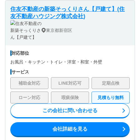
住友不動産の新築そっくりさん【戸建て】(住
友不動産ハウジング株式会社)
東京都新宿区
対応部位
お風呂・
キッチン・
トイレ・
洋室・
和室・
外壁
サービス
補助金対応
LINE対応可
定期点検
ローン対応
瑕疵保険
見積もり無料
この会社に問い合わせる
会社詳細を見る