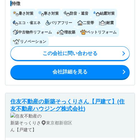
特徴
暑さ対策
寒さ対策
防音・遮音
結露対策
エコ・省エネ
バリアフリー
二世帯
耐震
中古物件リフォーム
増改築
ペットリフォーム
リノベーション
この会社に問い合わせる
会社詳細を見る
住友不動産の新築そっくりさん【戸建て】(住
友不動産ハウジング株式会社)
東京都新宿区