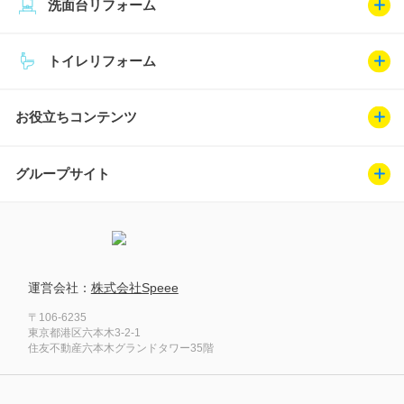
洗面台リフォーム
トイレリフォーム
お役立ちコンテンツ
グループサイト
運営会社：
株式会社Speee
〒106-6235
東京都港区六本木3-2-1
住友不動産六本木グランドタワー35階