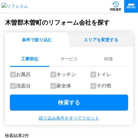
MENU
閲覧履歴
木曽郡木曽町のリフォーム会社を探す
条件で絞り込む
エリアを変更する
工事部位
サービス
特徴
お風呂
キッチン
トイレ
その他
洗面台
家全体
検索する
絞り込み条件をすべてリセット
検索結果
2
件