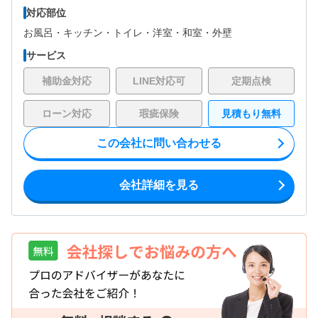
対応部位
お風呂・
キッチン・
トイレ・
洋室・
和室・
外壁
サービス
補助金対応
LINE対応可
定期点検
ローン対応
瑕疵保険
見積もり無料
この会社に問い合わせる
会社詳細を見る