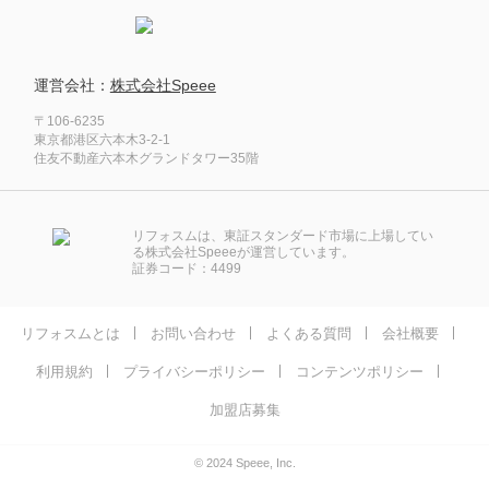
運営会社：
株式会社Speee
〒106-6235
東京都港区六本木3-2-1
住友不動産六本木グランドタワー35階
リフォスムは、東証スタンダード市場に上場してい
る株式会社Speeeが運営しています。
証券コード：4499
リフォスムとは
お問い合わせ
よくある質問
会社概要
利用規約
プライバシーポリシー
コンテンツポリシー
加盟店募集
© 2024 Speee, Inc.