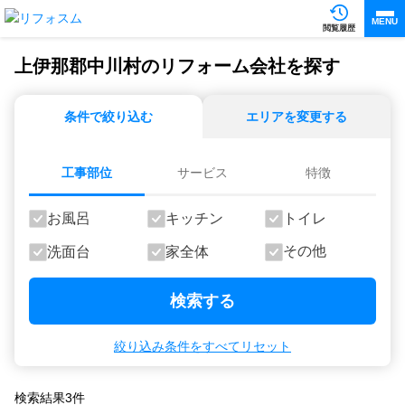
MENU
閲覧履歴
上伊那郡中川村のリフォーム会社を探す
条件で絞り込む
エリアを変更する
工事部位
サービス
特徴
お風呂
キッチン
トイレ
その他
洗面台
家全体
検索する
絞り込み条件をすべてリセット
検索結果
3
件