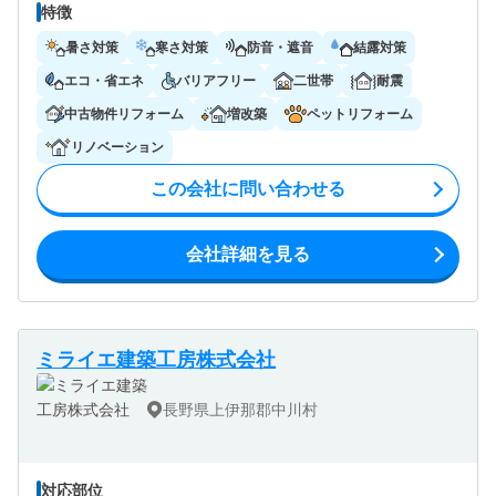
特徴
暑さ対策
寒さ対策
防音・遮音
結露対策
エコ・省エネ
バリアフリー
二世帯
耐震
中古物件リフォーム
増改築
ペットリフォーム
リノベーション
この会社に問い合わせる
会社詳細を見る
ミライエ建築工房株式会社
長野県上伊那郡中川村
対応部位