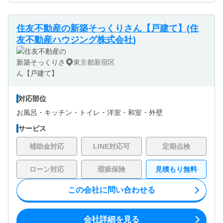
住友不動産の新築そっくりさん【戸建て】(住
友不動産ハウジング株式会社)
東京都新宿区
対応部位
お風呂・
キッチン・
トイレ・
洋室・
和室・
外壁
サービス
補助金対応
LINE対応可
定期点検
ローン対応
瑕疵保険
見積もり無料
この会社に問い合わせる
会社詳細を見る