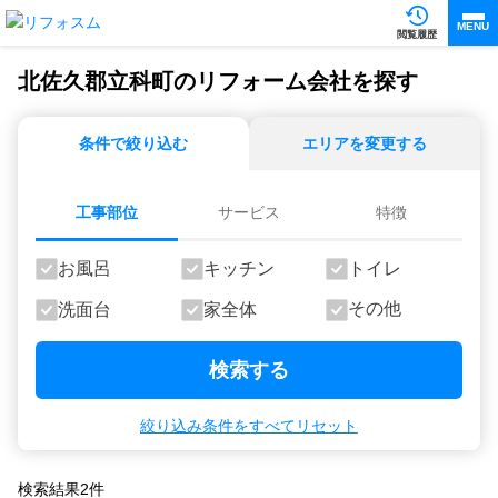
MENU
閲覧履歴
北佐久郡立科町のリフォーム会社を探す
条件で絞り込む
エリアを変更する
工事部位
サービス
特徴
お風呂
キッチン
トイレ
その他
洗面台
家全体
検索する
絞り込み条件をすべてリセット
検索結果
2
件