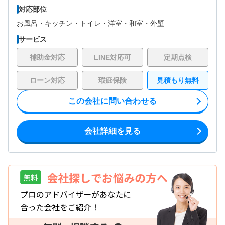
対応部位
お風呂・
キッチン・
トイレ・
洋室・
和室・
外壁
サービス
補助金対応
LINE対応可
定期点検
ローン対応
瑕疵保険
見積もり無料
この会社に問い合わせる
会社詳細を見る