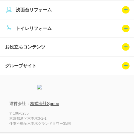
洗面台リフォーム
トイレリフォーム
お役立ちコンテンツ
グループサイト
運営会社：
株式会社Speee
〒106-6235
東京都港区六本木3-2-1
住友不動産六本木グランドタワー35階