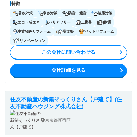
特徴
暑さ対策
寒さ対策
防音・遮音
結露対策
エコ・省エネ
バリアフリー
二世帯
耐震
中古物件リフォーム
増改築
ペットリフォーム
リノベーション
この会社に問い合わせる
会社詳細を見る
住友不動産の新築そっくりさん【戸建て】(住
友不動産ハウジング株式会社)
東京都新宿区