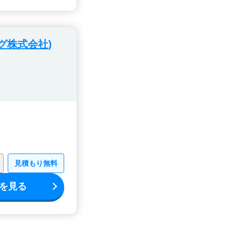
グ株式会社)
見積もり無料
を見る