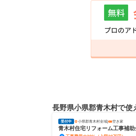
長野県小県郡青木村で使
受付中
小県郡青木村全域
|
空き家
青木村住宅リフォーム工事補助