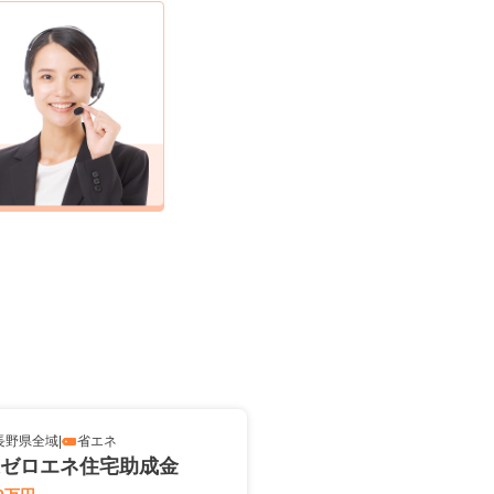
長野県全域
|
省エネ
ゼロエネ住宅助成金