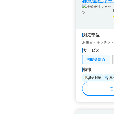
株式会社キャ
対応部位
お風呂・
キッチン
サービス
補助金対応
特徴
暑さ対策
寒
こ