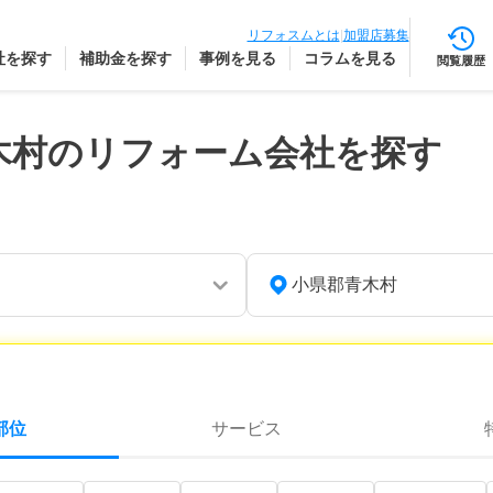
リフォスムとは
|
加盟店募集
社を探す
補助金を探す
事例を見る
コラムを見る
閲覧履歴
木村のリフォーム会社を探す
小県郡青木村
部位
サービス