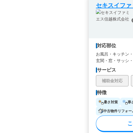
セキスイファ
対応部位
お風呂・
キッチン
玄関・
窓・サッシ
サービス
補助金対応
特徴
暑さ対策
寒
中古物件リフォー
こ