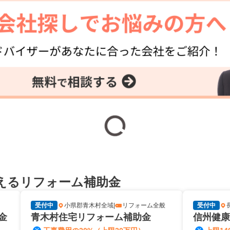
えるリフォーム補助金
受付中
小県郡青木村全域
|
リフォーム全般
受付中
金
青木村住宅リフォーム補助金
信州健康