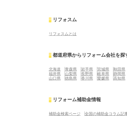
リフォスム
リフォスムとは
都道府県からリフォーム会社を探
北海道
青森県
岩手県
宮城県
秋田県
福井県
山梨県
長野県
岐阜県
静岡県
山口県
徳島県
香川県
愛媛県
高知県
リフォーム補助金情報
補助金検索ページ
全国の補助金コラム記