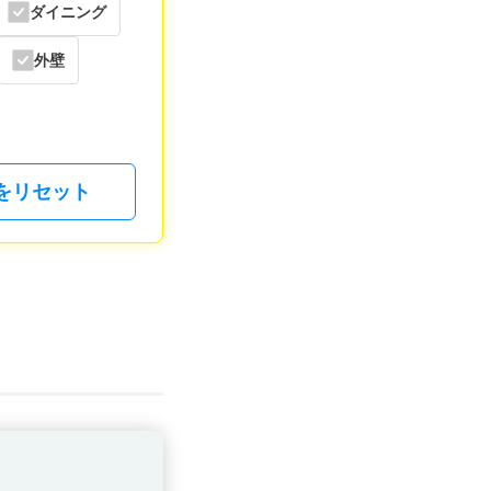
ダイニング
外壁
をリセット