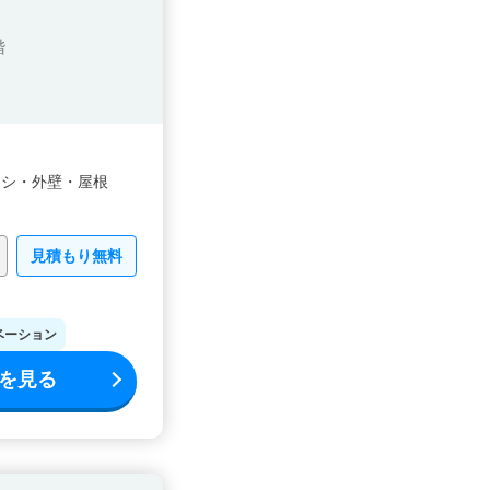
階
ッシ・
外壁・
屋根
見積もり無料
ベーション
を見る