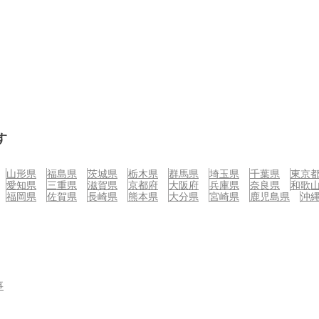
す
山形県
福島県
茨城県
栃木県
群馬県
埼玉県
千葉県
東京
愛知県
三重県
滋賀県
京都府
大阪府
兵庫県
奈良県
和歌
福岡県
佐賀県
長崎県
熊本県
大分県
宮崎県
鹿児島県
沖
事