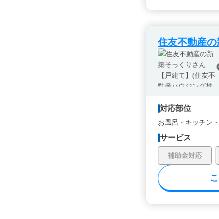
住友不動産の
対応部位
お風呂・
キッチン
サービス
補助金対応
こ