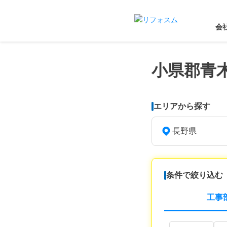
会
小県郡青
エリアから探す
長野県
条件で絞り込む
工事