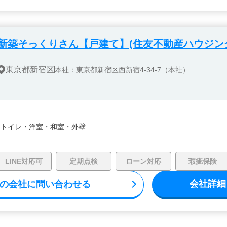
新築そっくりさん【戸建て】(住友不動産ハウジン
東京都新宿区
本社：東京都新宿区西新宿4-34-7（本社）
・
トイレ・
洋室・
和室・
外壁
LINE対応可
定期点検
ローン対応
瑕疵保険
会社詳細
の会社に問い合わせる