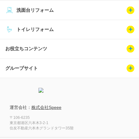
洗面台リフォーム
トイレリフォーム
お役立ちコンテンツ
グループサイト
運営会社：
株式会社Speee
〒106-6235
東京都港区六本木3-2-1
住友不動産六本木グランドタワー35階