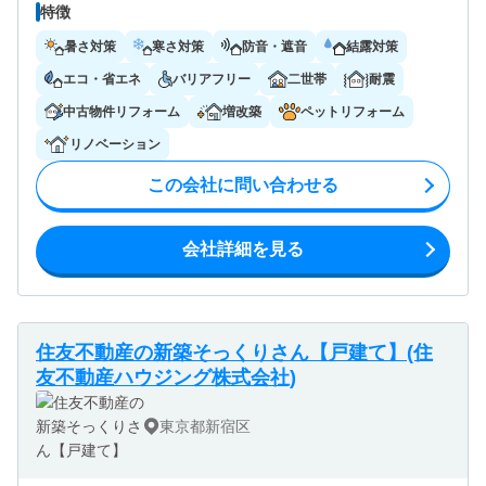
特徴
暑さ対策
寒さ対策
防音・遮音
結露対策
エコ・省エネ
バリアフリー
二世帯
耐震
中古物件リフォーム
増改築
ペットリフォーム
リノベーション
この会社に問い合わせる
会社詳細を見る
住友不動産の新築そっくりさん【戸建て】(住
友不動産ハウジング株式会社)
東京都新宿区