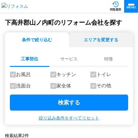
MENU
閲覧履歴
下高井郡山ノ内町のリフォーム会社を探す
条件で絞り込む
エリアを変更する
工事部位
サービス
特徴
お風呂
キッチン
トイレ
その他
洗面台
家全体
検索する
絞り込み条件をすべてリセット
検索結果
2
件