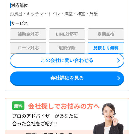
対応部位
お風呂・
キッチン・
トイレ・
洋室・
和室・
外壁
サービス
補助金対応
LINE対応可
定期点検
ローン対応
瑕疵保険
見積もり無料
この会社に問い合わせる
会社詳細を見る