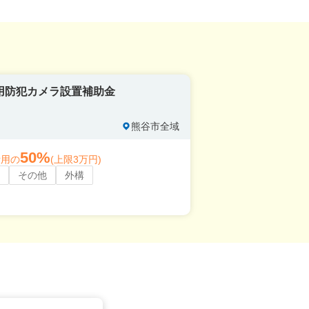
用防犯カメラ設置補助金
熊谷市全域
50%
費用の
(上限3万円)
その他
外構