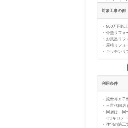
対象工事の例
500万円以
外壁リフォ
お風呂リフ
屋根リフォ
キッチンリ
利用条件
親世帯と子
三世代同居
同居は、同
そ1キロメ
住宅の施工