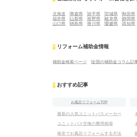
北海道
青森県
岩手県
宮城県
秋田県
福井県
山梨県
長野県
岐阜県
静岡県
山口県
徳島県
香川県
愛媛県
高知県
リフォーム補助金情報
補助金検索ページ
全国の補助金コラム記
おすすめ記事
お風呂リフォームTOP
最新の人気ユニットバスメーカー
ユニットバス交換の費用相場
格安でお風呂リフォームする方法