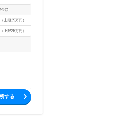
限金額
（上限25万円）
（上限25万円）
断する