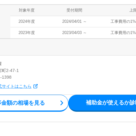
対象年度
受付期間
上
2024
年度
2024/04/01 ～
工事費用の1%
2023
年度
2023/04/03 ～
工事費用の1%
課
2-47-1
-1398
式サイトはこちら
補助金が使えるか診
事金額の相場を見る