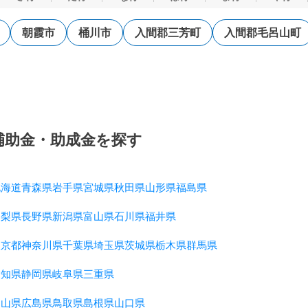
朝霞市
桶川市
入間郡三芳町
入間郡毛呂山町
補助金・助成金を探す
北海道
青森県
岩手県
宮城県
秋田県
山形県
福島県
山梨県
長野県
新潟県
富山県
石川県
福井県
東京都
神奈川県
千葉県
埼玉県
茨城県
栃木県
群馬県
愛知県
静岡県
岐阜県
三重県
岡山県
広島県
鳥取県
島根県
山口県