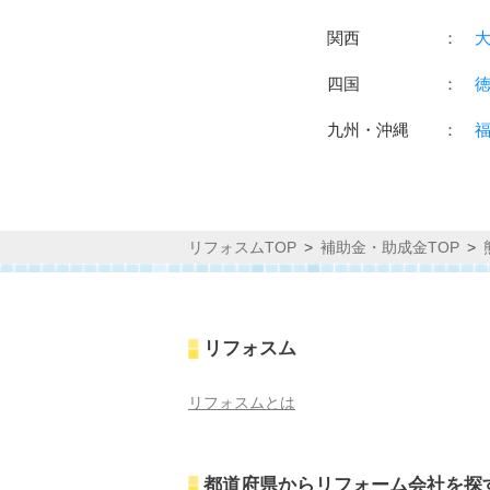
関西
：
四国
：
九州・沖縄
：
リフォスムTOP
補助金・助成金TOP
リフォスム
リフォスムとは
都道府県からリフォーム会社を探