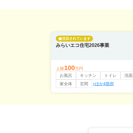
注目されています
みらいエコ住宅2026事業
100
上限
万円
お風呂
キッチン
トイレ
洗面
家全体
玄関
+ほか4箇所