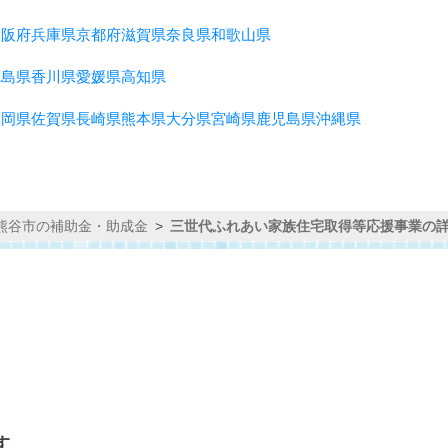
大阪府
兵庫県
京都府
滋賀県
奈良県
和歌山県
徳島県
香川県
愛媛県
高知県
福岡県
佐賀県
長崎県
熊本県
大分県
宮崎県
鹿児島県
沖縄県
熊谷市の補助金・助成金
三世代ふれあい家族住宅取得等応援事業の
す