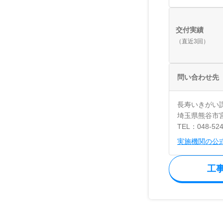
交付実績
（直近3回）
問い合わせ先
長寿いきがい
埼玉県熊谷市宮町
TEL：048-524
実施機関の公
工