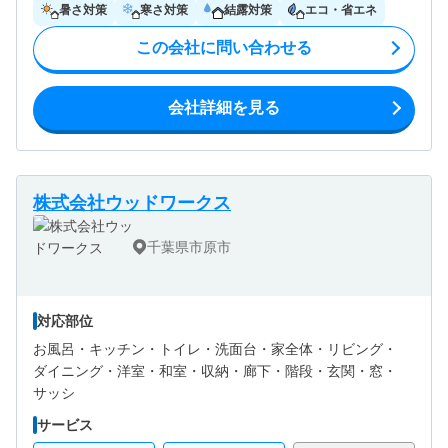
暑さ対策
寒さ対策
結露対策
エコ・省エネ
この会社に問い合わせる
会社詳細を見る
株式会社ウッドワークス
千葉県市原市
対応部位
お風呂・
キッチン・
トイレ・
洗面台・
家全体・
リビング・
ダイニング・
洋室・
和室・
収納・
廊下・
階段・
玄関・
窓・
サッシ
サービス