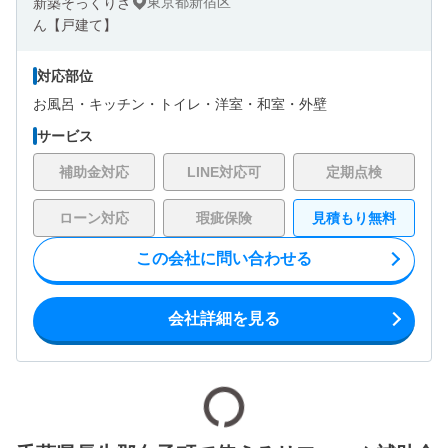
東京都新宿区
対応部位
お風呂・
キッチン・
トイレ・
洋室・
和室・
外壁
サービス
補助金対応
LINE対応可
定期点検
ローン対応
瑕疵保険
見積もり無料
この会社に問い合わせる
会社詳細を見る