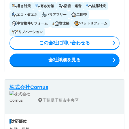
暑さ対策
寒さ対策
防音・遮音
結露対策
エコ・省エネ
バリアフリー
二世帯
中古物件リフォーム
増改築
ペットリフォーム
リノベーション
この会社に問い合わせる
会社詳細を見る
株式会社Cornus
千葉県千葉市中央区
対応部位