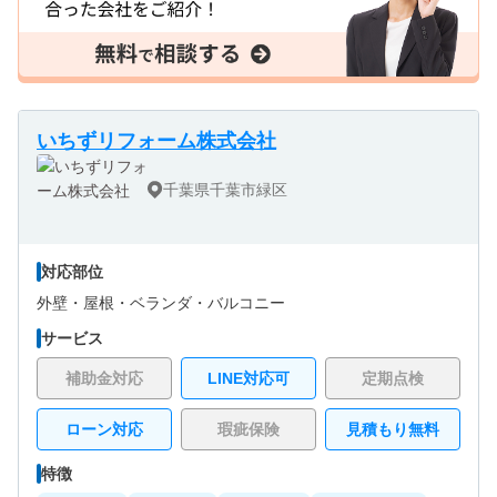
いちずリフォーム株式会社
千葉県千葉市緑区
対応部位
外壁・
屋根・
ベランダ・バルコニー
サービス
補助金対応
LINE対応可
定期点検
ローン対応
瑕疵保険
見積もり無料
特徴