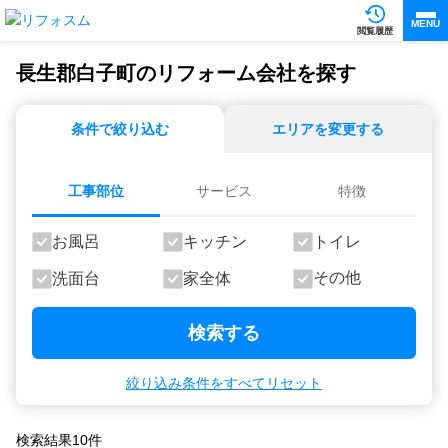
MENU
閲覧履歴
長生郡白子町のリフォーム会社を探す
条件で絞り込む
エリアを変更する
工事部位
サービス
特徴
お風呂
キッチン
トイレ
その他
洗面台
家全体
検索する
絞り込み条件をすべてリセット
検索結果
10
件