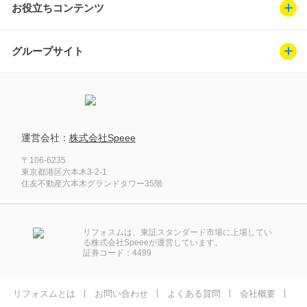
お役立ちコンテンツ
グループサイト
運営会社：
株式会社Speee
〒106-6235
東京都港区六本木3-2-1
住友不動産六本木グランドタワー35階
リフォスムは、東証スタンダード市場に上場してい
る株式会社Speeeが運営しています。
証券コード：4499
リフォスムとは
お問い合わせ
よくある質問
会社概要