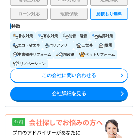
ローン対応
瑕疵保険
見積もり無料
特徴
暑さ対策
寒さ対策
防音・遮音
結露対策
エコ・省エネ
バリアフリー
二世帯
耐震
中古物件リフォーム
増改築
ペットリフォーム
リノベーション
この会社に問い合わせる
会社詳細を見る