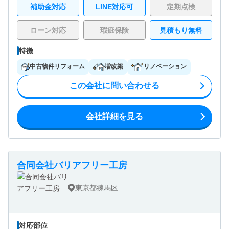
補助金対応
LINE対応可
定期点検
ローン対応
瑕疵保険
見積もり無料
特徴
中古物件リフォーム
増改築
リノベーション
この会社に問い合わせる
会社詳細を見る
合同会社バリアフリー工房
東京都練馬区
対応部位