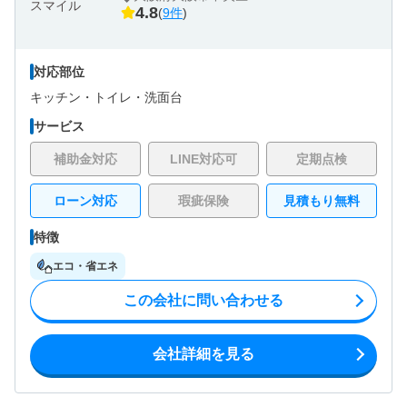
4.8
(
9件
)
対応部位
キッチン・
トイレ・
洗面台
サービス
補助金対応
LINE対応可
定期点検
ローン対応
瑕疵保険
見積もり無料
特徴
エコ・省エネ
この会社に問い合わせる
会社詳細を見る