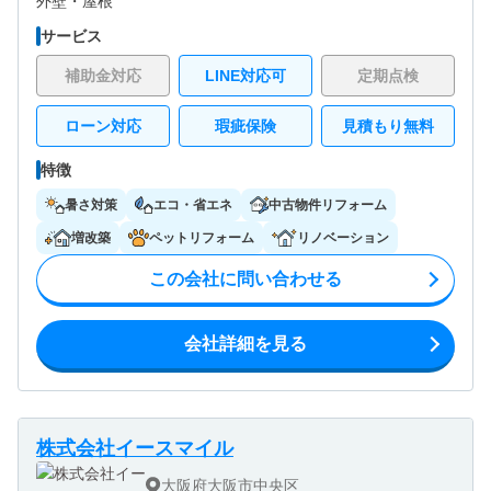
外壁・
屋根
サービス
補助金対応
LINE対応可
定期点検
ローン対応
瑕疵保険
見積もり無料
特徴
暑さ対策
エコ・省エネ
中古物件リフォーム
増改築
ペットリフォーム
リノベーション
この会社に問い合わせる
会社詳細を見る
株式会社イースマイル
大阪府大阪市中央区