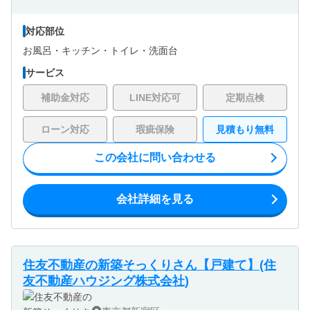
対応部位
お風呂・
キッチン・
トイレ・
洗面台
サービス
補助金対応
LINE対応可
定期点検
ローン対応
瑕疵保険
見積もり無料
この会社に問い合わせる
会社詳細を見る
住友不動産の新築そっくりさん【戸建て】(住
友不動産ハウジング株式会社)