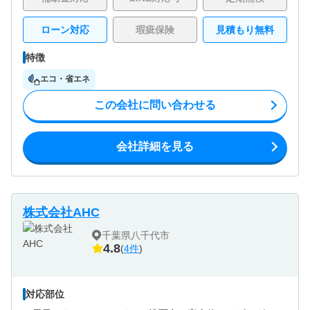
ローン対応
瑕疵保険
見積もり無料
特徴
エコ・省エネ
この会社に問い合わせる
会社詳細を見る
株式会社AHC
千葉県八千代市
4.8
(
4件
)
対応部位