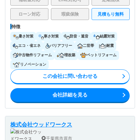
ローン対応
瑕疵保険
見積もり無料
特徴
暑さ対策
寒さ対策
防音・遮音
結露対策
エコ・省エネ
バリアフリー
二世帯
耐震
中古物件リフォーム
増改築
ペットリフォーム
リノベーション
この会社に問い合わせる
会社詳細を見る
株式会社ウッドワークス
千葉県市原市