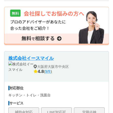
株式会社イースマイル
大阪府大阪市中央区
4.8
(
9件
)
対応部位
キッチン・
トイレ・
洗面台
サービス
補助金対応
LINE対応可
定期点検