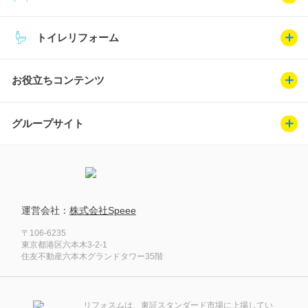
トイレリフォーム
お役立ちコンテンツ
グループサイト
運営会社：
株式会社Speee
〒106-6235
東京都港区六本木3-2-1
住友不動産六本木グランドタワー35階
リフォスムは、東証スタンダード市場に上場してい