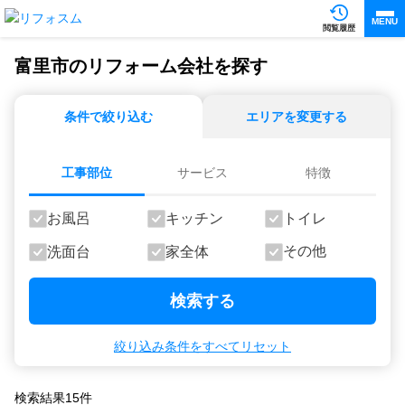
MENU
閲覧履歴
富里市のリフォーム会社を探す
条件で絞り込む
エリアを変更する
工事部位
サービス
特徴
お風呂
キッチン
トイレ
その他
洗面台
家全体
検索する
絞り込み条件をすべてリセット
検索結果
15
件