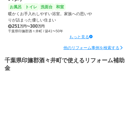
お風呂
トイレ
洗面台
和室
暖かくお手入れしやすい浴室。家族への思いや
りが詰まった優しい住まい
251
300
万円
〜
万円
千葉県印旛郡酒々井町
/ 築41〜50年
もっと見る
他のリフォーム事例を検索する
千葉県印旛郡酒々井町で使えるリフォーム補助
金