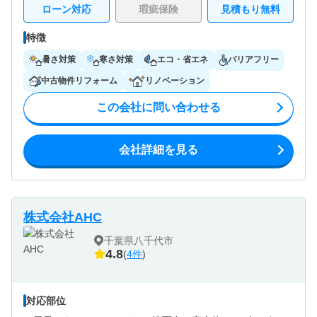
ローン対応
瑕疵保険
見積もり無料
特徴
暑さ対策
寒さ対策
エコ・省エネ
バリアフリー
中古物件リフォーム
リノベーション
この会社に問い合わせる
会社詳細を見る
株式会社AHC
千葉県八千代市
4.8
(
4件
)
対応部位