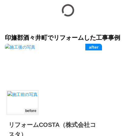
印旛郡酒々井町でリフォームした工事事例
after
before
リフォームCOSTA（株式会社コ
スタ）