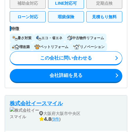
補助金対応
LINE対応可
定期点検
ローン対応
瑕疵保険
見積もり無料
特徴
暑さ対策
エコ・省エネ
中古物件リフォーム
増改築
ペットリフォーム
リノベーション
この会社に問い合わせる
会社詳細を見る
株式会社イースマイル
大阪府大阪市中央区
4.8
(
9件
)