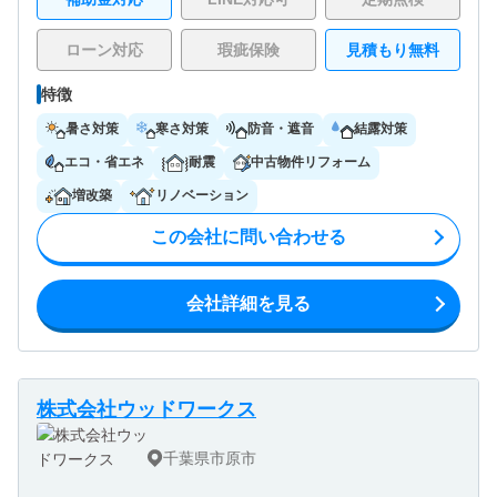
ローン対応
瑕疵保険
見積もり無料
特徴
暑さ対策
寒さ対策
防音・遮音
結露対策
エコ・省エネ
耐震
中古物件リフォーム
増改築
リノベーション
この会社に問い合わせる
会社詳細を見る
株式会社ウッドワークス
千葉県市原市