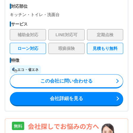
対応部位
キッチン・
トイレ・
洗面台
サービス
補助金対応
LINE対応可
定期点検
ローン対応
瑕疵保険
見積もり無料
特徴
エコ・省エネ
この会社に問い合わせる
会社詳細を見る