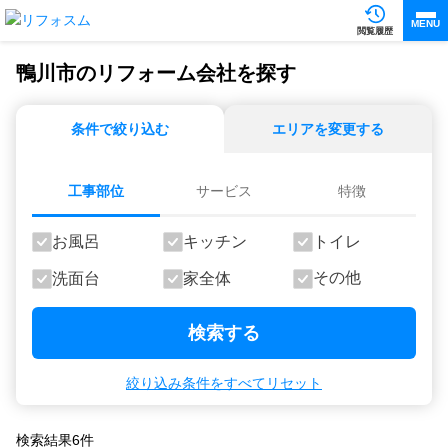
MENU
閲覧履歴
鴨川市のリフォーム会社を探す
条件で絞り込む
エリアを変更する
工事部位
サービス
特徴
お風呂
キッチン
トイレ
その他
洗面台
家全体
検索する
絞り込み条件をすべてリセット
検索結果
6
件