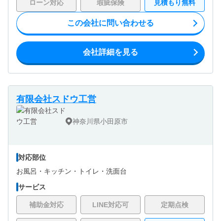
ローン対応
瑕疵保険
見積もり無料
この会社に問い合わせる
会社詳細を見る
有限会社スドウ工営
神奈川県小田原市
対応部位
お風呂・
キッチン・
トイレ・
洗面台
サービス
補助金対応
LINE対応可
定期点検