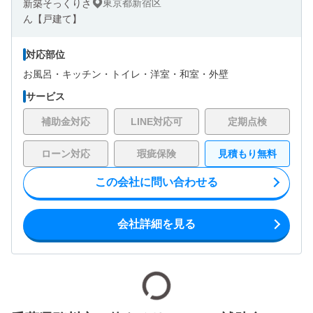
東京都新宿区
対応部位
お風呂・
キッチン・
トイレ・
洋室・
和室・
外壁
サービス
補助金対応
LINE対応可
定期点検
ローン対応
瑕疵保険
見積もり無料
この会社に問い合わせる
会社詳細を見る