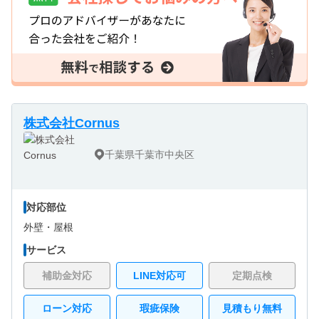
株式会社Cornus
千葉県千葉市中央区
対応部位
外壁・
屋根
サービス
補助金対応
LINE対応可
定期点検
ローン対応
瑕疵保険
見積もり無料