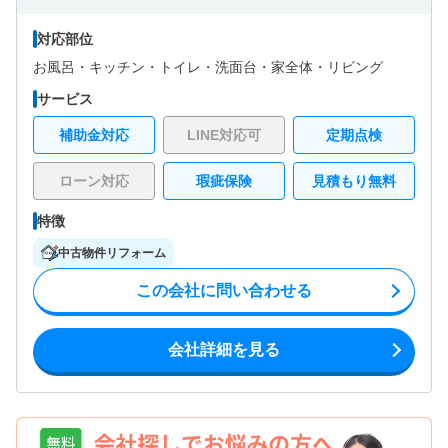
対応部位
お風呂・
キッチン・
トイレ・
洗面台・
家全体・
リビング
サービス
補助金対応
LINE対応可
定期点検
ローン対応
瑕疵保険
見積もり無料
特徴
中古物件リフォーム
この会社に問い合わせる
会社詳細を見る