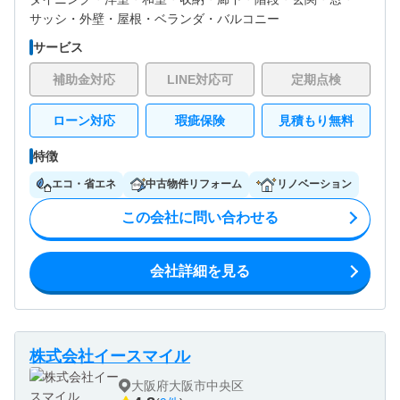
サッシ・
外壁・
屋根・
ベランダ・バルコニー
サービス
補助金対応
LINE対応可
定期点検
ローン対応
瑕疵保険
見積もり無料
特徴
エコ・省エネ
中古物件リフォーム
リノベーション
この会社に問い合わせる
会社詳細を見る
株式会社イースマイル
大阪府大阪市中央区