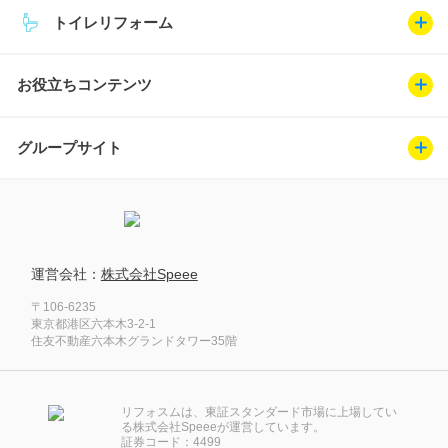
トイレリフォーム
お役立ちコンテンツ
グループサイト
運営会社：
株式会社Speee
〒106-6235
東京都港区六本木3-2-1
住友不動産六本木グランドタワー35階
リフォスムは、東証スタンダード市場に上場してい
る株式会社Speeeが運営しています。
証券コード：4499