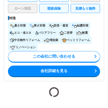
ローン対応
瑕疵保険
見積もり無料
特徴
暑さ対策
寒さ対策
防音・遮音
結露対策
エコ・省エネ
バリアフリー
二世帯
耐震
中古物件リフォーム
増改築
ペットリフォーム
リノベーション
この会社に問い合わせる
会社詳細を見る