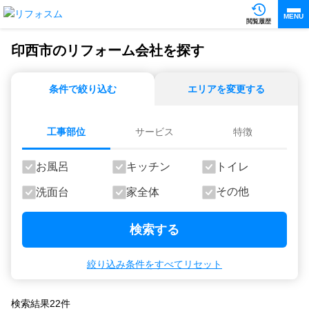
MENU
閲覧履歴
印西市のリフォーム会社を探す
条件で絞り込む
エリアを変更する
工事部位
サービス
特徴
お風呂
キッチン
トイレ
その他
洗面台
家全体
検索する
絞り込み条件をすべてリセット
検索結果
22
件