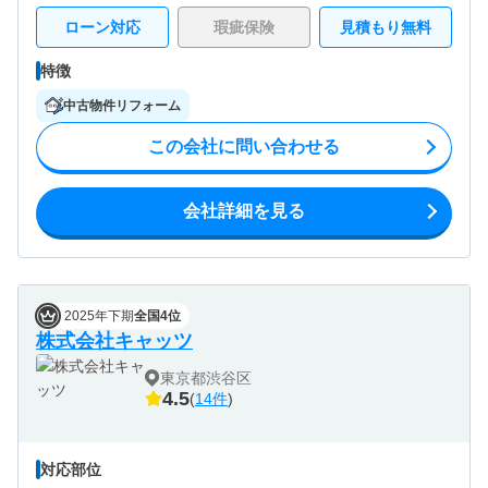
ローン対応
瑕疵保険
見積もり無料
特徴
中古物件リフォーム
この会社に問い合わせる
会社詳細を見る
2025年下期
全国4位
株式会社キャッツ
東京都渋谷区
4.5
(
14件
)
対応部位