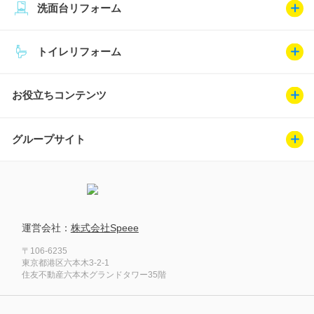
洗面台リフォーム
トイレリフォーム
お役立ちコンテンツ
グループサイト
運営会社：
株式会社Speee
〒106-6235
東京都港区六本木3-2-1
住友不動産六本木グランドタワー35階