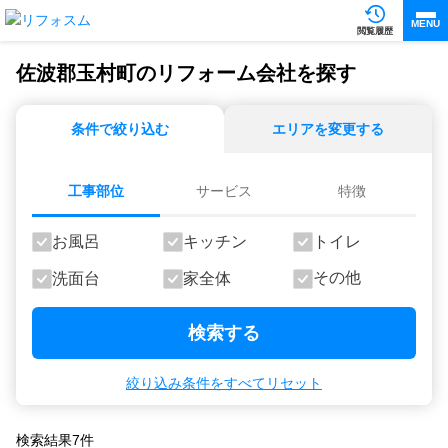
MENU
閲覧履歴
佐波郡玉村町のリフォーム会社を探す
条件で絞り込む
エリアを変更する
工事部位
サービス
特徴
お風呂
キッチン
トイレ
その他
洗面台
家全体
検索する
絞り込み条件をすべてリセット
検索結果
7
件