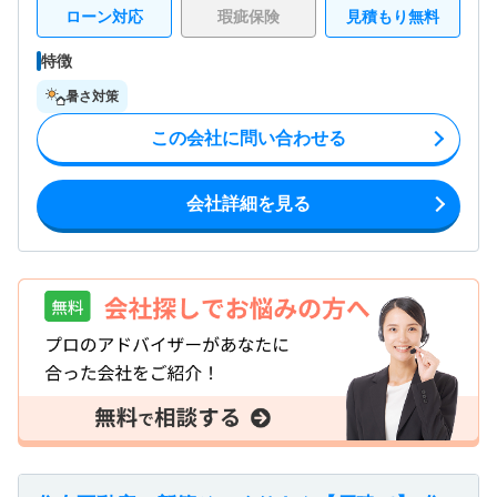
ローン対応
瑕疵保険
見積もり無料
特徴
暑さ対策
この会社に問い合わせる
会社詳細を見る