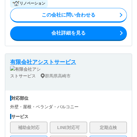
リノベーション
この会社に問い合わせる
会社詳細を見る
有限会社アシストサービス
群馬県高崎市
対応部位
外壁・
屋根・
ベランダ・バルコニー
サービス
補助金対応
LINE対応可
定期点検