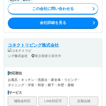
この会社に問い合わせる
会社詳細を見る
コネクトリビング株式会社
東京都東久留米市
対応部位
お風呂・
キッチン・
洗面台・
家全体・
リビング・
ダイニング・
洋室・
和室・
廊下・
外壁・
屋根
サービス
補助金対応
LINE対応可
定期点検