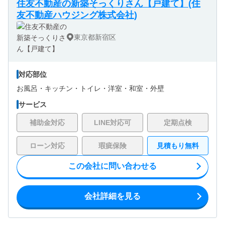
住友不動産の新築そっくりさん【戸建て】(住
友不動産ハウジング株式会社)
東京都新宿区
対応部位
お風呂・
キッチン・
トイレ・
洋室・
和室・
外壁
サービス
補助金対応
LINE対応可
定期点検
ローン対応
瑕疵保険
見積もり無料
この会社に問い合わせる
会社詳細を見る