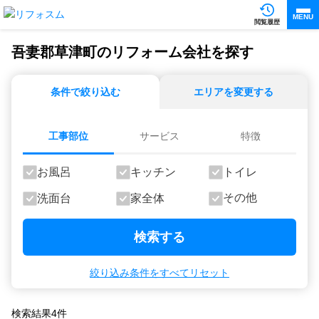
MENU
閲覧履歴
吾妻郡草津町のリフォーム会社を探す
条件で絞り込む
エリアを変更する
工事部位
サービス
特徴
お風呂
キッチン
トイレ
その他
洗面台
家全体
検索する
絞り込み条件をすべてリセット
検索結果
4
件