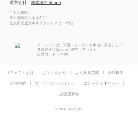
運営会社：
株式会社Speee
〒106-6235
東京都港区六本木3-2-1
住友不動産六本木グランドタワー35階
リフォスムは、東証スタンダード市場に上場してい
る株式会社Speeeが運営しています。
証券コード：4499
リフォスムとは
お問い合わせ
よくある質問
会社概要
利用規約
プライバシーポリシー
コンテンツポリシー
加盟店募集
© 2024 Speee, Inc.