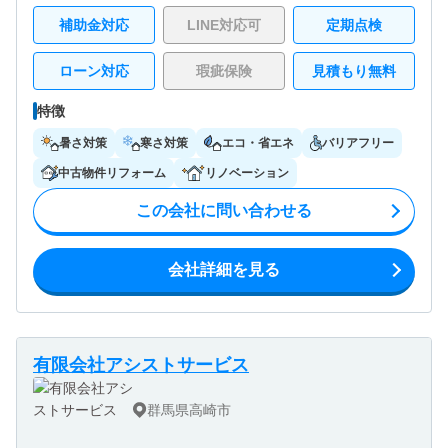
補助金対応
LINE対応可
定期点検
ローン対応
瑕疵保険
見積もり無料
特徴
暑さ対策
寒さ対策
エコ・省エネ
バリアフリー
中古物件リフォーム
リノベーション
この会社に問い合わせる
会社詳細を見る
有限会社アシストサービス
群馬県高崎市