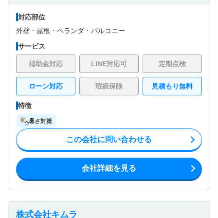
対応部位
外壁・
屋根・
ベランダ・バルコニー
サービス
補助金対応
LINE対応可
定期点検
ローン対応
瑕疵保険
見積もり無料
特徴
暑さ対策
この会社に問い合わせる
会社詳細を見る
株式会社キムラ